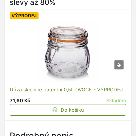
slevy až 80%
VÝPRODEJ
Dóza sklenice patentní 0,5L OVOCE - VÝPRODEJ
71,60 Kč
Skladem
Do košíku
Podrobný popis