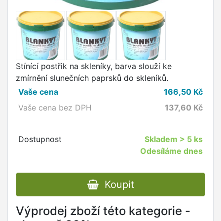
Stínící postřik na skleníky, barva slouží ke
zmírnění slunečních paprsků do skleníků.
Vaše cena
166,50
Kč
Vaše cena bez DPH
137,60
Kč
Dostupnost
Skladem
> 5 ks
Odesíláme dnes
Koupit
Výprodej zboží této kategorie -