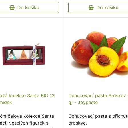
Do košíku
Do košíku
ová kolekce Santa BIO 12
Ochucovací pasta Broskev
midek
g) - Joypaste
ční čajová kolekce Santa
Ochucovací pasta s příchut
ácti veselých figurek s
broskve.