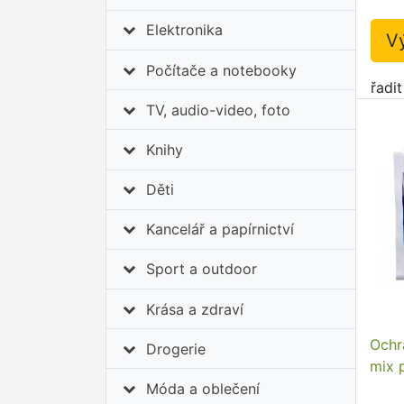
Elektronika
V
Počítače a notebooky
řadi
TV, audio-video, foto
Knihy
Děti
Kancelář a papírnictví
Sport a outdoor
Krása a zdraví
Ochr
Drogerie
mix p
Móda a oblečení