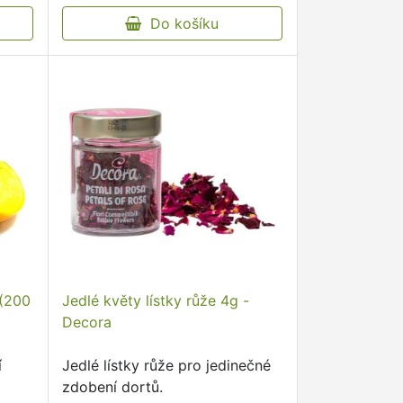
Do košíku
 (200
Jedlé květy lístky růže 4g -
Decora
í
Jedlé lístky růže pro jedinečné
zdobení dortů.