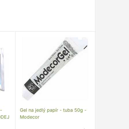
-
Gel na jedlý papír - tuba 50g -
RODEJ
Modecor