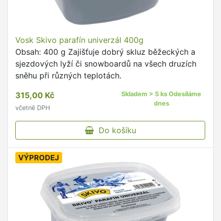
Vosk Skivo parafín univerzál 400g
Obsah: 400 g Zajišťuje dobrý skluz běžeckých a
sjezdových lyží či snowboardů na všech druzích
sněhu při různých teplotách.
315,00 Kč
Skladem > 5 ks Odesíláme
dnes
včetně DPH
Do košíku
VÝPRODEJ