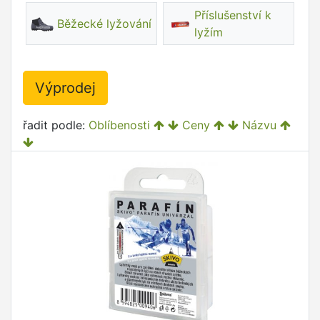
Příslušenství k
Běžecké lyžování
lyžím
Výprodej
řadit podle:
Oblíbenosti
Ceny
Názvu