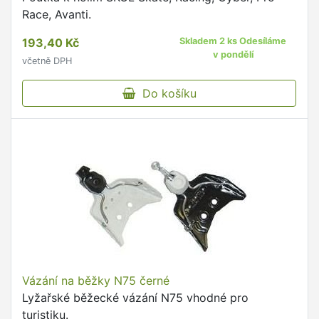
Race, Avanti.
193,40 Kč
Skladem 2 ks Odesíláme
v pondělí
včetně DPH
Do košíku
Vázání na běžky N75 černé
Lyžařské běžecké vázání N75 vhodné pro
turistiku.