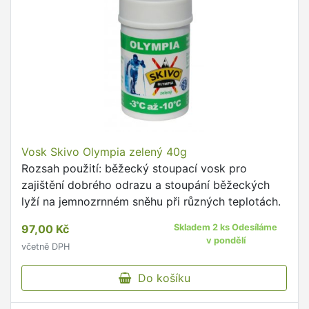
Vosk Skivo Olympia zelený 40g
Rozsah použití: běžecký stoupací vosk pro
zajištění dobrého odrazu a stoupání běžeckých
lyží na jemnozrnném sněhu při různých teplotách.
97,00 Kč
Skladem 2 ks Odesíláme
v pondělí
včetně DPH
Do košíku