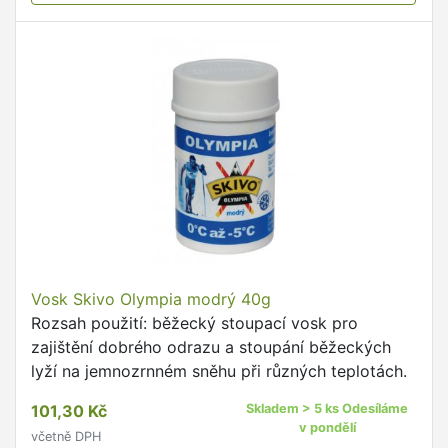
Vosk Skivo Olympia modrý 40g
Rozsah použití: běžecký stoupací vosk pro
zajištění dobrého odrazu a stoupání běžeckých
lyží na jemnozrnném sněhu při různých teplotách.
101,30 Kč
Skladem > 5 ks Odesíláme
v pondělí
včetně DPH