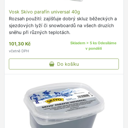
Vosk Skivo parafín universal 40g
Rozsah použití: zajišťuje dobrý skluz běžeckých a
sjezdových lyží či snowboardů na všech druzích
sněhu při různých teplotách.
101,30 Kč
Skladem > 5 ks Odesíláme
v pondělí
včetně DPH
Do košíku