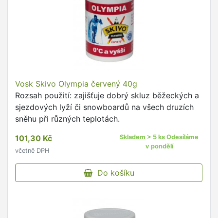
Vosk Skivo Olympia červený 40g
Rozsah použití: zajišťuje dobrý skluz běžeckých a
sjezdových lyží či snowboardů na všech druzích
sněhu při různých teplotách.
101,30 Kč
Skladem > 5 ks Odesíláme
v pondělí
včetně DPH
Do košíku