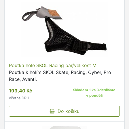
Poutka hole SKOL Racing pár/velikost M
Poutka k holím SKOL Skate, Racing, Cyber, Pro
Race, Avanti.
193,40 Kč
Skladem 1 ks Odesíláme
v pondělí
včetně DPH
Do košíku