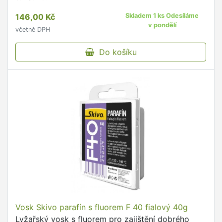
146,00 Kč
Skladem 1 ks Odesíláme
v pondělí
včetně DPH
Do košíku
Vosk Skivo parafín s fluorem F 40 fialový 40g
Lyžařský vosk s fluorem pro zajištění dobrého