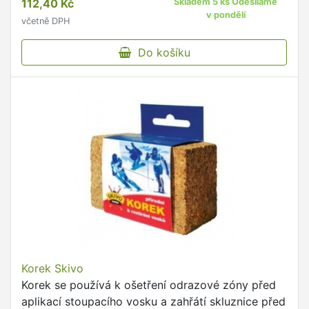
112,40 Kč
Skladem 5 ks Odesíláme
v pondělí
včetně DPH
Do košíku
Korek Skivo
Korek se používá k ošetření odrazové zóny před
aplikací stoupacího vosku a zahřátí skluznice před