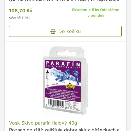
108,70 Kč
Skladem > 5 ks Odesíláme
v pondělí
včetně DPH
Do košíku
Vosk Skivo parafín fialový 40g
Rozsah použití: zajišťuje dobrý skluz běžeckých a