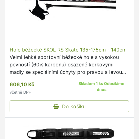
Hole běžecké SKOL RS Skate 135-175cm - 140cm
Velmi lehké sportovní běžecké hole s vysokou
pevností (60% karbonu) osazené korkovými
madly se speciálními úchyty pro pravou a levou
ruku.
606,10 Kč
Skladem 1 ks Odesíláme
dnes
včetně DPH
Do košíku