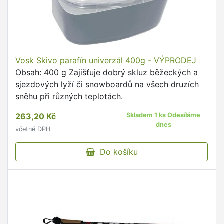
Vosk Skivo parafín univerzál 400g - VÝPRODEJ
Obsah: 400 g Zajišťuje dobrý skluz běžeckých a
sjezdových lyží či snowboardů na všech druzích
sněhu při různých teplotách.
263,20 Kč
Skladem 1 ks Odesíláme
dnes
včetně DPH
Do košíku