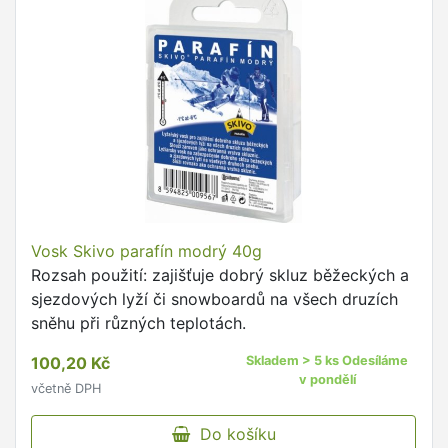
Vosk Skivo parafín modrý 40g
Rozsah použití: zajišťuje dobrý skluz běžeckých a
sjezdových lyží či snowboardů na všech druzích
sněhu při různých teplotách.
100,20 Kč
Skladem > 5 ks Odesíláme
v pondělí
včetně DPH
Do košíku