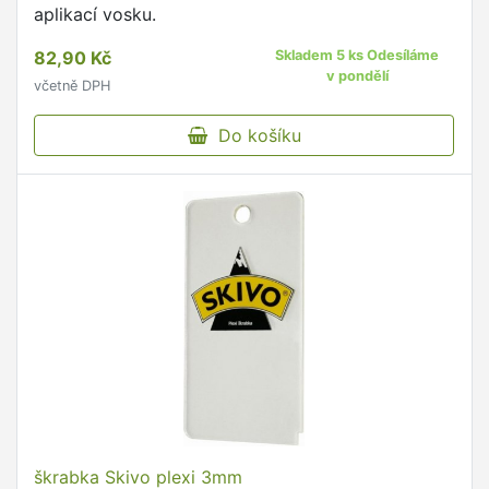
aplikací vosku.
82,90 Kč
Skladem 5 ks Odesíláme
v pondělí
včetně DPH
Do košíku
škrabka Skivo plexi 3mm