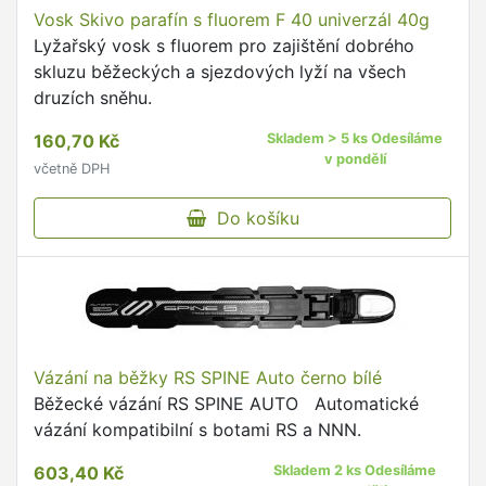
Vosk Skivo parafín s fluorem F 40 univerzál 40g
Lyžařský vosk s fluorem pro zajištění dobrého
skluzu běžeckých a sjezdových lyží na všech
druzích sněhu.
160,70 Kč
Skladem > 5 ks Odesíláme
v pondělí
včetně DPH
Do košíku
Vázání na běžky RS SPINE Auto černo bílé
Běžecké vázání RS SPINE AUTO Automatické
vázání kompatibilní s botami RS a NNN.
603,40 Kč
Skladem 2 ks Odesíláme