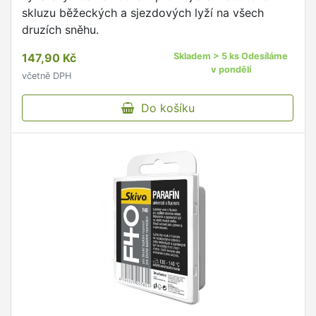
skluzu běžeckých a sjezdových lyží na všech
druzích sněhu.
147,90 Kč
Skladem > 5 ks Odesíláme
v pondělí
včetně DPH
Do košíku