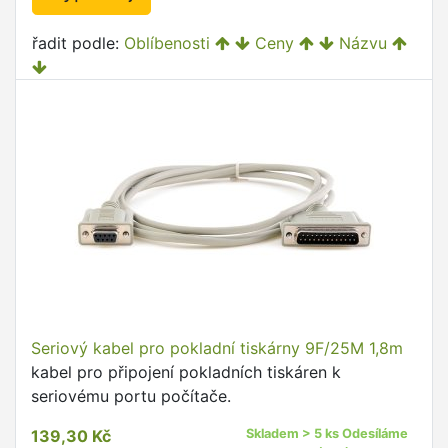
řadit podle:
Oblíbenosti
Ceny
Názvu
Seriový kabel pro pokladní tiskárny 9F/25M 1,8m
kabel pro připojení pokladních tiskáren k
seriovému portu počítače.
139,30 Kč
Skladem > 5 ks Odesíláme