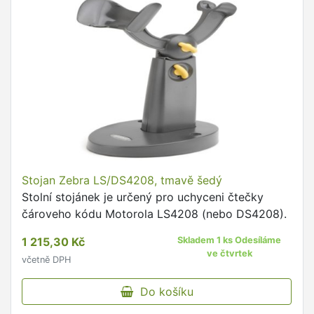
Stojan Zebra LS/DS4208, tmavě šedý
Stolní stojánek je určený pro uchyceni čtečky
čároveho kódu Motorola LS4208 (nebo DS4208).
1 215,30 Kč
Skladem 1 ks Odesíláme
ve čtvrtek
včetně DPH
Do košíku