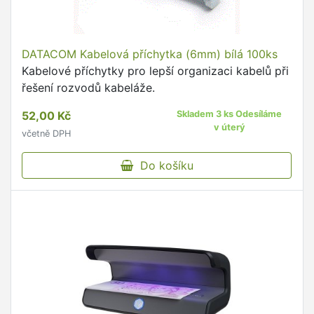
DATACOM Kabelová příchytka (6mm) bílá 100ks
Kabelové příchytky pro lepší organizaci kabelů při
řešení rozvodů kabeláže.
52,00 Kč
Skladem 3 ks Odesíláme
v úterý
včetně DPH
Do košíku