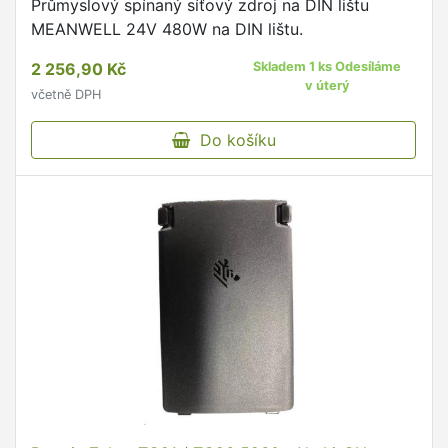
Průmyslový spínaný síťový zdroj na DIN lištu
MEANWELL 24V 480W na DIN lištu.
2 256,90 Kč
Skladem 1 ks Odesíláme
v úterý
včetně DPH
Do košíku