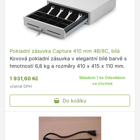
Pokladní zásuvka Capture 410 mm 4B/8C, bílá
Kovová pokladní zásuvka v elegantní bílé barvě s
hmotností 6,8 kg a rozměry 410 x 415 x 110 mm.
1 931,60 Kč
Skladem 1 ks Odesíláme
ve čtvrtek
včetně DPH
Do košíku