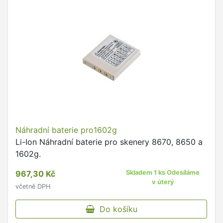
Náhradní baterie pro1602g
Li-Ion Náhradní baterie pro skenery 8670, 8650 a
1602g.
967,30 Kč
Skladem 1 ks Odesíláme
v úterý
včetně DPH
Do košíku