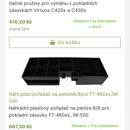
tlačné pružiny pro výměnu v pokladních
zásuvkách Virtuos C420x a C430x.
410,20 Kč
Skladem 1 ks Odesíláme
v úterý
včetně DPH
Do košíku
Náhr.plast.pořadač na peníze6/8pro FT-460xx,SK-
500
Náhradní plastový pořadač na peníze 6/8 pro
pokladní zásuvky FT-460xx, SK-500
687,50 Kč
Skladem > 5 ks Odesíláme