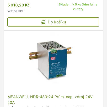
Honeywell CT37.
5 918,20 Kč
Skladem > 5 ks Odesíláme
v úterý
včetně DPH
Do košíku
MEANWELL NDR-480-24 Prům. nap. zdroj 24V
20A