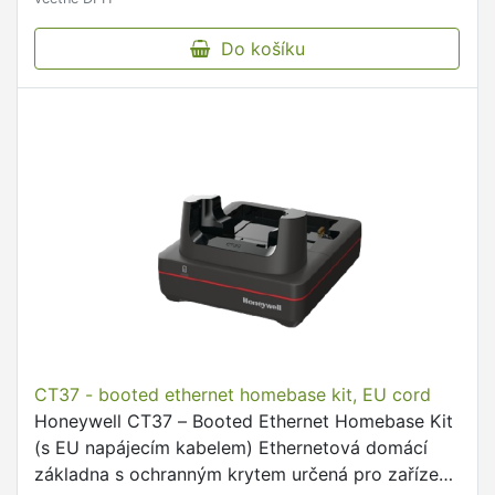
Do košíku
CT37 - booted ethernet homebase kit, EU cord
Honeywell CT37 – Booted Ethernet Homebase Kit
(s EU napájecím kabelem) Ethernetová domácí
základna s ochranným krytem určená pro zařízení