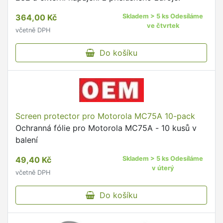
364,00 Kč
Skladem > 5 ks Odesíláme
ve čtvrtek
včetně DPH
Do košíku
Screen protector pro Motorola MC75A 10-pack
Ochranná fólie pro Motorola MC75A - 10 kusů v
balení
49,40 Kč
Skladem > 5 ks Odesíláme
v úterý
včetně DPH
Do košíku