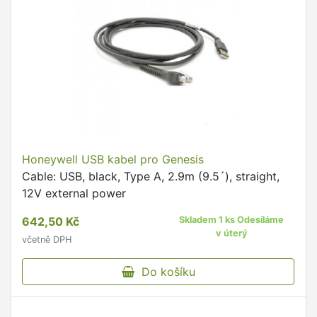
Honeywell USB kabel pro Genesis
Cable: USB, black, Type A, 2.9m (9.5´), straight,
12V external power
642,50 Kč
Skladem 1 ks Odesíláme
v úterý
včetně DPH
Do košíku