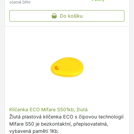
včetně DPH
Do košíku
Klíčenka ECO Mifare S501kb, žlutá
Žlutá plastová klíčenka ECO s čipovou technologií
Mifare S50 je bezkontaktní, přepisovatelná,
vybavená pamětí 1Kb.