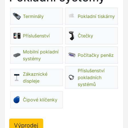
Terminály
Pokladní tiskárny
Příslušenství
Čtečky
Mobilní pokladní
Počítačky peněz
systémy
Příslušenství
Zákaznické
pokladních
displeje
systémů
Čipové klíčenky
Výprodej