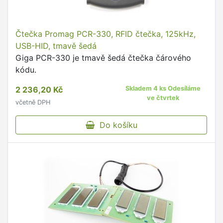
Čtečka Promag PCR-330, RFID čtečka, 125kHz,
USB-HID, tmavě šedá
Giga PCR-330 je tmavě šedá čtečka čárového
kódu.
2 236,20 Kč
Skladem 4 ks Odesíláme
ve čtvrtek
včetně DPH
Do košíku