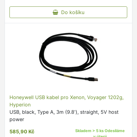
Do košíku
Honeywell USB kabel pro Xenon, Voyager 1202g,
Hyperion
USB, black, Type A, 3m (9.8'), straight, 5V host
power
585,90 Kč
Skladem > 5 ks Odesíláme
v úterý