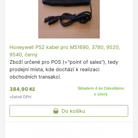
Honeywell PS2 kabel pro MS1690, 3780, 9520,
9540, černý
Zboží určené pro POS (="point of sales"), tedy
prodejní místa, kde dochází k realizaci
obchodních transakcí.
384,90 Kč
Skladem 4 ks Odesíláme
v úterý
včetně DPH
Do košíku