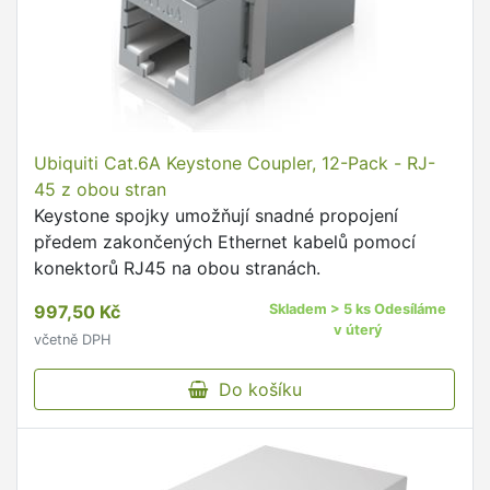
Ubiquiti Cat.6A Keystone Coupler, 12-Pack - RJ-
45 z obou stran
Keystone spojky umožňují snadné propojení
předem zakončených Ethernet kabelů pomocí
konektorů RJ45 na obou stranách.
997,50 Kč
Skladem > 5 ks Odesíláme
v úterý
včetně DPH
Do košíku