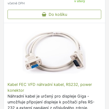
v úterý
včetně DPH
Do košíku
Kabel FEC VFD náhradní kabel, RS232, power
konektor
Náhradní kabel je určený pro displeje Giga -
umožňuje připojení displeje k počítači přes RS-
232 a externí napájení z příslušného zdroje.