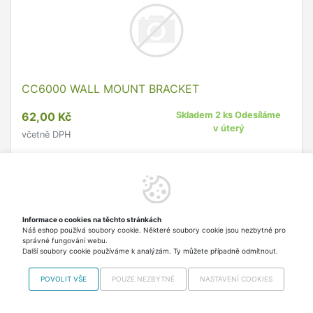
CC6000 WALL MOUNT BRACKET
62,00 Kč
Skladem 2 ks Odesíláme
v úterý
včetně DPH
Do košíku
Informace o cookies na těchto stránkách
Náš eshop používá soubory cookie. Některé soubory cookie jsou nezbytné pro
správné fungování webu.
Další soubory cookie používáme k analýzám. Ty můžete případně odmítnout.
POVOLIT VŠE
POUZE NEZBYTNÉ
NASTAVENÍ COOKIES