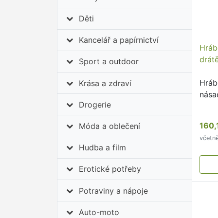
Děti
Kancelář a papírnictví
Hráb
drát
Sport a outdoor
Hráb
Krása a zdraví
nása
Drogerie
160,
Móda a oblečení
včetn
Hudba a film
Erotické potřeby
Potraviny a nápoje
Auto-moto