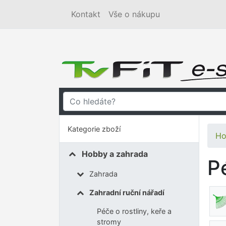
Kontakt
Vše o nákupu
Kategorie zboží
Ho
Hobby a zahrada
P
Zahrada
Zahradní ruční nářadí
Péče o rostliny, keře a
stromy