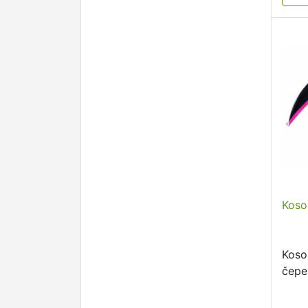
Koso
Koso
čepe