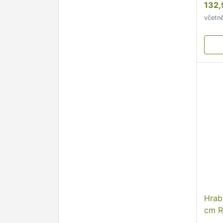
132,
včetn
Hrab
cm R