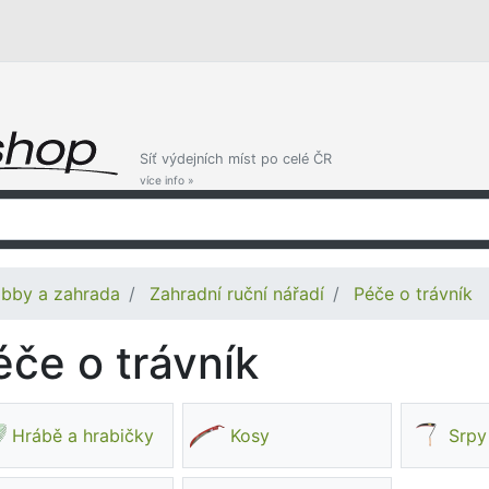
Síť výdejních míst po celé ČR
více info »
bby a zahrada
Zahradní ruční nářadí
Péče o trávník
éče o trávník
Hrábě a hrabičky
Kosy
Srpy