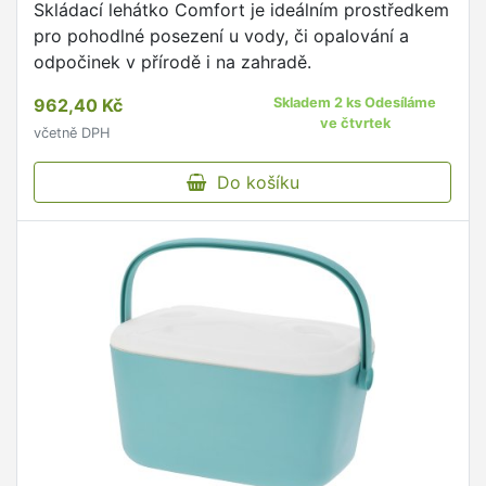
Skládací lehátko Comfort je ideálním prostředkem
pro pohodlné posezení u vody, či opalování a
odpočinek v přírodě i na zahradě.
962,40 Kč
Skladem 2 ks Odesíláme
ve čtvrtek
včetně DPH
Do košíku