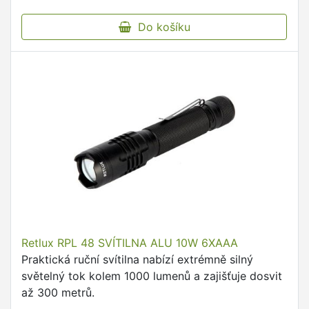
Do košíku
Retlux RPL 48 SVÍTILNA ALU 10W 6XAAA
Praktická ruční svítilna nabízí extrémně silný
světelný tok kolem 1000 lumenů a zajišťuje dosvit
až 300 metrů.