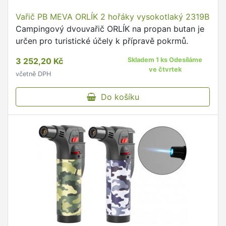
Vařič PB MEVA ORLÍK 2 hořáky vysokotlaký 2319B
Campingový dvouvařič ORLÍK na propan butan je
určen pro turistické účely k přípravě pokrmů.
3 252,20 Kč
Skladem 1 ks Odesíláme
ve čtvrtek
včetně DPH
Do košíku