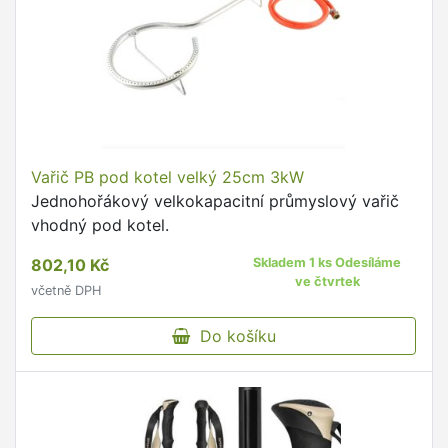
Vařič PB pod kotel velký 25cm 3kW
Jednohořákový velkokapacitní průmyslový vařič
vhodný pod kotel.
802,10 Kč
Skladem 1 ks Odesíláme
ve čtvrtek
včetně DPH
Do košíku