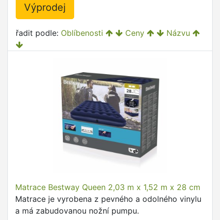
Výprodej
řadit podle:
Oblíbenosti
Ceny
Názvu
Matrace Bestway Queen 2,03 m x 1,52 m x 28 cm
Matrace je vyrobena z pevného a odolného vinylu
a má zabudovanou nožní pumpu.