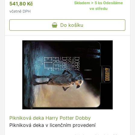
541,80 Kč
Skladem > 5 ks Odesíláme
ve středu
včetně DPH
Do košíku
Pikniková deka Harry Potter Dobby
Pikniková deka v licenčním provedení