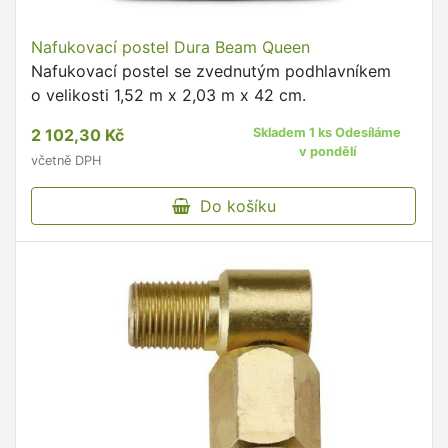
Nafukovací postel Dura Beam Queen
Nafukovací postel se zvednutým podhlavníkem
o velikosti 1,52 m x 2,03 m x 42 cm.
2 102,30 Kč
Skladem 1 ks Odesíláme
v pondělí
včetně DPH
Do košíku