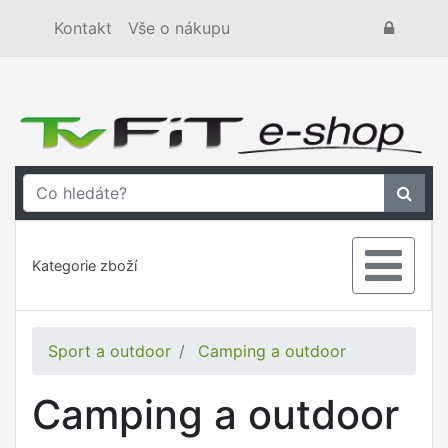
Kontakt
Vše o nákupu
Kategorie zboží
Sport a outdoor
Camping a outdoor
Camping a outdoor