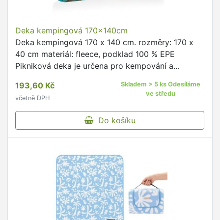
Deka kempingová 170x140cm
Deka kempingová 170 x 140 cm. rozměry: 170 x
40 cm materiál: fleece, podklad 100 % EPE
Pikniková deka je určena pro kempování a
turistiku.
193,60 Kč
Skladem > 5 ks Odesíláme
ve středu
včetně DPH
Do košíku