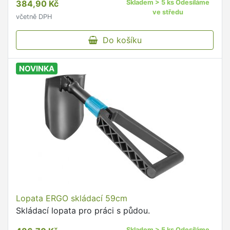
384,90 Kč
Skladem > 5 ks Odesíláme
ve středu
včetně DPH
Do košíku
NOVINKA
Lopata ERGO skládací 59cm
Skládací lopata pro práci s půdou.
Skladem > 5 ks Odesíláme