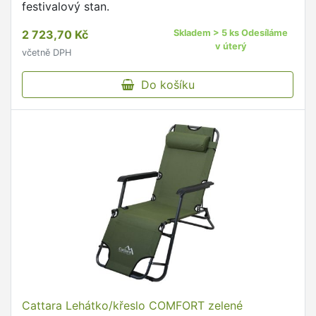
festivalový stan.
2 723,70 Kč
Skladem > 5 ks Odesíláme
v úterý
včetně DPH
Do košíku
Cattara Lehátko/křeslo COMFORT zelené