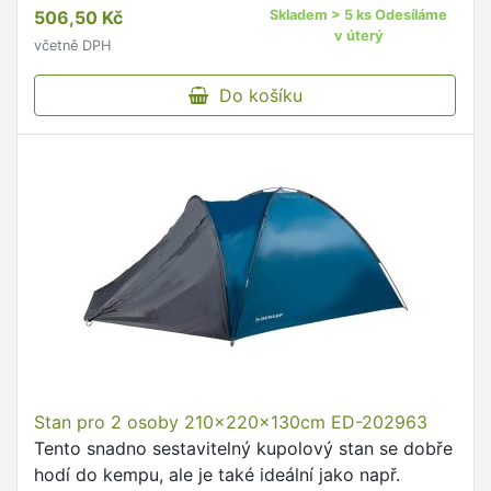
506,50 Kč
Skladem > 5 ks Odesíláme
v úterý
včetně DPH
Do košíku
Stan pro 2 osoby 210x220x130cm ED-202963
Tento snadno sestavitelný kupolový stan se dobře
hodí do kempu, ale je také ideální jako např.