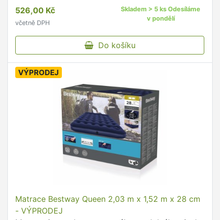
526,00 Kč
Skladem > 5 ks Odesíláme
v pondělí
včetně DPH
Do košíku
VÝPRODEJ
Matrace Bestway Queen 2,03 m x 1,52 m x 28 cm
- VÝPRODEJ