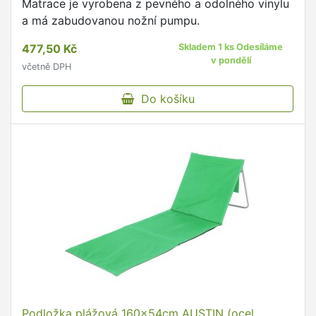
Matrace je vyrobena z pevného a odolného vinylu
a má zabudovanou nožní pumpu.
477,50 Kč
Skladem 1 ks Odesíláme
v pondělí
včetně DPH
Do košíku
Podložka plážová 160x54cm AUSTIN (ocel.