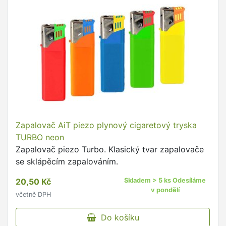
Zapalovač AiT piezo plynový cigaretový tryska
TURBO neon
Zapalovač piezo Turbo. Klasický tvar zapalovače
se sklápěcím zapalováním.
20,50 Kč
Skladem > 5 ks Odesíláme
v pondělí
včetně DPH
Do košíku