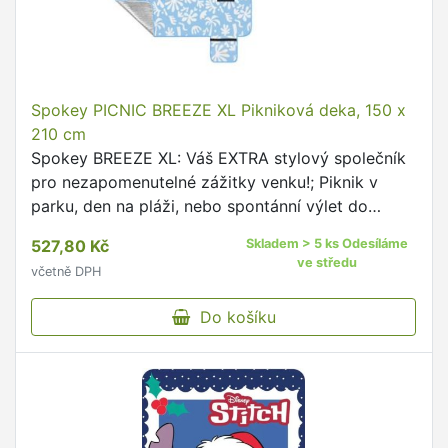
Spokey PICNIC BREEZE XL Pikniková deka, 150 x
210 cm
Spokey BREEZE XL: Váš EXTRA stylový společník
pro nezapomenutelné zážitky venku!; Piknik v
parku, den na pláži, nebo spontánní výlet do
přírody?
527,80 Kč
Skladem > 5 ks Odesíláme
ve středu
včetně DPH
Do košíku