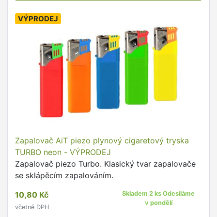
VÝPRODEJ
Zapalovač AiT piezo plynový cigaretový tryska
TURBO neon - VÝPRODEJ
Zapalovač piezo Turbo. Klasický tvar zapalovače
se sklápěcím zapalováním.
10,80 Kč
Skladem 2 ks Odesíláme
v pondělí
včetně DPH