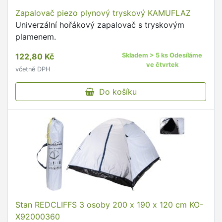
Zapalovač piezo plynový tryskový KAMUFLAZ
Univerzální hořákový zapalovač s tryskovým
plamenem.
122,80 Kč
Skladem > 5 ks Odesíláme
ve čtvrtek
včetně DPH
Do košíku
Stan REDCLIFFS 3 osoby 200 x 190 x 120 cm KO-
X92000360