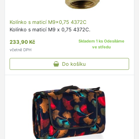
Kolínko s maticí M9x0,75 4372C
Kolínko s maticí M9 x 0,75 4372C.
233,90 Kč
Skladem 1 ks Odesíláme
ve středu
včetně DPH
Do košíku