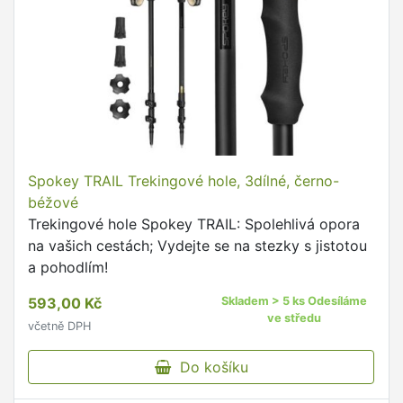
Spokey TRAIL Trekingové hole, 3dílné, černo-
béžové
Trekingové hole Spokey TRAIL: Spolehlivá opora
na vašich cestách; Vydejte se na stezky s jistotou
a pohodlím!
593,00 Kč
Skladem > 5 ks Odesíláme
ve středu
včetně DPH
Do košíku