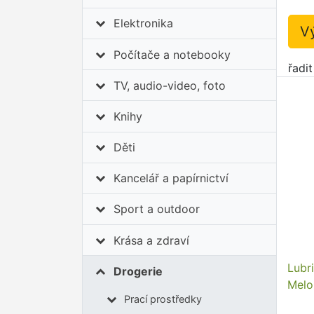
Elektronika
V
Počítače a notebooky
řadi
TV, audio-video, foto
Knihy
Děti
Kancelář a papírnictví
Sport a outdoor
Krása a zdraví
Lubr
Drogerie
Melo
Prací prostředky