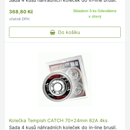
Sada 4 kusů náhradních koleček do in-line bruslí.
368,80 Kč
Skladem 5 ks Odesíláme
v úterý
včetně DPH
Do košíku
Kolečka Tempish CATCH 70x24mm 82A 4ks
Sada 4 kusů náhradních koleček do in-line bruslí.