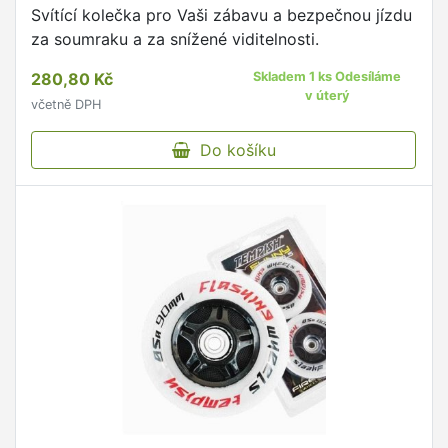
Svítící kolečka pro Vaši zábavu a bezpečnou jízdu
za soumraku a za snížené viditelnosti.
280,80 Kč
Skladem 1 ks Odesíláme
v úterý
včetně DPH
Do košíku