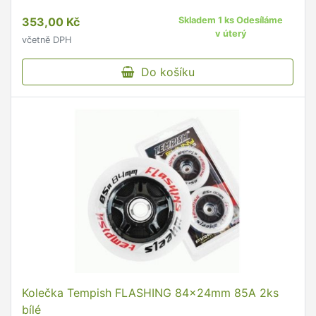
353,00 Kč
Skladem 1 ks Odesíláme
v úterý
včetně DPH
Do košíku
Kolečka Tempish FLASHING 84x24mm 85A 2ks
bílé