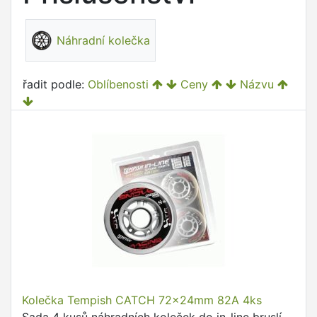
Náhradní kolečka
řadit podle:
Oblíbenosti
Ceny
Názvu
Kolečka Tempish CATCH 72x24mm 82A 4ks