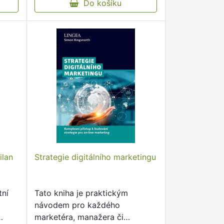
Do košíku
ilan
Strategie digitálního marketingu
tní
Tato kniha je praktickým
návodem pro každého
marketéra, manažera či