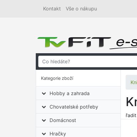
Kontakt
Vše o nákupu
Kategorie zboží
Kn
Hobby a zahrada
K
Chovatelské potřeby
řadi
Domácnost
Hračky