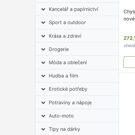
Kancelář a papírnictví
Chys
nové
Sport a outdoor
Krása a zdraví
272,
včetn
Drogerie
Móda a oblečení
Hudba a film
Erotické potřeby
Potraviny a nápoje
Auto-moto
Tipy na dárky