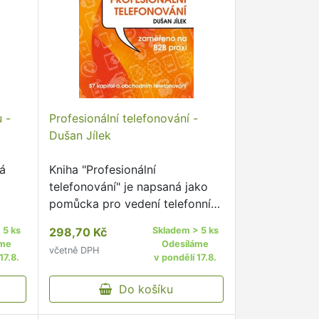
 -
Profesionální telefonování -
Dušan Jílek
dá
Kniha "Profesionální
telefonování" je napsaná jako
pomůcka pro vedení telefonních
hovorů v obchodní praxi firem,
 5 ks
298,70 Kč
Skladem > 5 ks
speciálně v segmentu B2B
áme
Odesíláme
včetně DPH
(firmy obchodují s firmami).
17.8.
v pondělí 17.8.
Do košíku