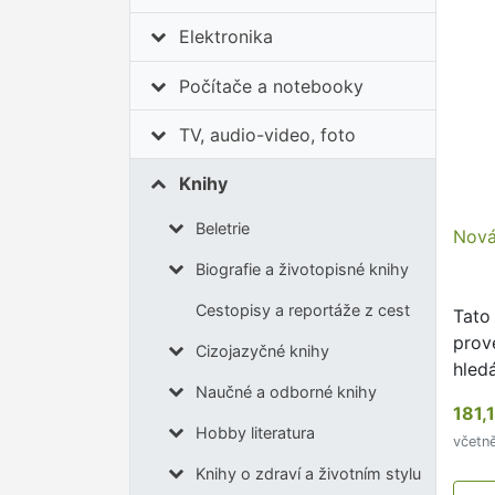
Elektronika
Počítače a notebooky
TV, audio-video, foto
Knihy
Beletrie
Nová
Biografie a životopisné knihy
Cestopisy a reportáže z cest
Tato
prov
Cizojazyčné knihy
hled
Naučné a odborné knihy
181,
Hobby literatura
včetn
Knihy o zdraví a životním stylu