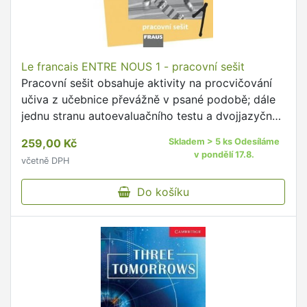
Le francais ENTRE NOUS 1 - pracovní sešit
Pracovní sešit obsahuje aktivity na procvičování
učiva z učebnice převážně v psané podobě; dále
jednu stranu autoevaluačního testu a dvojjazyčný
slovníček za každou lekcí.
259,00 Kč
Skladem > 5 ks Odesíláme
v pondělí 17.8.
včetně DPH
Do košíku