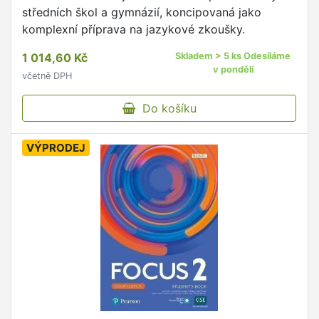
středních škol a gymnázií, koncipovaná jako
komplexní příprava na jazykové zkoušky.
1 014,60 Kč
Skladem > 5 ks Odesíláme
v pondělí
včetně DPH
Do košíku
VÝPRODEJ