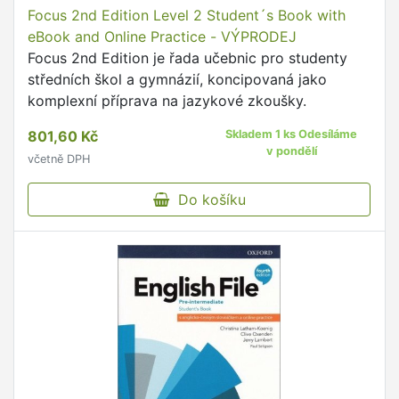
Focus 2nd Edition Level 2 Student´s Book with
eBook and Online Practice - VÝPRODEJ
Focus 2nd Edition je řada učebnic pro studenty
středních škol a gymnázií, koncipovaná jako
komplexní příprava na jazykové zkoušky.
801,60 Kč
Skladem 1 ks Odesíláme
v pondělí
včetně DPH
Do košíku