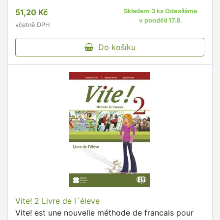
51,20 Kč
Skladem 3 ks Odesíláme
v pondělí 17.8.
včetně DPH
Do košíku
Vite! 2 Livre de l´éleve
Vite! est une nouvelle méthode de francais pour