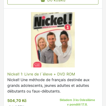
Do košíku
Nickel! 1: Livre de l´éleve + DVD ROM
Nickel! Une méthode de français destinée aux
grands adolescents, jeunes adultes et adultes
débutants ou faux-débutants.
504,70 Kč
Skladem 3 ks Odesíláme
v pondělí 17.8.