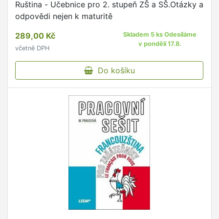
Ruština - Učebnice pro 2. stupeň ZŠ a SŠ.Otázky a
odpovědi nejen k maturitě
289,00 Kč
Skladem 5 ks Odesíláme
v pondělí 17.8.
včetně DPH
Do košíku