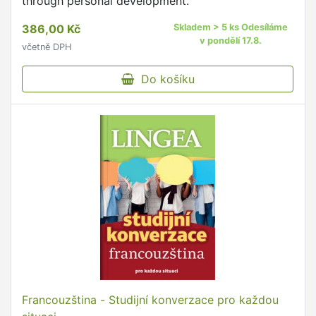
through personal development.
386,00 Kč
Skladem > 5 ks Odesíláme
v pondělí 17.8.
včetně DPH
Do košíku
Francouzština - Studijní konverzace pro každou