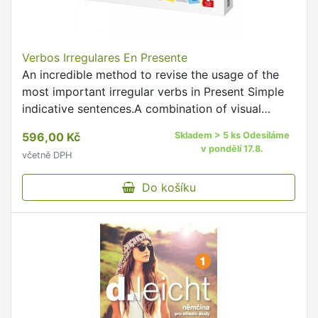
Verbos Irregulares En Presente
An incredible method to revise the usage of the
most important irregular verbs in Present Simple
indicative sentences.A combination of visual
memory and logical thinking employed when
596,00 Kč
Skladem > 5 ks Odesíláme
playing with the …
v pondělí 17.8.
včetně DPH
Do košíku