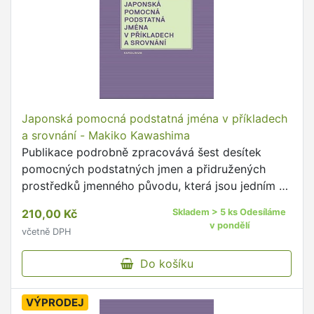
Japonská pomocná podstatná jména v příkladech
a srovnání - Makiko Kawashima
Publikace podrobně zpracovává šest desítek
pomocných podstatných jmen a přidružených
prostředků jmenného původu, která jsou jedním ze
stěžejních prostředků gramatiky japonštiny.
210,00 Kč
Skladem > 5 ks Odesíláme
v pondělí
včetně DPH
Do košíku
VÝPRODEJ