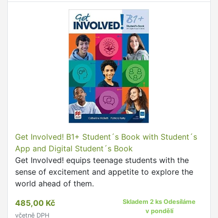
Get Involved! B1+ Student´s Book with Student´s
App and Digital Student´s Book
Get Involved! equips teenage students with the
sense of excitement and appetite to explore the
world ahead of them.
485,00 Kč
Skladem 2 ks Odesíláme
v pondělí
včetně DPH