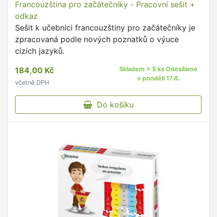
Francouzština pro začátečníky - Pracovní sešit +
odkaz
Sešit k učebnici francouzštiny pro začátečníky je
zpracovaná podle nových poznatků o výuce
cizích jazyků.
184,00 Kč
Skladem > 5 ks Odesíláme
v pondělí 17.8.
včetně DPH
Do košíku