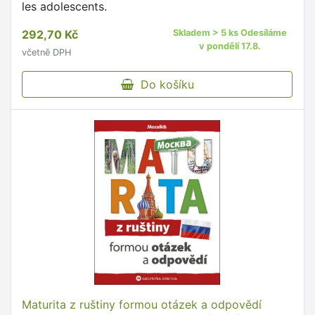
les adolescents.
292,70 Kč
Skladem > 5 ks Odesíláme
v pondělí 17.8.
včetně DPH
Do košíku
Maturita z ruštiny formou otázek a odpovědí