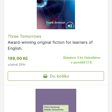
Three Tomorrows
Award-winning original fiction for learners of
English.
199,00 Kč
Skladem 3 ks Odesíláme
v pondělí 17.8.
včetně DPH
Do košíku