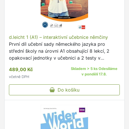
d.leicht 1 (A1) – interaktivní učebnice němčiny
První díl učební sady německého jazyka pro
střední školy na úrovni A1 obsahující 8 lekcí, 2
opakovací jednotky v učebnici a 2 testy v
pracovním sešitě.
489,00 Kč
Skladem > 5 ks Odesíláme
v pondělí 17.8.
včetně DPH
Do košíku