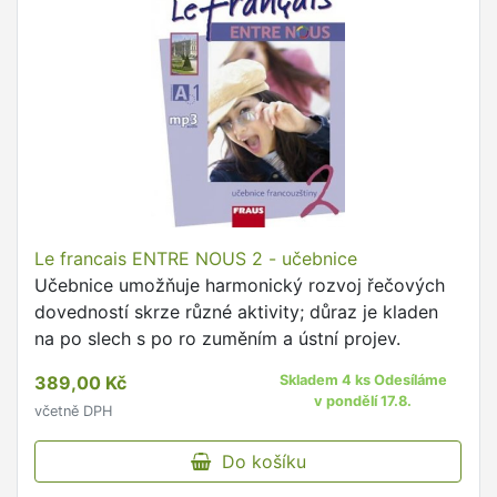
Le francais ENTRE NOUS 2 - učebnice
Učebnice umožňuje harmonický rozvoj řečových
dovedností skrze různé aktivity; důraz je kladen
na po slech s po ro zuměním a ústní projev.
389,00 Kč
Skladem 4 ks Odesíláme
v pondělí 17.8.
včetně DPH
Do košíku