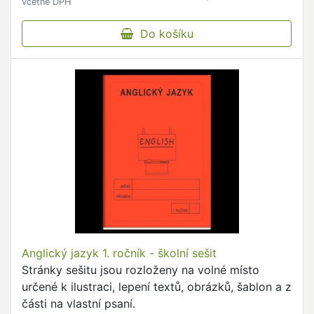
včetně DPH
Do košíku
Anglický jazyk 1. ročník - školní sešit
Stránky sešitu jsou rozloženy na volné místo
určené k ilustraci, lepení textů, obrázků, šablon a z
části na vlastní psaní.