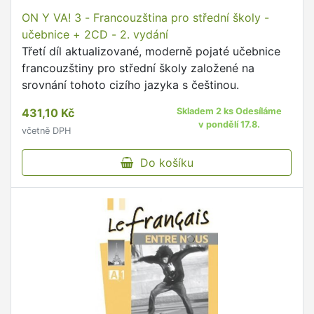
ON Y VA! 3 - Francouzština pro střední školy -
učebnice + 2CD - 2. vydání
Třetí díl aktualizované, moderně pojaté učebnice
francouzštiny pro střední školy založené na
srovnání tohoto cizího jazyka s češtinou.
431,10 Kč
Skladem 2 ks Odesíláme
v pondělí 17.8.
včetně DPH
Do košíku