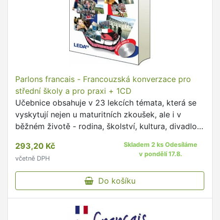
Parlons francais - Francouzská konverzace pro
střední školy a pro praxi + 1CD
Učebnice obsahuje v 23 lekcích témata, která se
vyskytují nejen u maturitních zkoušek, ale i v
běžném životě - rodina, školství, kultura, divadlo,
cestování atd.
293,20 Kč
Skladem 2 ks Odesíláme
v pondělí 17.8.
včetně DPH
Do košíku