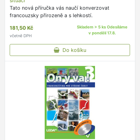
situaci
Tato nová příručka vás naučí konverzovat
francouzsky přirozeně a s lehkostí.
181,50 Kč
Skladem > 5 ks Odesíláme
v pondělí 17.8.
včetně DPH
Do košíku