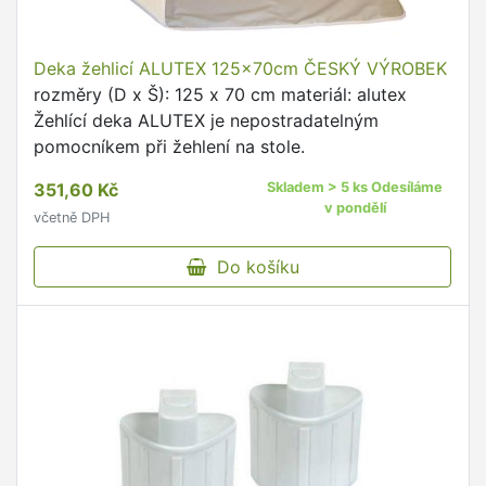
Deka žehlicí ALUTEX 125x70cm ČESKÝ VÝROBEK
rozměry (D x Š): 125 x 70 cm materiál: alutex
Žehlící deka ALUTEX je nepostradatelným
pomocníkem při žehlení na stole.
351,60 Kč
Skladem > 5 ks Odesíláme
v pondělí
včetně DPH
Do košíku