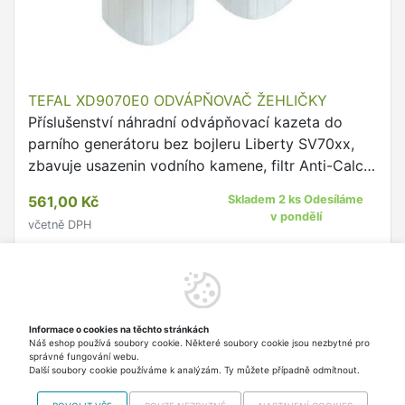
TEFAL XD9070E0 ODVÁPŇOVAČ ŽEHLIČKY
Příslušenství náhradní odvápňovací kazeta do
parního generátoru bez bojleru Liberty SV70xx,
zbavuje usazenin vodního kamene, filtr Anti-Calc
Pure, 2 odvápňovací kazety
561,00 Kč
Skladem 2 ks Odesíláme
v pondělí
včetně DPH
Do košíku
Informace o cookies na těchto stránkách
Náš eshop používá soubory cookie. Některé soubory cookie jsou nezbytné pro
Nahoru
správné fungování webu.
Další soubory cookie používáme k analýzám. Ty můžete případně odmítnout.