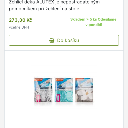
Žehlící deka ALUTEX je nepostradatelným
pomocníkem při žehlení na stole.
273,30 Kč
Skladem > 5 ks Odesíláme
v pondělí
včetně DPH
Do košíku