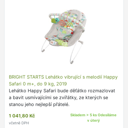
BRIGHT STARTS Lehátko vibrující s melodií Happy
Safari 0 m+, do 9 kg, 2019
Lehátko Happy Safari bude děťátko rozmazlovat
a bavit usmívajícími se zvířátky, ze kterých se
stanou jeho nejlepší přátelé.
1 041,80 Kč
Skladem > 5 ks Odesíláme
v úterý
včetně DPH