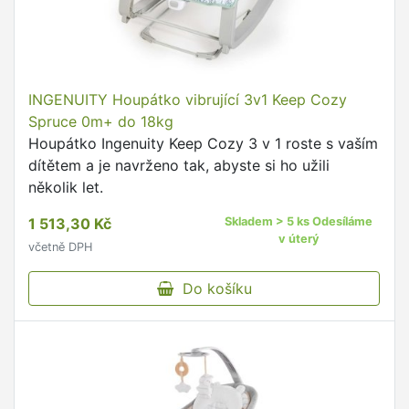
INGENUITY Houpátko vibrující 3v1 Keep Cozy
Spruce 0m+ do 18kg
Houpátko Ingenuity Keep Cozy 3 v 1 roste s vaším
dítětem a je navrženo tak, abyste si ho užili
několik let.
1 513,30 Kč
Skladem > 5 ks Odesíláme
v úterý
včetně DPH
Do košíku