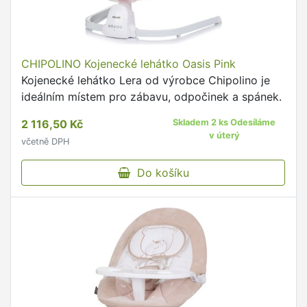
CHIPOLINO Kojenecké lehátko Oasis Pink
Kojenecké lehátko Lera od výrobce Chipolino je
ideálním místem pro zábavu, odpočinek a spánek.
2 116,50 Kč
Skladem 2 ks Odesíláme
v úterý
včetně DPH
Do košíku