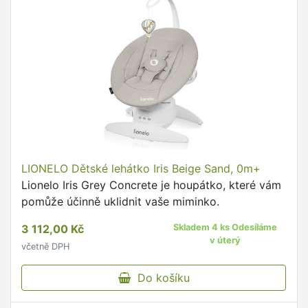
LIONELO Dětské lehátko Iris Beige Sand, 0m+
Lionelo Iris Grey Concrete je houpátko, které vám
pomůže účinně uklidnit vaše miminko.
3 112,00 Kč
Skladem 4 ks Odesíláme
v úterý
včetně DPH
Do košíku