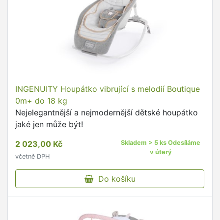
INGENUITY Houpátko vibrující s melodií Boutique
0m+ do 18 kg
Nejelegantnější a nejmodernější dětské houpátko
jaké jen může být!
2 023,00 Kč
Skladem > 5 ks Odesíláme
v úterý
včetně DPH
Do košíku