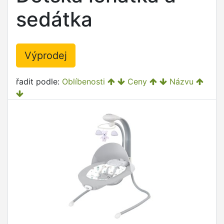
sedátka
Výprodej
řadit podle:
Oblíbenosti
Ceny
Názvu