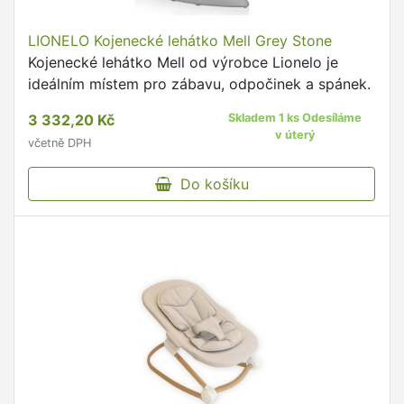
LIONELO Kojenecké lehátko Mell Grey Stone
Kojenecké lehátko Mell od výrobce Lionelo je
ideálním místem pro zábavu, odpočinek a spánek.
3 332,20 Kč
Skladem 1 ks Odesíláme
v úterý
včetně DPH
Do košíku