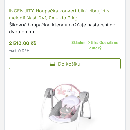
INGENUITY Houpačka konvertibilní vibrující s
melodií Nash 2v1, 0m+ do 9 kg
Šikovná houpačka, která umožňuje nastavení do
dvou poloh.
2 510,00 Kč
Skladem > 5 ks Odesíláme
v úterý
včetně DPH
Do košíku