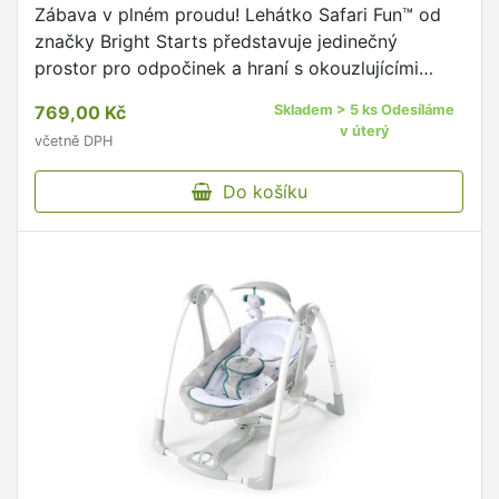
Zábava v plném proudu! Lehátko Safari Fun™ od
značky Bright Starts představuje jedinečný
prostor pro odpočinek a hraní s okouzlujícími
interaktivními hračkami.
769,00 Kč
Skladem > 5 ks Odesíláme
v úterý
včetně DPH
Do košíku