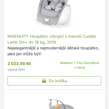
INGENUITY Houpátko vibrující s melodií Cuddle
Lamb 0m+ do 18 kg, 2019
Nejelegantnější a nejmodernější dětské houpátko,
jaké jen může být!
2 023,00 Kč
Skladem > 5 ks Odesíláme
v úterý
včetně DPH
Do košíku