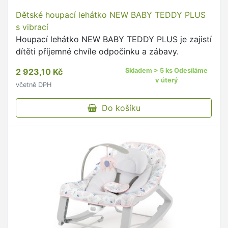
Dětské houpací lehátko NEW BABY TEDDY PLUS
s vibrací
Houpací lehátko NEW BABY TEDDY PLUS je zajistí
dítěti příjemné chvíle odpočinku a zábavy.
2 923,10 Kč
Skladem > 5 ks Odesíláme
v úterý
včetně DPH
Do košíku