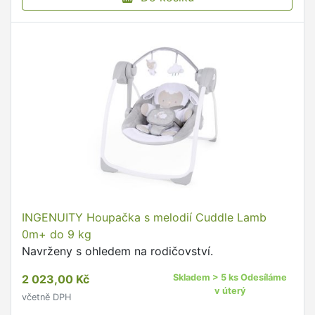
INGENUITY Houpačka s melodií Cuddle Lamb
0m+ do 9 kg
Navrženy s ohledem na rodičovství.
2 023,00 Kč
Skladem > 5 ks Odesíláme
v úterý
včetně DPH