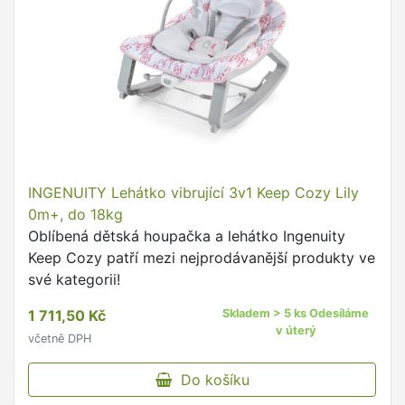
INGENUITY Lehátko vibrující 3v1 Keep Cozy Lily
0m+, do 18kg
Oblíbená dětská houpačka a lehátko Ingenuity
Keep Cozy patří mezi nejprodávanější produkty ve
své kategorii!
1 711,50 Kč
Skladem > 5 ks Odesíláme
v úterý
včetně DPH
Do košíku