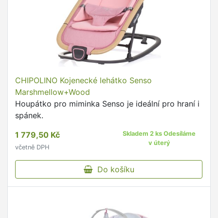
CHIPOLINO Kojenecké lehátko Senso
Marshmellow+Wood
Houpátko pro miminka Senso je ideální pro hraní i
spánek.
1 779,50 Kč
Skladem 2 ks Odesíláme
v úterý
včetně DPH
Do košíku