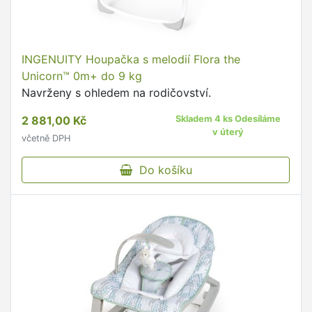
INGENUITY Houpačka s melodií Flora the
Unicorn™ 0m+ do 9 kg
Navrženy s ohledem na rodičovství.
2 881,00 Kč
Skladem 4 ks Odesíláme
v úterý
včetně DPH
Do košíku