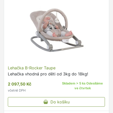
Lehačka B-Rocker Taupe
Lehačka vhodná pro děti od 3kg do 18kg!
2 097,50 Kč
Skladem > 5 ks Odesíláme
ve čtvrtek
včetně DPH
Do košíku