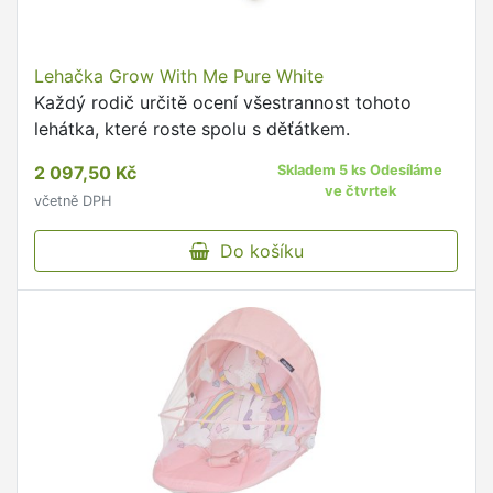
Lehačka Grow With Me Pure White
Každý rodič určitě ocení všestrannost tohoto
lehátka, které roste spolu s děťátkem.
2 097,50 Kč
Skladem 5 ks Odesíláme
ve čtvrtek
včetně DPH
Do košíku