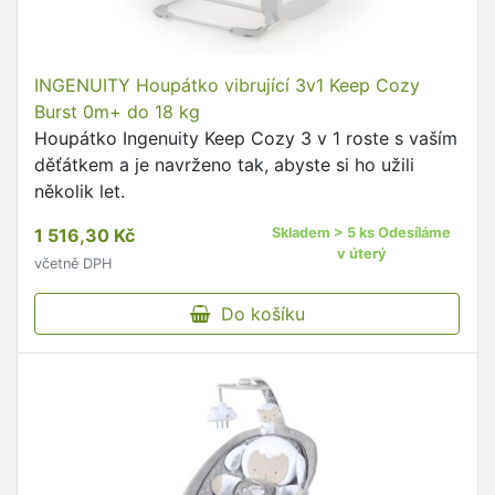
INGENUITY Houpátko vibrující 3v1 Keep Cozy
Burst 0m+ do 18 kg
Houpátko Ingenuity Keep Cozy 3 v 1 roste s vaším
děťátkem a je navrženo tak, abyste si ho užili
několik let.
1 516,30 Kč
Skladem > 5 ks Odesíláme
v úterý
včetně DPH
Do košíku