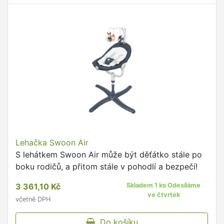
Lehačka Swoon Air
S lehátkem Swoon Air může být děťátko stále po
boku rodičů, a přitom stále v pohodlí a bezpečí!
3 361,10 Kč
Skladem 1 ks Odesíláme
ve čtvrtek
včetně DPH
Do košíku