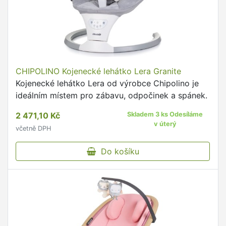
CHIPOLINO Kojenecké lehátko Lera Granite
Kojenecké lehátko Lera od výrobce Chipolino je
ideálním místem pro zábavu, odpočinek a spánek.
2 471,10 Kč
Skladem 3 ks Odesíláme
v úterý
včetně DPH
Do košíku