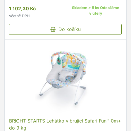
1 102,30 Kč
Skladem > 5 ks Odesíláme
v úterý
včetně DPH
Do košíku
BRIGHT STARTS Lehátko vibrující Safari Fun™ 0m+
do 9 kg