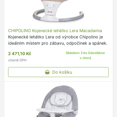
CHIPOLINO Kojenecké lehátko Lera Macadamia
Kojenecké lehátko Lera od výrobce Chipolino je
ideálním místem pro zábavu, odpočinek a spánek.
2 471,10 Kč
Skladem 3 ks Odesíláme
v úterý
včetně DPH
Do košíku