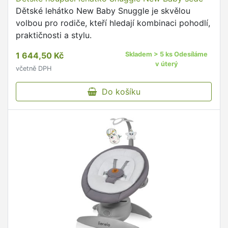
Dětské lehátko New Baby Snuggle je skvělou
volbou pro rodiče, kteří hledají kombinaci pohodlí,
praktičnosti a stylu.
1 644,50 Kč
Skladem > 5 ks Odesíláme
v úterý
včetně DPH
Do košíku