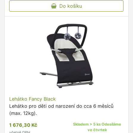
Do košíku
Lehátko Fancy Black
Lehátko pro děti od narození do cca 6 měsíců
(max. 12kg).
1 676,30 Kč
Skladem > 5 ks Odesíláme
ve čtvrtek
včetně DPH