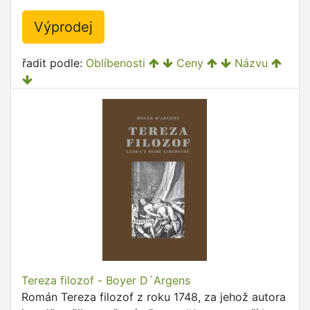
Výprodej
řadit podle:
Oblíbenosti
Ceny
Názvu
Tereza filozof - Boyer D´Argens
Román Tereza filozof z roku 1748, za jehož autora