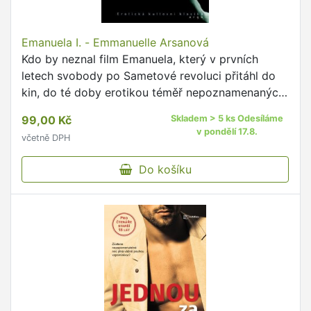
Emanuela I. - Emmanuelle Arsanová
Kdo by neznal film Emanuela, který v prvních
letech svobody po Sametové revoluci přitáhl do
kin, do té doby erotikou téměř nepoznamenaných,
davy diváků?
99,00 Kč
Skladem > 5 ks Odesíláme
v pondělí 17.8.
včetně DPH
Do košíku