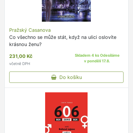
Pražský Casanova
Co všechno se může stát, když na ulici oslovíte
krásnou ženu?
231,00 Kč
Skladem 4 ks Odesíláme
v pondělí 17.8.
včetně DPH
Do košíku