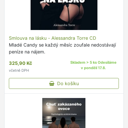
Smlouva na lásku - Alessandra Torre CD
Mladé Candy se každý měsíc zoufale nedostávají
peníze na nájem.
325,90 Kč
Skladem > 5 ks Odesíláme
v pondělí 17.8.
včetně DPH
Do košíku