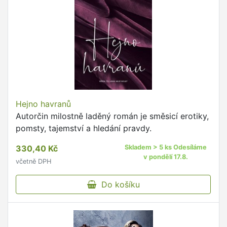
Hejno havranů
Autorčin milostně laděný román je směsicí erotiky,
pomsty, tajemství a hledání pravdy.
330,40 Kč
Skladem > 5 ks Odesíláme
v pondělí 17.8.
včetně DPH
Do košíku