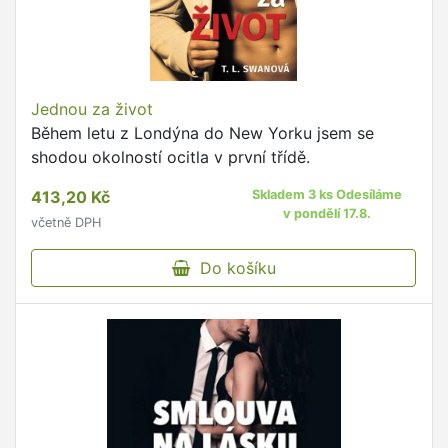
Jednou za život
Během letu z Londýna do New Yorku jsem se
shodou okolností ocitla v první třídě.
413,20 Kč
Skladem 3 ks Odesíláme
v pondělí 17.8.
včetně DPH
Do košíku