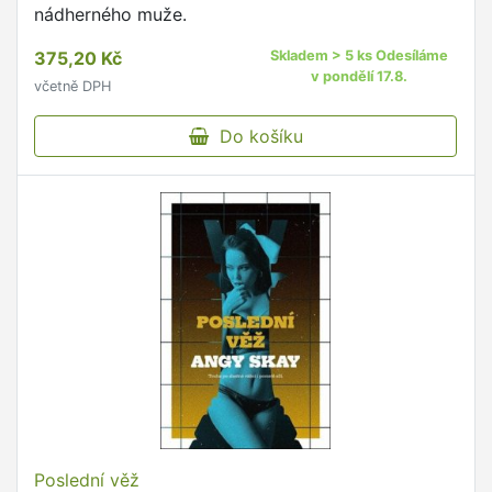
nádherného muže.
375,20 Kč
Skladem > 5 ks Odesíláme
v pondělí 17.8.
včetně DPH
Do košíku
Poslední věž