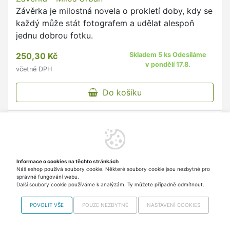
Závěrka je milostná novela o prokletí doby, kdy se
každý může stát fotografem a udělat alespoň
jednu dobrou fotku.
250,30 Kč
Skladem 5 ks Odesíláme
v pondělí 17.8.
včetně DPH
Do košíku
Informace o cookies na těchto stránkách
Náš eshop používá soubory cookie. Některé soubory cookie jsou nezbytné pro
správné fungování webu.
Další soubory cookie používáme k analýzám. Ty můžete případně odmítnout.
POVOLIT VŠE
POUZE NEZBYTNÉ
NASTAVENÍ COOKIES