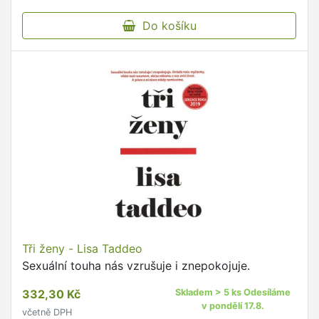
Do košíku
Tři ženy - Lisa Taddeo
Sexuální touha nás vzrušuje i znepokojuje.
332,30 Kč
Skladem > 5 ks Odesíláme
v pondělí 17.8.
včetně DPH