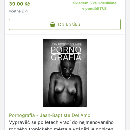
39,00 Kč
Skladem 5 ks Odesíláme
v pondělí 17.8.
včetně DPH
Do košíku
Pornografia - Jean-Baptiste Del Amo
Vypravěč se po letech vrací do nejmenovaného
rodného tropického města a vzápětí je pohlcen