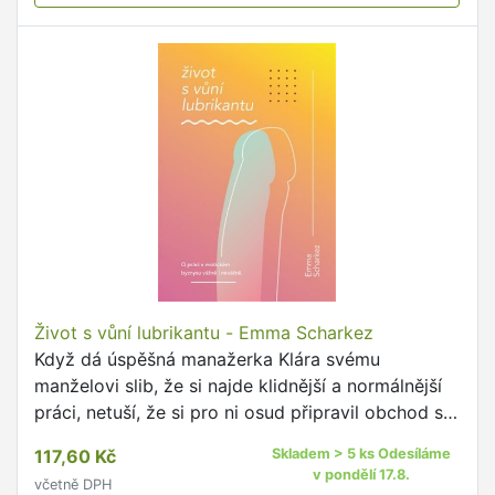
Život s vůní lubrikantu - Emma Scharkez
Když dá úspěšná manažerka Klára svému
manželovi slib, že si najde klidnější a normálnější
práci, netuší, že si pro ni osud připravil obchod s
erotickými pomůckami.
117,60 Kč
Skladem > 5 ks Odesíláme
v pondělí 17.8.
včetně DPH