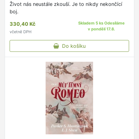
Život nás neustále zkouší. Je to nikdy nekončící
boj.
330,40 Kč
Skladem 5 ks Odesíláme
v pondělí 17.8.
včetně DPH
Do košíku