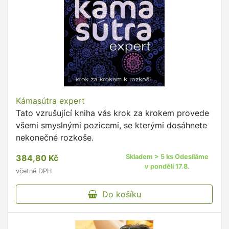
Kámasútra expert
Tato vzrušující kniha vás krok za krokem provede
všemi smyslnými pozicemi, se kterými dosáhnete
nekonečné rozkoše.
384,80 Kč
Skladem > 5 ks Odesíláme
v pondělí 17.8.
včetně DPH
Do košíku