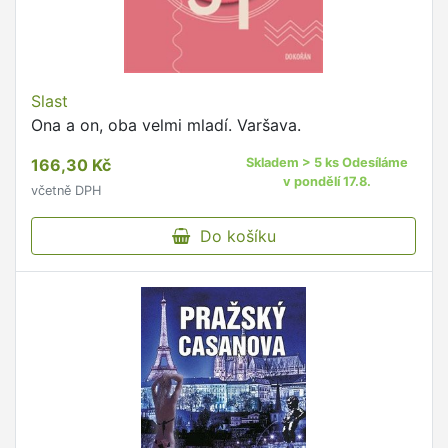
Slast
Ona a on, oba velmi mladí. Varšava.
166,30 Kč
Skladem > 5 ks Odesíláme
v pondělí 17.8.
včetně DPH
Do košíku