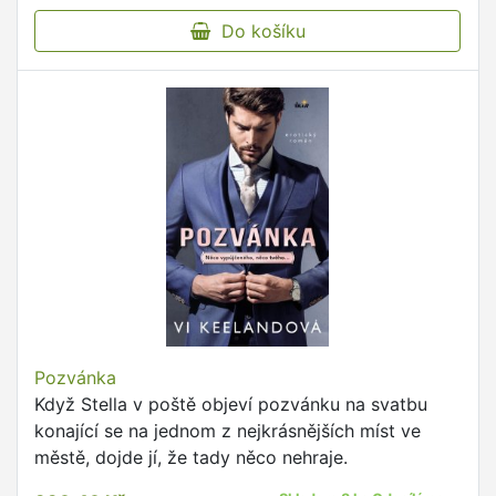
Do košíku
Pozvánka
Když Stella v poště objeví pozvánku na svatbu
konající se na jednom z nejkrásnějších míst ve
městě, dojde jí, že tady něco nehraje.