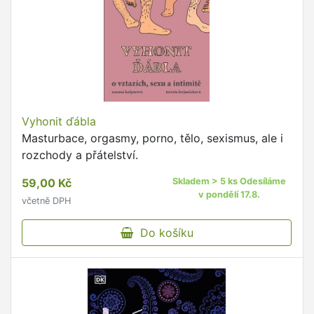
Vyhonit ďábla
Masturbace, orgasmy, porno, tělo, sexismus, ale i
rozchody a přátelství.
59,00 Kč
Skladem > 5 ks Odesíláme
v pondělí 17.8.
včetně DPH
Do košíku