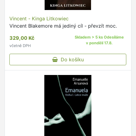
Vincent - Kinga Litkowiec
Vincent Blakemore má jediný cíl - převzít moc.
329,00 Kč
Skladem > 5 ks Odesíláme
v pondělí 17.8.
včetně DPH
Do košíku