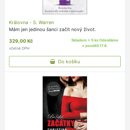
Královna - S. Warren
Mám jen jedinou šanci začít nový život.
329,00 Kč
Skladem > 5 ks Odesíláme
v pondělí 17.8.
včetně DPH
Do košíku