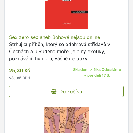
Sex zero sex aneb Bohové nejsou online
Strhující příběh, který se odehrává střídavě v
Čechách a u Rudého moře, je plný exotiky,
poznávání, humoru, vášně i erotiky.
25,30 Kč
Skladem > 5 ks Odesíláme
v pondělí 17.8.
včetně DPH
Do košíku