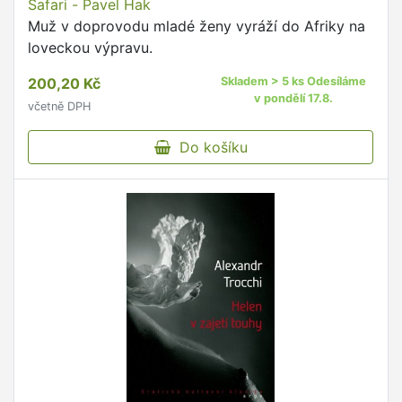
Safari - Pavel Hak
Muž v doprovodu mladé ženy vyráží do Afriky na
loveckou výpravu.
200,20 Kč
Skladem > 5 ks Odesíláme
v pondělí 17.8.
včetně DPH
Do košíku