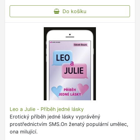
Do košíku
Leo a Julie - Příběh jedné lásky
Erotický příběh jedné lásky vyprávěný
prostřednictvím SMS.On ženatý populární umělec,
ona milující.