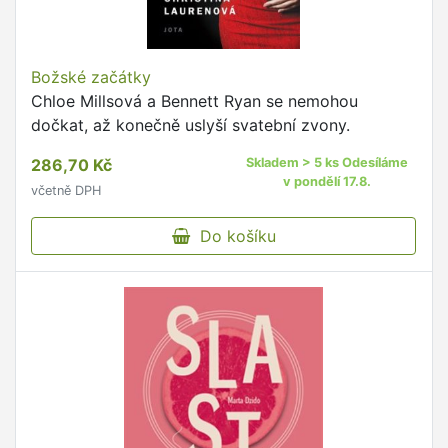
Božské začátky
Chloe Millsová a Bennett Ryan se nemohou
dočkat, až konečně uslyší svatební zvony.
286,70 Kč
Skladem > 5 ks Odesíláme
v pondělí 17.8.
včetně DPH
Do košíku