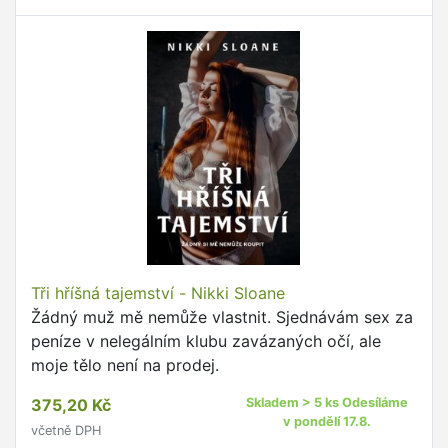
Tři hříšná tajemství - Nikki Sloane
Žádný muž mě nemůže vlastnit. Sjednávám sex za
peníze v nelegálním klubu zavázaných očí, ale
moje tělo není na prodej.
375,20 Kč
Skladem > 5 ks Odesíláme
v pondělí 17.8.
včetně DPH