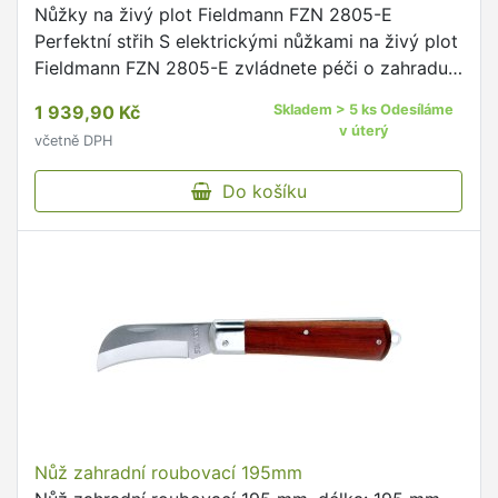
Nůžky na živý plot Fieldmann FZN 2805-E
Perfektní střih S elektrickými nůžkami na živý plot
Fieldmann FZN 2805-E zvládnete péči o zahradu
jako profesionál.
1 939,90 Kč
Skladem > 5 ks Odesíláme
v úterý
včetně DPH
Do košíku
Nůž zahradní roubovací 195mm