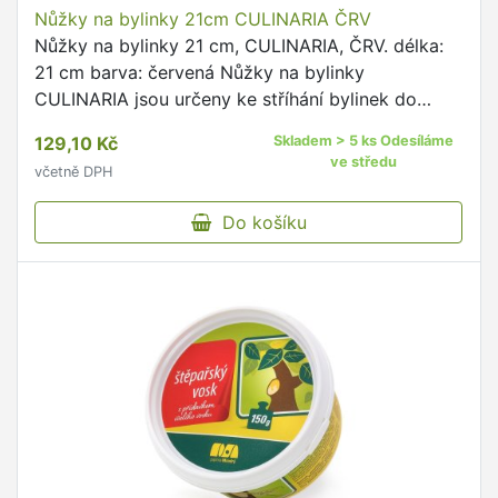
Nůžky na bylinky 21cm CULINARIA ČRV
Nůžky na bylinky 21 cm, CULINARIA, ČRV. délka:
21 cm barva: červená Nůžky na bylinky
CULINARIA jsou určeny ke stříhání bylinek do
nádoby nebo na čerstvě namazané pečivo.
129,10 Kč
Skladem > 5 ks Odesíláme
ve středu
včetně DPH
Do košíku