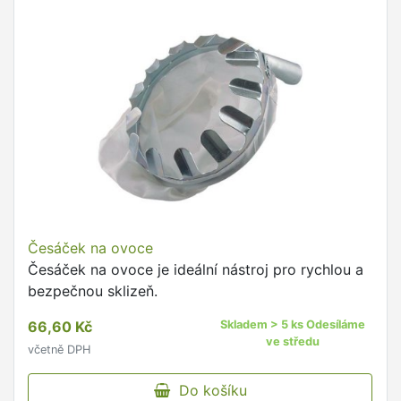
Česáček na ovoce
Česáček na ovoce je ideální nástroj pro rychlou a
bezpečnou sklizeň.
66,60 Kč
Skladem > 5 ks Odesíláme
ve středu
včetně DPH
Do košíku