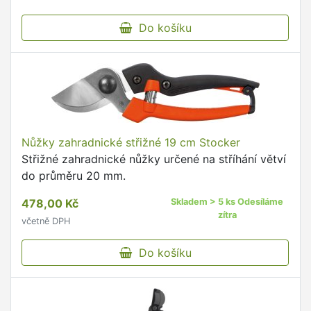
Do košíku
Nůžky zahradnické střižné 19 cm Stocker
Střižné zahradnické nůžky určené na stříhání větví
do průměru 20 mm.
478,00 Kč
Skladem > 5 ks Odesíláme
zítra
včetně DPH
Do košíku