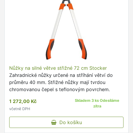
Nůžky na silné větve střižné 72 cm Stocker
Zahradnické nůžky určené na stříhání větví do
průměru 40 mm. Střižné nůžky mají tvrdou
chromovanou čepel s teflonovým povrchem.
1 272,00 Kč
Skladem 3 ks Odesíláme
zítra
včetně DPH
Do košíku