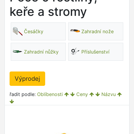
keře a stromy
Česáčky
Zahradní nože
Zahradní nůžky
Příslušenství
Výprodej
řadit podle:
Oblíbenosti
Ceny
Názvu