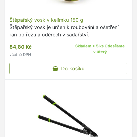
Štěpařský vosk v kelímku 150 g
Štěpařský vosk je určen k roubování a ošetření
ran po řezu a oděrech v sadařství.
84,80 Kč
Skladem > 5 ks Odesíláme
v úterý
včetně DPH
Do košíku