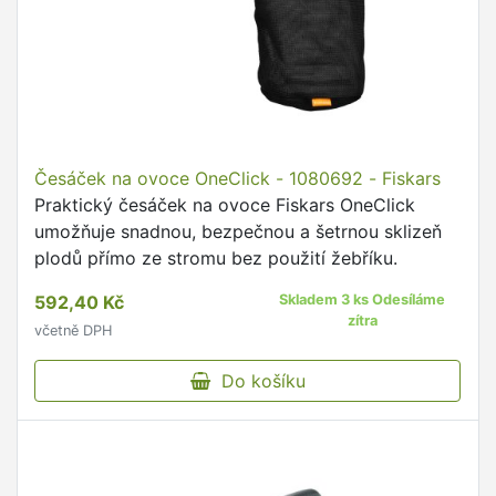
Česáček na ovoce OneClick - 1080692 - Fiskars
Praktický česáček na ovoce Fiskars OneClick
umožňuje snadnou, bezpečnou a šetrnou sklizeň
plodů přímo ze stromu bez použití žebříku.
592,40 Kč
Skladem 3 ks Odesíláme
zítra
včetně DPH
Do košíku