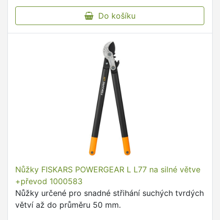
Do košíku
Nůžky FISKARS POWERGEAR L L77 na silné větve
+převod 1000583
Nůžky určené pro snadné střihání suchých tvrdých
větví až do průměru 50 mm.