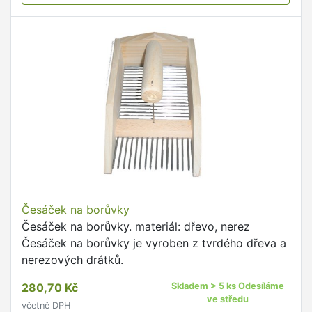
Česáček na borůvky
Česáček na borůvky. materiál: dřevo, nerez
Česáček na borůvky je vyroben z tvrdého dřeva a
nerezových drátků.
280,70 Kč
Skladem > 5 ks Odesíláme
ve středu
včetně DPH