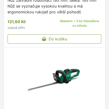
Nůž zahradní roubovací 195 mm. délka: 195 mm
Nůž se vyznačuje vysokou kvalitou a má
ergonomickou rukojeť pro větší pohodlí.
121,60 Kč
Skladem > 5 ks Odesíláme
ve středu
včetně DPH
Do košíku