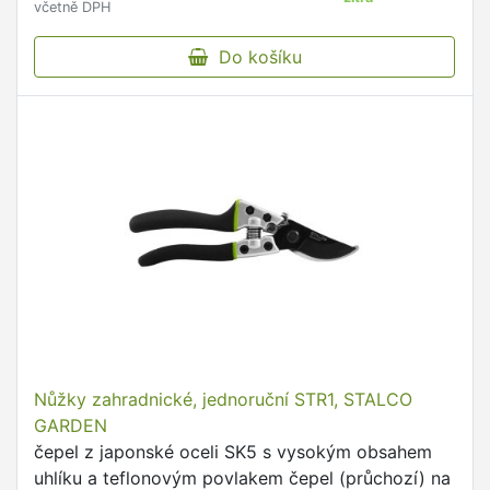
včetně DPH
Do košíku
Nůžky zahradnické, jednoruční STR1, STALCO
GARDEN
čepel z japonské oceli SK5 s vysokým obsahem
uhlíku a teflonovým povlakem čepel (průchozí) na