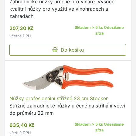
Zahradnické nůžky určené pro vinaře. Vysoce
kvalitní nůžky pro využití ve vinohradech a
zahradách.
207,30 Kč
Skladem > 5 ks Odesíláme
zítra
včetně DPH
Do košíku
Nůžky profesionální střižné 23 cm Stocker
Střižné zahradnické nůžky určené na stříhání větví
do průměru 22 mm
635,40 Kč
Skladem > 5 ks Odesíláme
zítra
včetně DPH