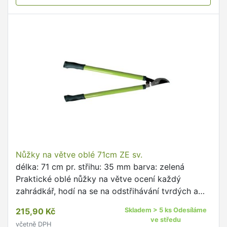
Nůžky na větve oblé 71cm ZE sv.
délka: 71 cm pr. střihu: 35 mm barva: zelená
Praktické oblé nůžky na větve ocení každý
zahrádkář, hodí na se na odstřihávání tvrdých a
suchých větví.
215,90 Kč
Skladem > 5 ks Odesíláme
ve středu
včetně DPH