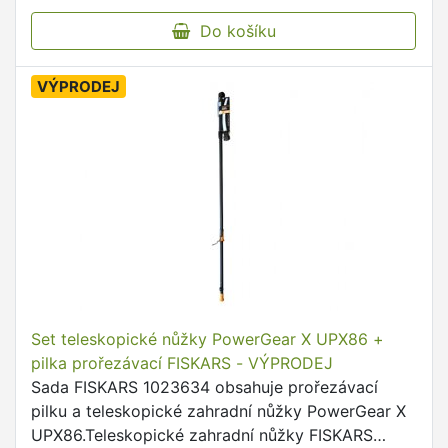
Do košíku
VÝPRODEJ
Set teleskopické nůžky PowerGear X UPX86 +
pilka prořezávací FISKARS - VÝPRODEJ
Sada FISKARS 1023634 obsahuje prořezávací
pilku a teleskopické zahradní nůžky PowerGear X
UPX86.Teleskopické zahradní nůžky FISKARS