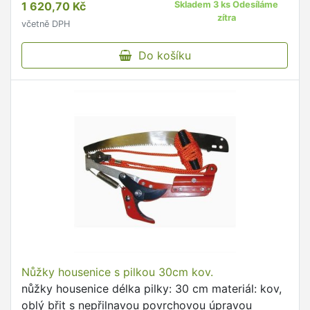
1 620,70 Kč
Skladem 3 ks Odesíláme
zítra
včetně DPH
Do košíku
Nůžky housenice s pilkou 30cm kov.
nůžky housenice délka pilky: 30 cm materiál: kov,
oblý břit s nepřilnavou povrchovou úpravou