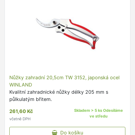
Nůžky zahradní 20,5cm TW 3152, japonská ocel
WINLAND
Kvalitní zahradnické nůžky délky 205 mm s
půlkulatým břitem.
261,60 Kč
Skladem > 5 ks Odesíláme
ve středu
včetně DPH
Do košíku