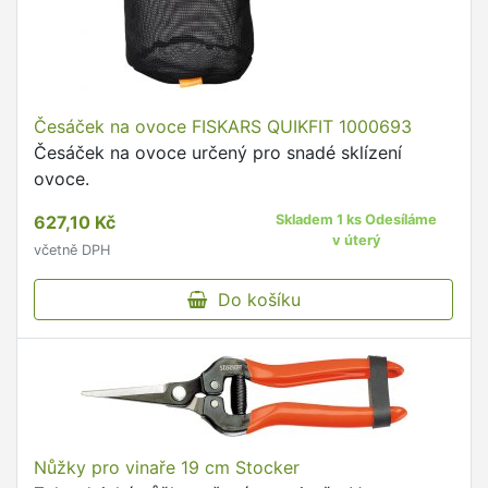
Česáček na ovoce FISKARS QUIKFIT 1000693
Česáček na ovoce určený pro snadé sklízení
ovoce.
627,10 Kč
Skladem 1 ks Odesíláme
v úterý
včetně DPH
Do košíku
Nůžky pro vinaře 19 cm Stocker