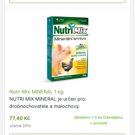
Nutri Mix MINERAL 1 kg
NUTRI MIX MINERAL je určen pro
drobnochovatele a malochovy.
77,40 Kč
Skladem > 5 ks Odesíláme
v pondělí
včetně DPH