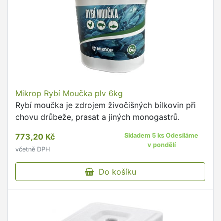
Mikrop Rybí Moučka plv 6kg
Rybí moučka je zdrojem živočišných bílkovin při
chovu drůbeže, prasat a jiných monogastrů.
773,20 Kč
Skladem 5 ks Odesíláme
v pondělí
včetně DPH
Do košíku