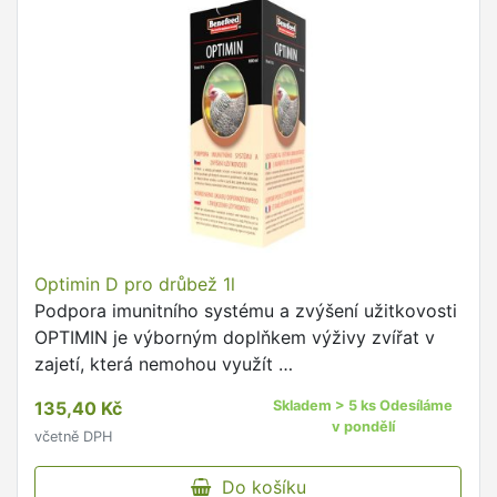
Optimin D pro drůbež 1l
Podpora imunitního systému a zvýšení užitkovosti
OPTIMIN je výborným doplňkem výživy zvířat v
zajetí, která nemohou využít …
135,40 Kč
Skladem > 5 ks Odesíláme
v pondělí
včetně DPH
Do košíku