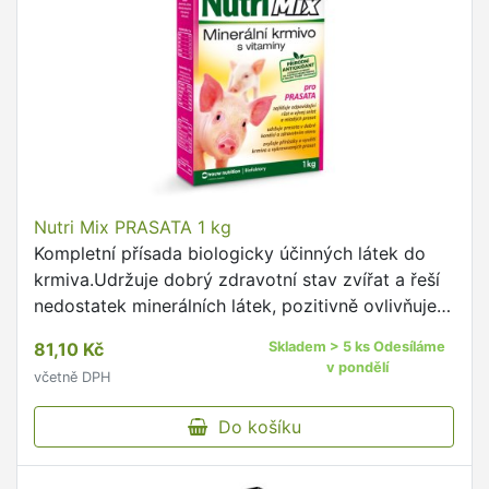
Nutri Mix PRASATA 1 kg
Kompletní přísada biologicky účinných látek do
krmiva.Udržuje dobrý zdravotní stav zvířat a řeší
nedostatek minerálních látek, pozitivně ovlivňuje
užitkovost zvířat.
81,10 Kč
Skladem > 5 ks Odesíláme
v pondělí
včetně DPH
Do košíku