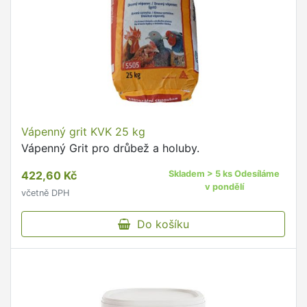
Vápenný grit KVK 25 kg
Vápenný Grit pro drůbež a holuby.
422,60 Kč
Skladem > 5 ks Odesíláme
v pondělí
včetně DPH
Do košíku