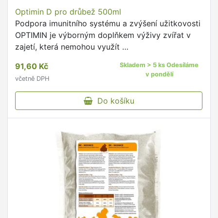
Optimin D pro drůbež 500ml
Podpora imunitního systému a zvýšení užitkovosti
OPTIMIN je výborným doplňkem výživy zvířat v
zajetí, která nemohou využít …
91,60 Kč
Skladem > 5 ks Odesíláme
v pondělí
včetně DPH
Do košíku