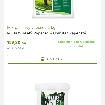
Mikros mletý vápenec 5 kg
MIKROS Mletý Vápenec – Uhličitan vápenatý.
159,80 Kč
Skladem > 5 ks Odesíláme
v pondělí
včetně DPH
Do košíku