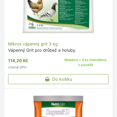
Mikros vápenný grit 3 kg
Vápenný Grit pro drůbež a holuby.
114,20 Kč
Skladem > 5 ks Odesíláme
v pondělí
včetně DPH
Do košíku