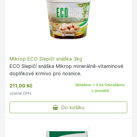
Mikrop ECO Slepičí snáška 3kg
ECO Slepičí snáška Mikrop minerálně-vitaminové
doplňkové krmivo pro nosnice.
211,00 Kč
Skladem > 5 ks Odesíláme
v pondělí
včetně DPH
Do košíku