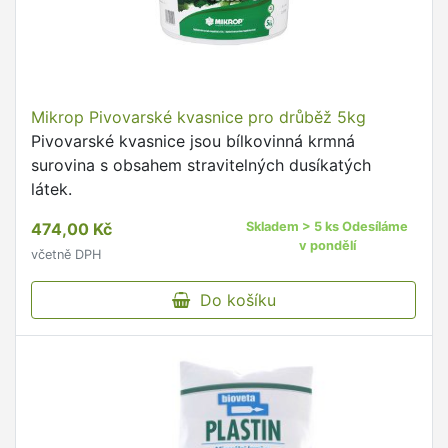
Mikrop Pivovarské kvasnice pro drůběž 5kg
Pivovarské kvasnice jsou bílkovinná krmná
surovina s obsahem stravitelných dusíkatých
látek.
474,00 Kč
Skladem > 5 ks Odesíláme
v pondělí
včetně DPH
Do košíku