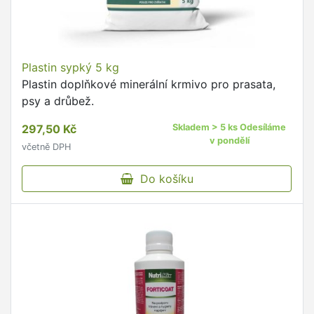
Plastin sypký 5 kg
Plastin doplňkové minerální krmivo pro prasata,
psy a drůbež.
297,50 Kč
Skladem > 5 ks Odesíláme
v pondělí
včetně DPH
Do košíku