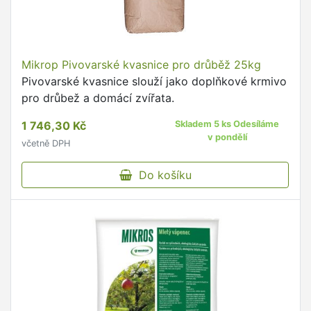
Mikrop Pivovarské kvasnice pro drůběž 25kg
Pivovarské kvasnice slouží jako doplňkové krmivo
pro drůbež a domácí zvířata.
1 746,30 Kč
Skladem 5 ks Odesíláme
v pondělí
včetně DPH
Do košíku