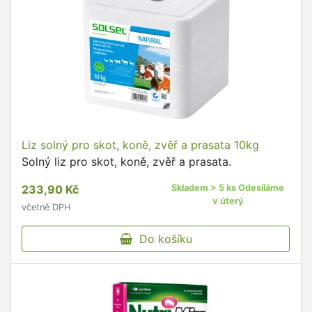
Liz solný pro skot, koně, zvěř a prasata 10kg
Solný liz pro skot, koně, zvěř a prasata.
233,90 Kč
Skladem > 5 ks Odesíláme
v úterý
včetně DPH
Do košíku