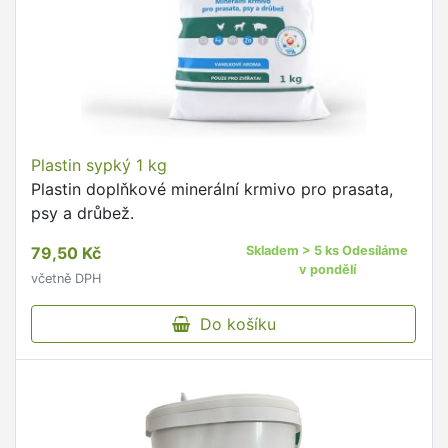
Plastin sypký 1 kg
Plastin doplňkové minerální krmivo pro prasata,
psy a drůbež.
79,50 Kč
Skladem > 5 ks Odesíláme
v pondělí
včetně DPH
Do košíku