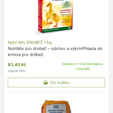
Nutri Mix DRUBEŽ 1 kg
NutriMix pro drubež – odchov a výkrmPřísada do
krmiva pro drůbež.
83,40 Kč
Skladem > 5 ks Odesíláme
v pondělí
včetně DPH
Do košíku