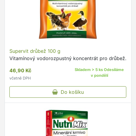
Supervit drůbež 100 g
Vitamínový vodorozpustný koncentrát pro drůbež.
46,90 Kč
Skladem > 5 ks Odesíláme
v pondělí
včetně DPH
Do košíku