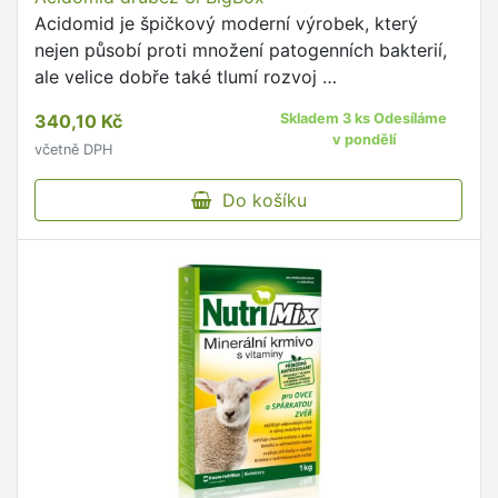
Acidomid je špičkový moderní výrobek, který
nejen působí proti množení patogenních bakterií,
ale velice dobře také tlumí rozvoj …
340,10 Kč
Skladem 3 ks Odesíláme
v pondělí
včetně DPH
Do košíku