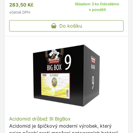
283,50 Kč
Skladem 3 ks Odesíláme
v pondělí
včetně DPH
Do košíku
Acidomid drůbež 9l BigBox
Acidomid je špičkový moderní výrobek, který