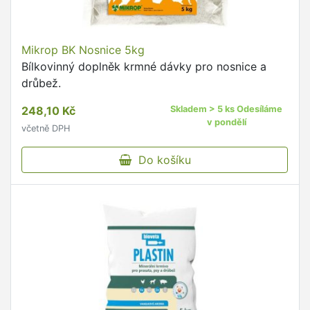
Mikrop BK Nosnice 5kg
Bílkovinný doplněk krmné dávky pro nosnice a
drůbež.
248,10 Kč
Skladem > 5 ks Odesíláme
v pondělí
včetně DPH
Do košíku