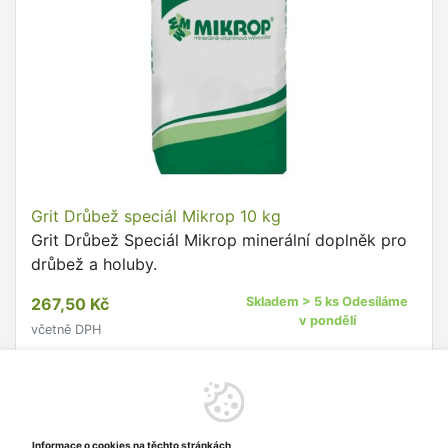
Grit Drůbež speciál Mikrop 10 kg
Grit Drůbež Speciál Mikrop minerální doplněk pro
drůbež a holuby.
267,50 Kč
Skladem > 5 ks Odesíláme
v pondělí
včetně DPH
Do košíku
Informace o cookies na těchto stránkách