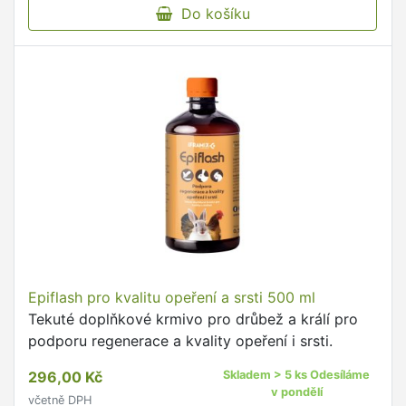
Do košíku
Epiflash pro kvalitu opeření a srsti 500 ml
Tekuté doplňkové krmivo pro drůbež a králí pro
podporu regenerace a kvality opeření i srsti.
296,00 Kč
Skladem > 5 ks Odesíláme
v pondělí
včetně DPH