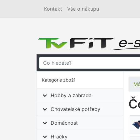
Kontakt
Vše o nákupu
Kategorie zboží
Mó
Hobby a zahrada
Č
Chovatelské potřeby
Domácnost
Hračky