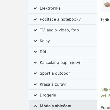
Elektronika
Počítače a notebooky
řadi
TV, audio-video, foto
Knihy
Děti
Kancelář a papírnictví
Sport a outdoor
Krása a zdraví
Kšil
Drogerie
vel. 
Móda a oblečení
Euro