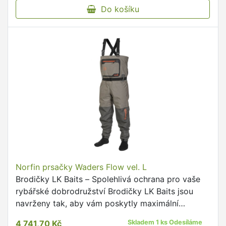
Do košíku
Norfin prsačky Waders Flow vel. L
Brodičky LK Baits – Spolehlivá ochrana pro vaše
rybářské dobrodružství Brodičky LK Baits jsou
navrženy tak, aby vám poskytly maximální
komfort a ochranu při vašich rybářských
4 741,70 Kč
Skladem 1 ks Odesíláme