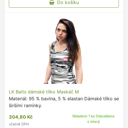
Do košíku
LK Baits dámské tílko Maskáč M
Materiál: 95 % bavlna, 5 % elastan Dámské tílko se
širšími ramínky.
304,80 Kč
Skladem 1 ks Odesíláme
v úterý
včetně DPH