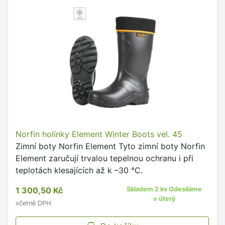
Norfin holínky Element Winter Boots vel. 45
Zimní boty Norfin Element Tyto zimní boty Norfin
Element zaručují trvalou tepelnou ochranu i při
teplotách klesajících až k –30 °C.
1 300,50 Kč
Skladem 2 ks Odesíláme
v úterý
včetně DPH