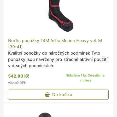
Norfin ponožky T4M Artic Merino Heavy vel. M
(39-41)
Kvalitní ponožky do náročných podmínek Tyto
ponožky jsou navrženy pro středně aktivní použití
v drsných podmínkách.
542,80 Kč
Skladem 1 ks Odesíláme
v úterý
včetně DPH
Do košíku