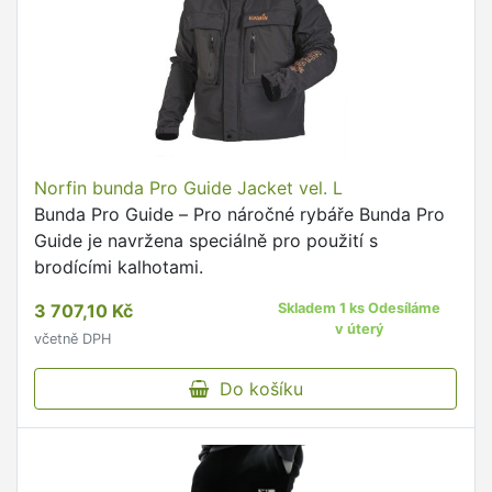
Norfin bunda Pro Guide Jacket vel. L
Bunda Pro Guide – Pro náročné rybáře Bunda Pro
Guide je navržena speciálně pro použití s
brodícími kalhotami.
3 707,10 Kč
Skladem 1 ks Odesíláme
v úterý
včetně DPH
Do košíku