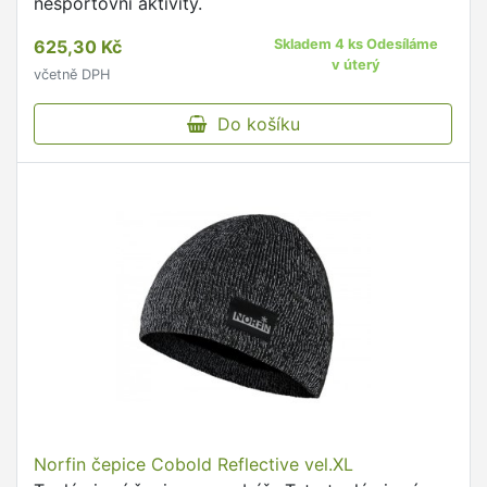
nesportovní aktivity.
625,30 Kč
Skladem 4 ks Odesíláme
v úterý
včetně DPH
Do košíku
Norfin čepice Cobold Reflective vel.XL