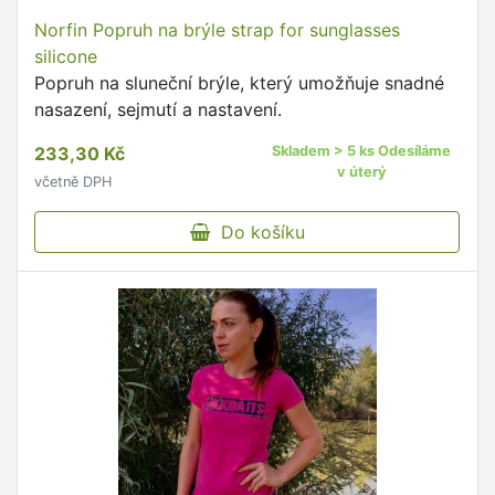
Norfin Popruh na brýle strap for sunglasses
silicone
Popruh na sluneční brýle, který umožňuje snadné
nasazení, sejmutí a nastavení.
233,30 Kč
Skladem > 5 ks Odesíláme
v úterý
včetně DPH
Do košíku