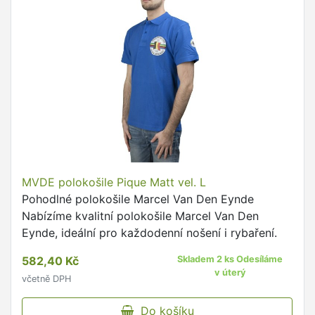
MVDE polokošile Pique Matt vel. L
Pohodlné polokošile Marcel Van Den Eynde
Nabízíme kvalitní polokošile Marcel Van Den
Eynde, ideální pro každodenní nošení i rybaření.
582,40 Kč
Skladem 2 ks Odesíláme
v úterý
včetně DPH
Do košíku