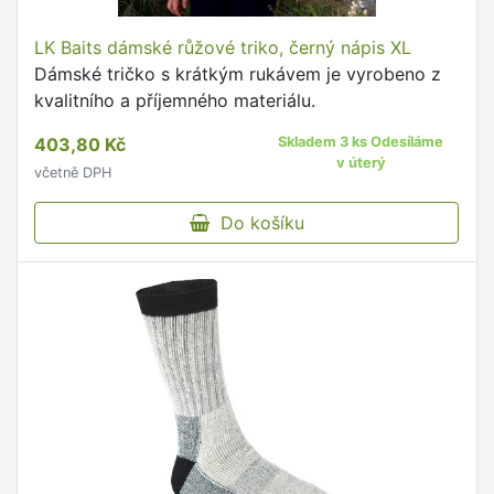
LK Baits dámské růžové triko, černý nápis XL
Dámské tričko s krátkým rukávem je vyrobeno z
kvalitního a příjemného materiálu.
403,80 Kč
Skladem 3 ks Odesíláme
v úterý
včetně DPH
Do košíku