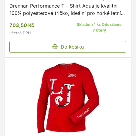
Drennan Performance T – Shirt Aqua je kvalitní
100% polyesterové tričko, ideální pro horké letní
dny.
703,50 Kč
Skladem 1 ks Odesíláme
v úterý
včetně DPH
Do košíku