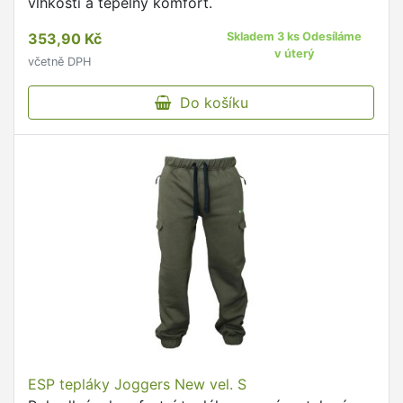
vlhkosti a tepelný komfort.
353,90 Kč
Skladem 3 ks Odesíláme
v úterý
včetně DPH
Do košíku
ESP tepláky Joggers New vel. S