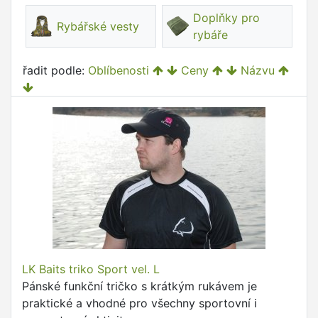
Doplňky pro
Rybářské vesty
rybáře
řadit podle:
Oblíbenosti
Ceny
Názvu
LK Baits triko Sport vel. L
Pánské funkční tričko s krátkým rukávem je
praktické a vhodné pro všechny sportovní i