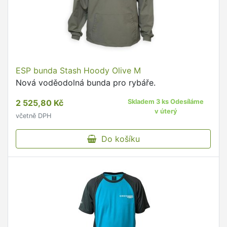
ESP bunda Stash Hoody Olive M
Nová voděodolná bunda pro rybáře.
2 525,80 Kč
Skladem 3 ks Odesíláme
v úterý
včetně DPH
Do košíku