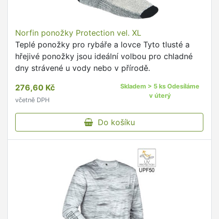
Norfin ponožky Protection vel. XL
Teplé ponožky pro rybáře a lovce Tyto tlusté a
hřejivé ponožky jsou ideální volbou pro chladné
dny strávené u vody nebo v přírodě.
276,60 Kč
Skladem > 5 ks Odesíláme
v úterý
včetně DPH
Do košíku