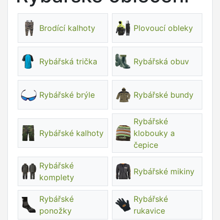
Brodící kalhoty
Plovoucí obleky
Rybářská trička
Rybářská obuv
Rybářské brýle
Rybářské bundy
Rybářské
Rybářské kalhoty
klobouky a
čepice
Rybářské
Rybářské mikiny
komplety
Rybářské
Rybářské
ponožky
rukavice