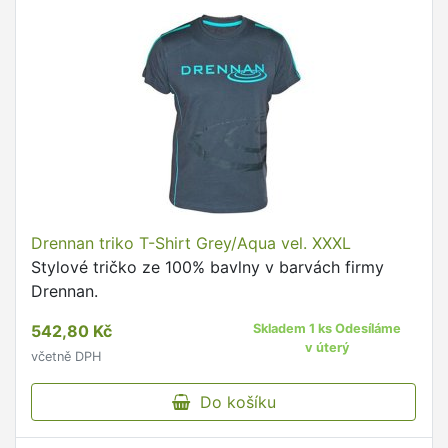
Drennan triko T-Shirt Grey/Aqua vel. XXXL
Stylové tričko ze 100% bavlny v barvách firmy
Drennan.
542,80 Kč
Skladem 1 ks Odesíláme
v úterý
včetně DPH
Do košíku