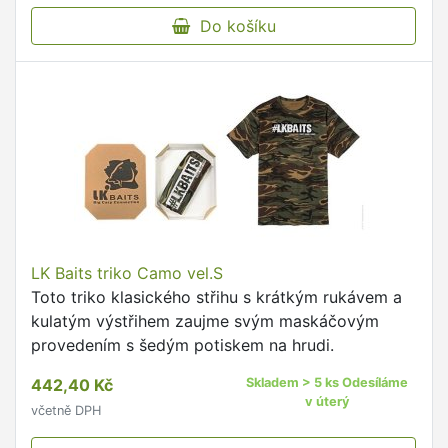
Do košíku
LK Baits triko Camo vel.S
Toto triko klasického střihu s krátkým rukávem a
kulatým výstřihem zaujme svým maskáčovým
provedením s šedým potiskem na hrudi.
442,40 Kč
Skladem > 5 ks Odesíláme
v úterý
včetně DPH