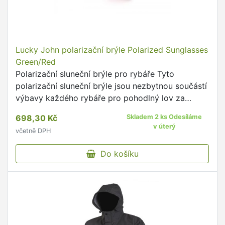
Lucky John polarizační brýle Polarized Sunglasses
Green/Red
Polarizační sluneční brýle pro rybáře Tyto
polarizační sluneční brýle jsou nezbytnou součástí
výbavy každého rybáře pro pohodlný lov za
slunečných dnů.
698,30 Kč
Skladem 2 ks Odesíláme
v úterý
včetně DPH
Do košíku