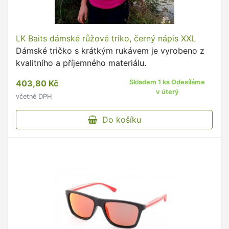
LK Baits dámské růžové triko, černý nápis XXL
Dámské tričko s krátkým rukávem je vyrobeno z
kvalitního a příjemného materiálu.
403,80 Kč
Skladem 1 ks Odesíláme
v úterý
včetně DPH
Do košíku