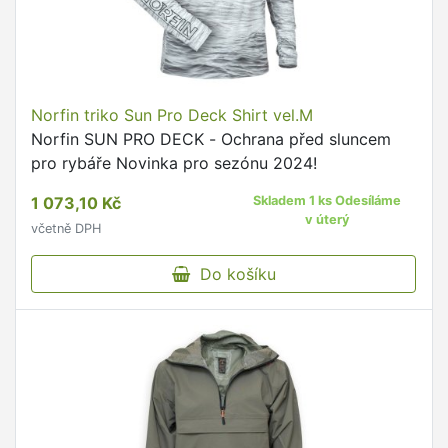
Norfin triko Sun Pro Deck Shirt vel.M
Norfin SUN PRO DECK - Ochrana před sluncem
pro rybáře Novinka pro sezónu 2024!
1 073,10 Kč
Skladem 1 ks Odesíláme
v úterý
včetně DPH
Do košíku