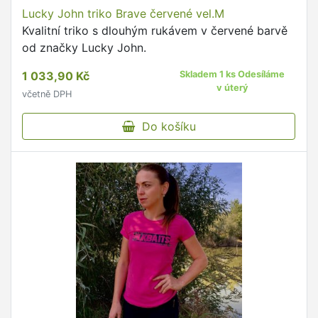
Lucky John triko Brave červené vel.M
Kvalitní triko s dlouhým rukávem v červené barvě
od značky Lucky John.
1 033,90 Kč
Skladem 1 ks Odesíláme
v úterý
včetně DPH
Do košíku