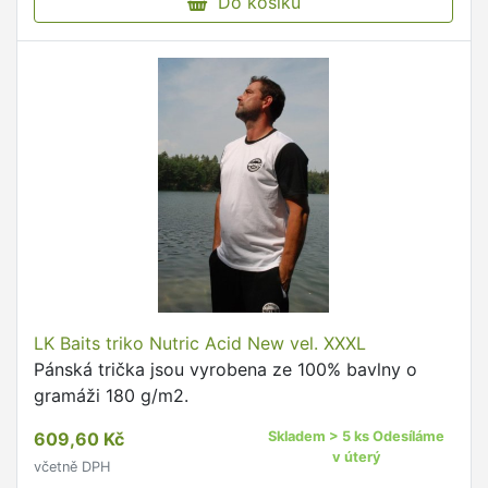
Do košíku
LK Baits triko Nutric Acid New vel. XXXL
Pánská trička jsou vyrobena ze 100% bavlny o
gramáži 180 g/m2.
609,60 Kč
Skladem > 5 ks Odesíláme
v úterý
včetně DPH