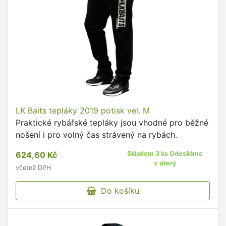
LK Baits tepláky 2019 potisk vel. M
Praktické rybářské tepláky jsou vhodné pro běžné
nošení i pro volný čas strávený na rybách.
624,60 Kč
Skladem 3 ks Odesíláme
v úterý
včetně DPH
Do košíku