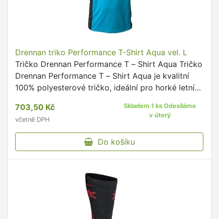
Drennan triko Performance T-Shirt Aqua vel. L
Tričko Drennan Performance T – Shirt Aqua Tričko
Drennan Performance T – Shirt Aqua je kvalitní
100% polyesterové tričko, ideální pro horké letní
dny.
703,50 Kč
Skladem 1 ks Odesíláme
v úterý
včetně DPH
Do košíku