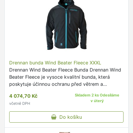
Drennan bunda Wind Beater Fleece XXXL
Drennan Wind Beater Fleece Bunda Drennan Wind
Beater Fleece je vysoce kvalitní bunda, která
poskytuje účinnou ochranu před větrem a
chladem.
4 074,70 Kč
Skladem 2 ks Odesíláme
v úterý
včetně DPH
Do košíku