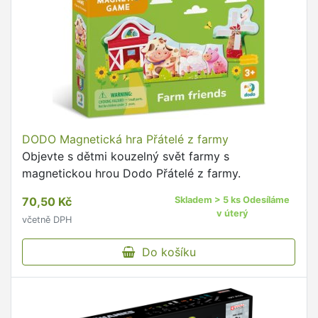
DODO Magnetická hra Přátelé z farmy
Objevte s dětmi kouzelný svět farmy s
magnetickou hrou Dodo Přátelé z farmy.
70,50 Kč
Skladem > 5 ks Odesíláme
v úterý
včetně DPH
Do košíku