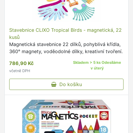
Stavebnice CLIXO Tropical Birds - magnetická, 22
kusů
Magnetická stavebnice 22 dílků, pohyblivá křídla,
360° magnety, voděodolné dílky, kreativní tvoření.
786,90 Kč
Skladem > 5 ks Odesíláme
v úterý
včetně DPH
Do košíku