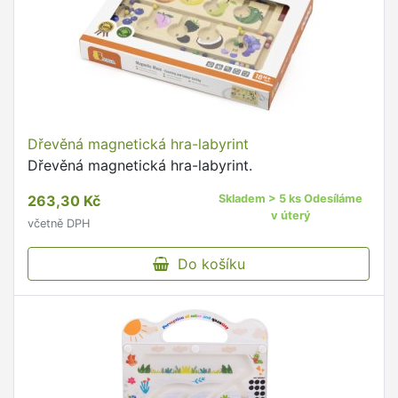
Dřevěná magnetická hra-labyrint
Dřevěná magnetická hra-labyrint.
263,30 Kč
Skladem > 5 ks Odesíláme
v úterý
včetně DPH
Do košíku