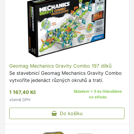
Geomag Mechanics Gravity Combo 197 dílků
Se stavebnicí Geomag Mechanics Gravity Combo
vytvoříte jedenáct různých okruhů a tratí.
1 167,40 Kč
Skladem > 5 ks Odesíláme
ve středu
včetně DPH
Do košíku