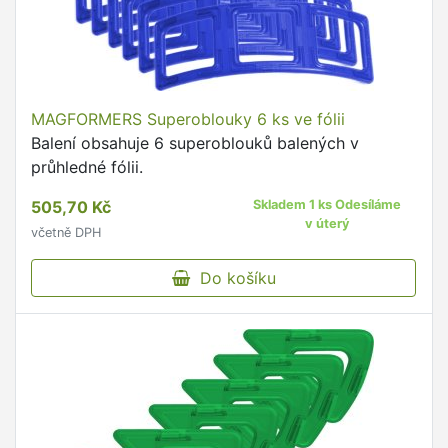
MAGFORMERS Superoblouky 6 ks ve fólii
Balení obsahuje 6 superoblouků balených v
průhledné fólii.
505,70 Kč
Skladem 1 ks Odesíláme
v úterý
včetně DPH
Do košíku