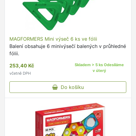
MAGFORMERS Mini výseč 6 ks ve fólii
Balení obsahuje 6 minivýsečí balených v průhledné
fólii.
253,40 Kč
Skladem > 5 ks Odesíláme
v úterý
včetně DPH
Do košíku