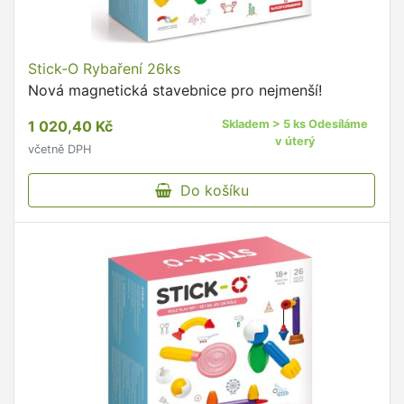
Stick-O Rybaření 26ks
Nová magnetická stavebnice pro nejmenší!
1 020,40 Kč
Skladem > 5 ks Odesíláme
v úterý
včetně DPH
Do košíku