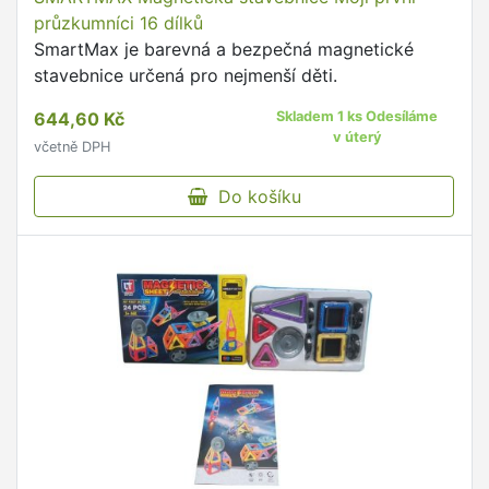
průzkumníci 16 dílků
SmartMax je barevná a bezpečná magnetické
stavebnice určená pro nejmenší děti.
644,60 Kč
Skladem 1 ks Odesíláme
v úterý
včetně DPH
Do košíku