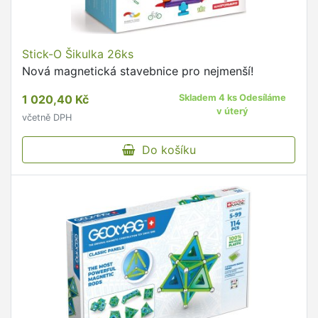
Stick-O Šikulka 26ks
Nová magnetická stavebnice pro nejmenší!
1 020,40 Kč
Skladem 4 ks Odesíláme
v úterý
včetně DPH
Do košíku