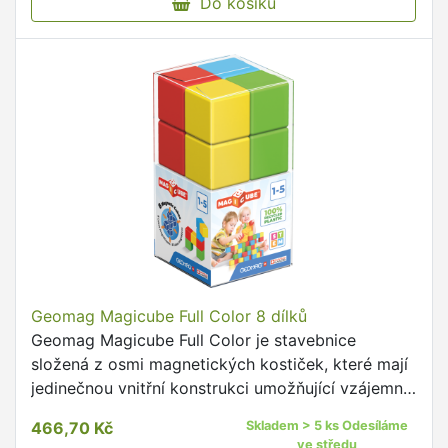
Do košíku
Geomag Magicube Full Color 8 dílků
Geomag Magicube Full Color je stavebnice
složená z osmi magnetických kostiček, které mají
jedinečnou vnitřní konstrukci umožňující vzájemné
přitahování ze všech stran.
466,70 Kč
Skladem > 5 ks Odesíláme
ve středu