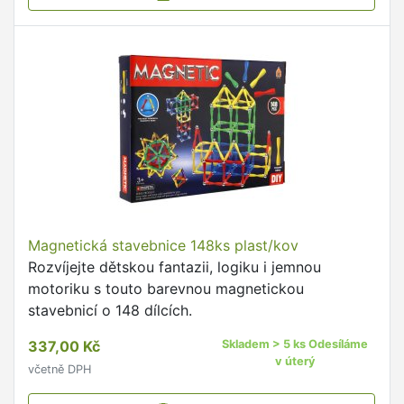
Magnetická stavebnice 148ks plast/kov
Rozvíjejte dětskou fantazii, logiku i jemnou
motoriku s touto barevnou magnetickou
stavebnicí o 148 dílcích.
337,00 Kč
Skladem > 5 ks Odesíláme
v úterý
včetně DPH