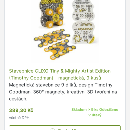
Stavebnice CLIXO Tiny & Mighty Artist Edition
(Timothy Goodman) - magnetická, 9 kusů
Magnetická stavebnice 9 dílků, design Timothy
Goodman, 360° magnety, kreativní 3D tvoření na
cestách.
389,30 Kč
Skladem > 5 ks Odesíláme
v úterý
včetně DPH