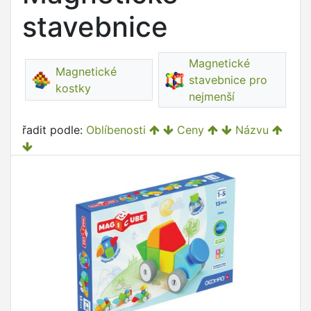
stavebnice
Magnetické
Magnetické
stavebnice pro
kostky
nejmenší
řadit podle:
Oblíbenosti
Ceny
Názvu