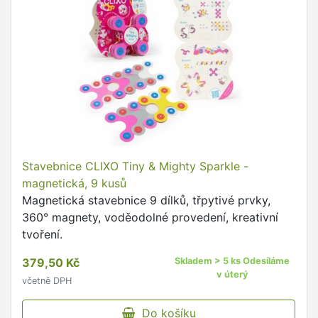
Stavebnice CLIXO Tiny & Mighty Sparkle -
magnetická, 9 kusů
Magnetická stavebnice 9 dílků, třpytivé prvky,
360° magnety, voděodolné provedení, kreativní
tvoření.
379,50 Kč
Skladem > 5 ks Odesíláme
v úterý
včetně DPH
Do košíku