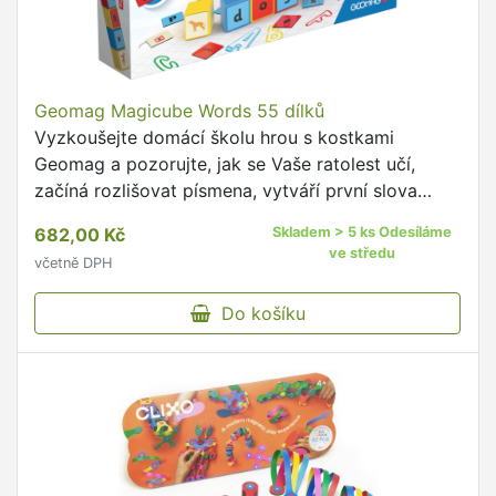
Geomag Magicube Words 55 dílků
Vyzkoušejte domácí školu hrou s kostkami
Geomag a pozorujte, jak se Vaše ratolest učí,
začíná rozlišovat písmena, vytváří první slova
a skládá je pomocí obrázků.
682,00 Kč
Skladem > 5 ks Odesíláme
ve středu
včetně DPH
Do košíku