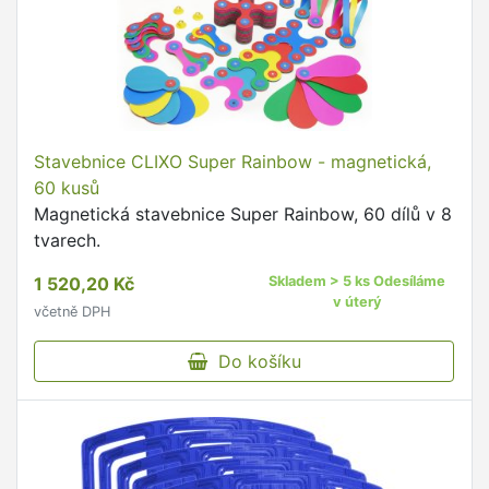
Stavebnice CLIXO Super Rainbow - magnetická,
60 kusů
Magnetická stavebnice Super Rainbow, 60 dílů v 8
tvarech.
1 520,20 Kč
Skladem > 5 ks Odesíláme
v úterý
včetně DPH
Do košíku