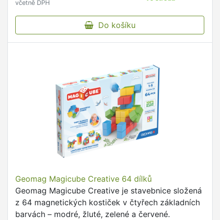
včetně DPH
Do košíku
Geomag Magicube Creative 64 dílků
Geomag Magicube Creative je stavebnice složená
z 64 magnetických kostiček v čtyřech základních
barvách – modré, žluté, zelené a červené.