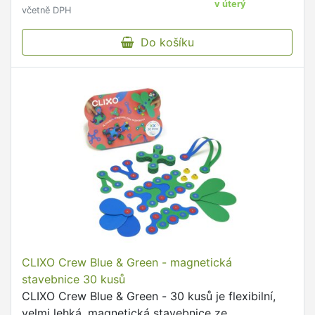
v úterý
včetně DPH
Do košíku
CLIXO Crew Blue & Green - magnetická
stavebnice 30 kusů
CLIXO Crew Blue & Green - 30 kusů je flexibilní,
velmi lehká, magnetická stavebnice ze