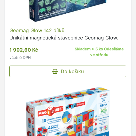
Geomag Glow 142 dílků
Unikátní magnetická stavebnice Geomag Glow.
1 902,60 Kč
Skladem > 5 ks Odesíláme
ve středu
včetně DPH
Do košíku