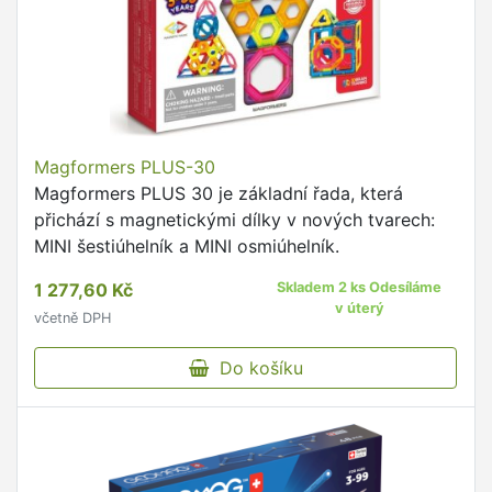
Magformers PLUS-30
Magformers PLUS 30 je základní řada, která
přichází s magnetickými dílky v nových tvarech:
MINI šestiúhelník a MINI osmiúhelník.
1 277,60 Kč
Skladem 2 ks Odesíláme
v úterý
včetně DPH
Do košíku