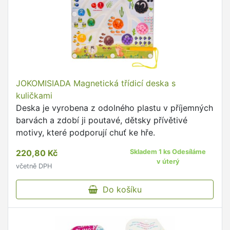
JOKOMISIADA Magnetická třídicí deska s
kuličkami
Deska je vyrobena z odolného plastu v příjemných
barvách a zdobí ji poutavé, dětsky přívětivé
motivy, které podporují chuť ke hře.
220,80 Kč
Skladem 1 ks Odesíláme
v úterý
včetně DPH
Do košíku