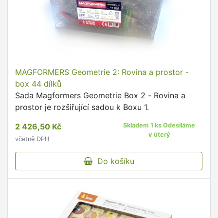
MAGFORMERS Geometrie 2: Rovina a prostor -
box 44 dílků
Sada Magformers Geometrie Box 2 - Rovina a
prostor je rozšiřující sadou k Boxu 1.
2 426,50 Kč
Skladem 1 ks Odesíláme
v úterý
včetně DPH
Do košíku