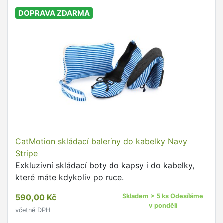
DOPRAVA ZDARMA
CatMotion skládací baleríny do kabelky Navy
Stripe
Exkluzivní skládací boty do kapsy i do kabelky,
které máte kdykoliv po ruce.
590,00 Kč
Skladem > 5 ks Odesíláme
v pondělí
včetně DPH