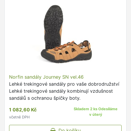
Norfin sandály Journey SN vel.46
Lehké trekingové sandály pro vaše dobrodružství
Lehké trekingové sandály kombinují vzdušnost
sandálů s ochranou špičky boty.
1 082,60 Kč
Skladem 2 ks Odesíláme
v úterý
včetně DPH
Do košíku