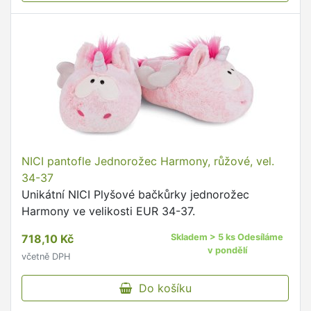
NICI pantofle Jednorožec Harmony, růžové, vel.
34-37
Unikátní NICI Plyšové bačkůrky jednorožec
Harmony ve velikosti EUR 34-37.
718,10 Kč
Skladem > 5 ks Odesíláme
v pondělí
včetně DPH
Do košíku