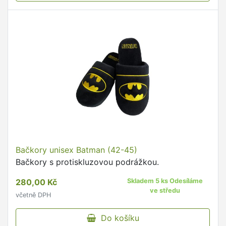
Bačkory unisex Batman (42-45)
Bačkory s protiskluzovou podrážkou.
280,00 Kč
Skladem 5 ks Odesíláme
ve středu
včetně DPH
Do košíku