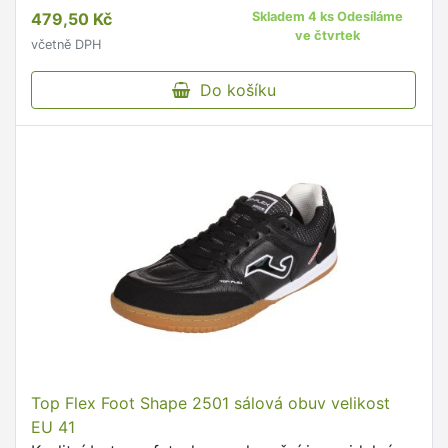
479,50 Kč
Skladem 4 ks Odesíláme
ve čtvrtek
včetně DPH
Do košíku
Top Flex Foot Shape 2501 sálová obuv velikost
EU 41