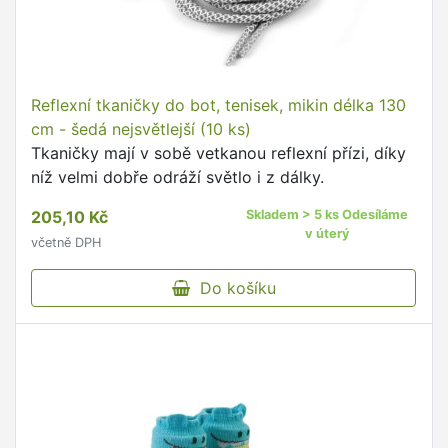
Reflexní tkaničky do bot, tenisek, mikin délka 130
cm - šedá nejsvětlejší (10 ks)
Tkaničky mají v sobě vetkanou reflexní přízi, díky
níž velmi dobře odráží světlo i z dálky.
205,10 Kč
Skladem > 5 ks Odesíláme
v úterý
včetně DPH
Do košíku