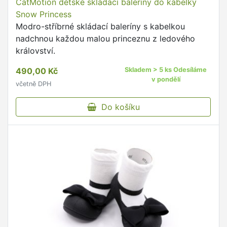
CatMotion dětské skládací baleríny do kabelky
Snow Princess
Modro-stříbrné skládací baleríny s kabelkou
nadchnou každou malou princeznu z ledového
království.
490,00 Kč
Skladem > 5 ks Odesíláme
v pondělí
včetně DPH
Do košíku