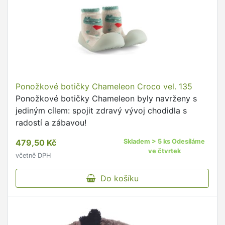
Ponožkové botičky Chameleon Croco vel. 135
Ponožkové botičky Chameleon byly navrženy s
jediným cílem: spojit zdravý vývoj chodidla s
radostí a zábavou!
479,50 Kč
Skladem > 5 ks Odesíláme
ve čtvrtek
včetně DPH
Do košíku