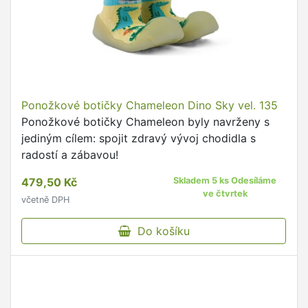
Ponožkové botičky Chameleon Dino Sky vel. 135
Ponožkové botičky Chameleon byly navrženy s
jediným cílem: spojit zdravý vývoj chodidla s
radostí a zábavou!
479,50 Kč
Skladem 5 ks Odesíláme
ve čtvrtek
včetně DPH
Do košíku