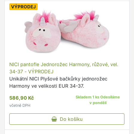
VÝPRODEJ
NICI pantofle Jednorožec Harmony, růžové, vel.
34-37 - VÝPRODEJ
Unikátní NICI Plyšové bačkůrky jednorožec
Harmony ve velikosti EUR 34-37.
586,90 Kč
Skladem 1 ks Odesíláme
v pondělí
včetně DPH
Do košíku