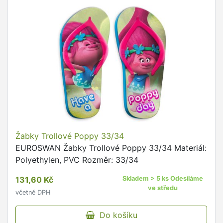
Žabky Trollové Poppy 33/34
EUROSWAN Žabky Trollové Poppy 33/34 Materiál:
Polyethylen, PVC Rozměr: 33/34
131,60 Kč
Skladem > 5 ks Odesíláme
ve středu
včetně DPH
Do košíku