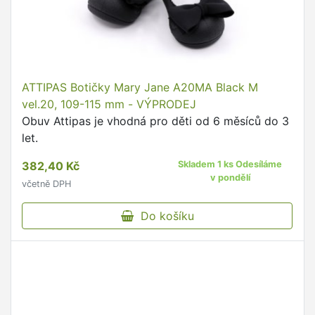
ATTIPAS Botičky Mary Jane A20MA Black M
vel.20, 109-115 mm - VÝPRODEJ
Obuv Attipas je vhodná pro děti od 6 měsíců do 3
let.
382,40 Kč
Skladem 1 ks Odesíláme
v pondělí
včetně DPH
Do košíku