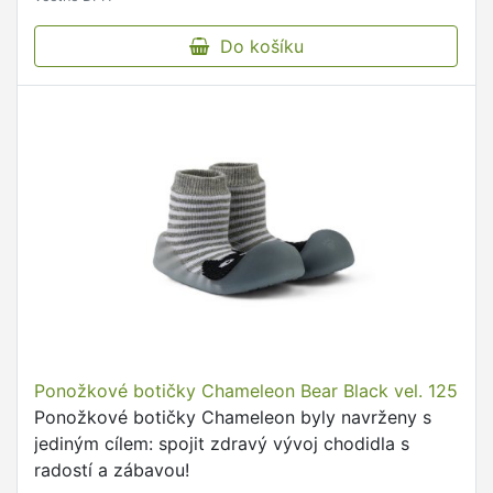
Do košíku
Ponožkové botičky Chameleon Bear Black vel. 125
Ponožkové botičky Chameleon byly navrženy s
jediným cílem: spojit zdravý vývoj chodidla s
radostí a zábavou!