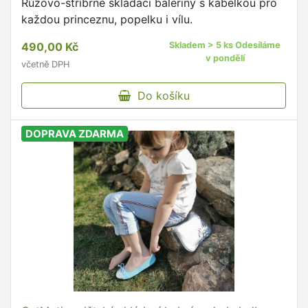
Růžovo-stříbrné skládací baleríny s kabelkou pro
každou princeznu, popelku i vílu.
490,00 Kč
Skladem > 5 ks Odesíláme
v pondělí
včetně DPH
Do košíku
DOPRAVA ZDARMA