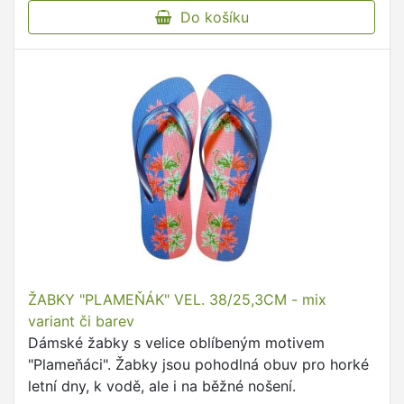
Do košíku
ŽABKY "PLAMEŇÁK" VEL. 38/25,3CM - mix
variant či barev
Dámské žabky s velice oblíbeným motivem
"Plameňáci". Žabky jsou pohodlná obuv pro horké
letní dny, k vodě, ale i na běžné nošení.