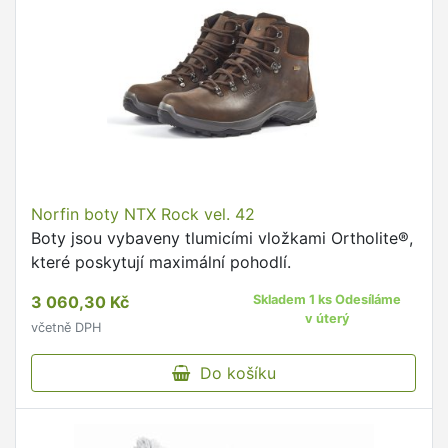
Norfin boty NTX Rock vel. 42
Boty jsou vybaveny tlumicími vložkami Ortholite®,
které poskytují maximální pohodlí.
3 060,30 Kč
Skladem 1 ks Odesíláme
v úterý
včetně DPH
Do košíku