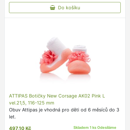
Do košíku
ATTIPAS Botičky New Corsage AK02 Pink L
vel.21,5, 116-125 mm
Obuv Attipas je vhodná pro děti od 6 měsíců do 3
let.
497,10 Kč
Skladem 1 ks Odesíláme