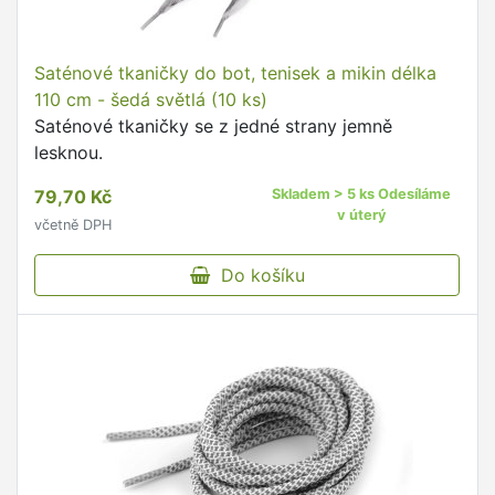
Saténové tkaničky do bot, tenisek a mikin délka
110 cm - šedá světlá (10 ks)
Saténové tkaničky se z jedné strany jemně
lesknou.
79,70 Kč
Skladem > 5 ks Odesíláme
v úterý
včetně DPH
Do košíku