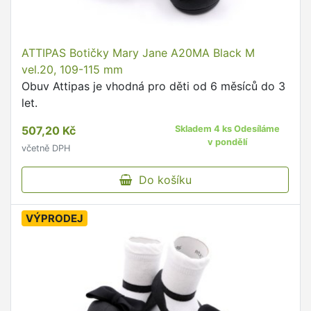
ATTIPAS Botičky Mary Jane A20MA Black M
vel.20, 109-115 mm
Obuv Attipas je vhodná pro děti od 6 měsíců do 3
let.
507,20 Kč
Skladem 4 ks Odesíláme
v pondělí
včetně DPH
Do košíku
VÝPRODEJ