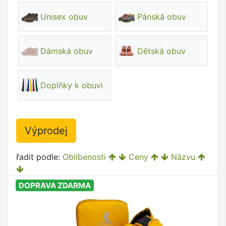
Unisex obuv
Pánská obuv
Dámská obuv
Dětská obuv
Doplňky k obuvi
Výprodej
řadit podle:
Oblíbenosti
Ceny
Názvu
DOPRAVA ZDARMA