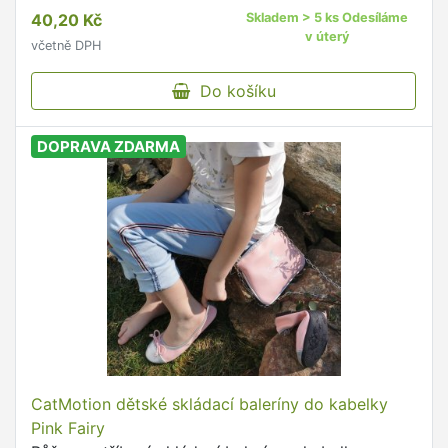
40,20 Kč
Skladem > 5 ks Odesíláme
v úterý
včetně DPH
Do košíku
DOPRAVA ZDARMA
CatMotion dětské skládací baleríny do kabelky
Pink Fairy