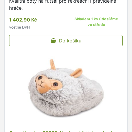
Kvalitní boty na futsal pro rekreační i pravidelné
hráče.
1 402,90 Kč
Skladem 1 ks Odesíláme
ve středu
včetně DPH
Do košíku