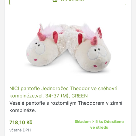
NICI pantofle Jednorožec Theodor ve sněhové
kombinéze,vel. 34-37 (M), GREEN
Veselé pantofle s roztomilým Theodorem v zimní
kombinéze.
718,10 Kč
Skladem > 5 ks Odesíláme
ve středu
včetně DPH