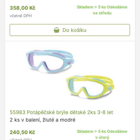
filtrem.
358,00 Kč
Skladem > 5 ks Odesíláme
ve středu
včetně DPH
Do košíku
55983 Potápěčské brýle dětské 2ks 3-8 let
2 ks v balení, žluté a modré
240,50 Kč
Skladem > 5 ks Odesíláme
v úterý