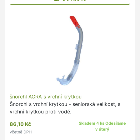
šnorchl ACRA s vrchní krytkou
Šnorchl s vrchní krytkou - seniorská velikost, s
vrchní krytkou proti vodě.
86,10 Kč
Skladem 4 ks Odesíláme
v úterý
včetně DPH