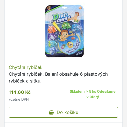
Chytání rybiček
Chytání rybiček. Balení obsahuje 6 plastových
rybiček a síťku.
114,60 Kč
Skladem > 5 ks Odesíláme
v úterý
včetně DPH
Do košíku