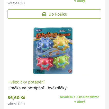
v úterý
včetně DPH
Do košíku
Hvězdičky potápění
Hračka na potápění - hvězdičky.
86,60 Kč
Skladem > 5 ks Odesíláme
v úterý
včetně DPH