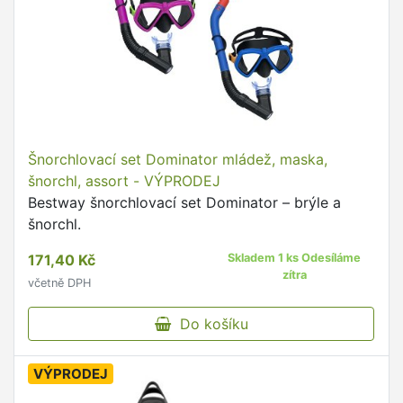
Šnorchlovací set Dominator mládež, maska,
šnorchl, assort - VÝPRODEJ
Bestway šnorchlovací set Dominator – brýle a
šnorchl.
171,40 Kč
Skladem 1 ks Odesíláme
zítra
včetně DPH
Do košíku
VÝPRODEJ