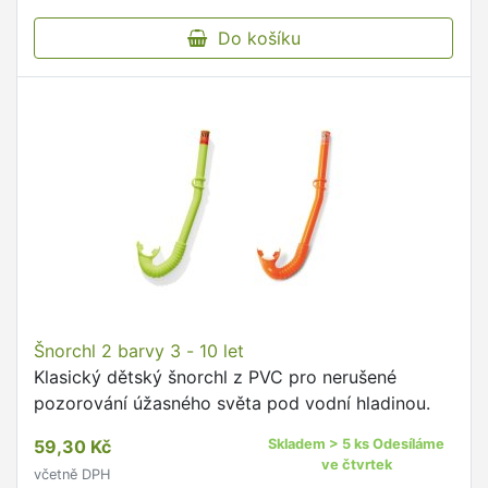
Do košíku
Šnorchl 2 barvy 3 - 10 let
Klasický dětský šnorchl z PVC pro nerušené
pozorování úžasného světa pod vodní hladinou.
59,30 Kč
Skladem > 5 ks Odesíláme
ve čtvrtek
včetně DPH