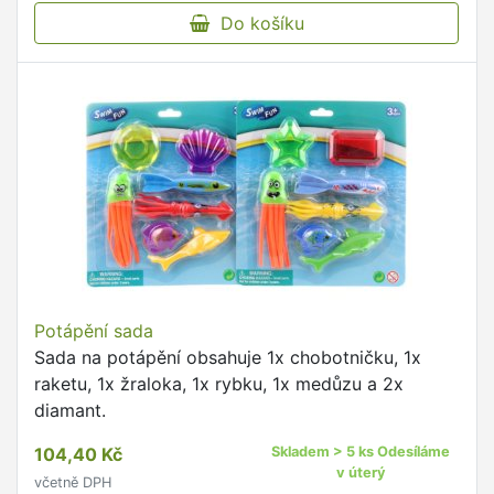
Do košíku
Potápění sada
Sada na potápění obsahuje 1x chobotničku, 1x
raketu, 1x žraloka, 1x rybku, 1x medůzu a 2x
diamant.
104,40 Kč
Skladem > 5 ks Odesíláme
v úterý
včetně DPH