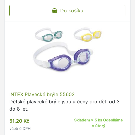
Do košíku
INTEX Plavecké brýle 55602
Dětské plavecké brýle jsou určeny pro děti od 3
do 8 let.
51,20 Kč
Skladem > 5 ks Odesíláme
v úterý
včetně DPH