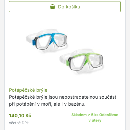
Do košíku
Potápěčské brýle
Potápěčské brýle jsou nepostradatelnou součásti
při potápění v moři, ale i v bazénu.
140,10 Kč
Skladem > 5 ks Odesíláme
v úterý
včetně DPH