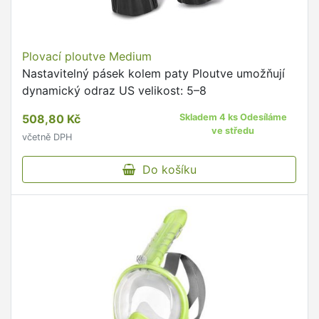
Plovací ploutve Medium
Nastavitelný pásek kolem paty Ploutve umožňují
dynamický odraz US velikost: 5–8
508,80 Kč
Skladem 4 ks Odesíláme
ve středu
včetně DPH
Do košíku