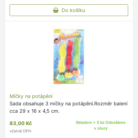
Do košíku
Míčky na potápění
Sada obsahuje 3 míčky na potápění.Rozměr balení
cca 29 x 16 x 4,5 cm.
83,00 Kč
Skladem > 5 ks Odesíláme
v úterý
včetně DPH