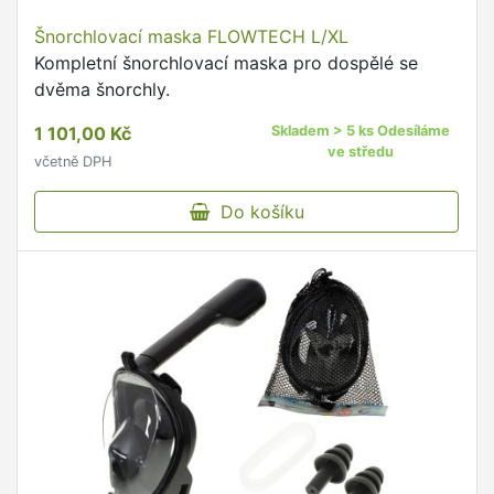
Šnorchlovací maska FLOWTECH L/XL
Kompletní šnorchlovací maska pro dospělé se
dvěma šnorchly.
1 101,00 Kč
Skladem > 5 ks Odesíláme
ve středu
včetně DPH
Do košíku