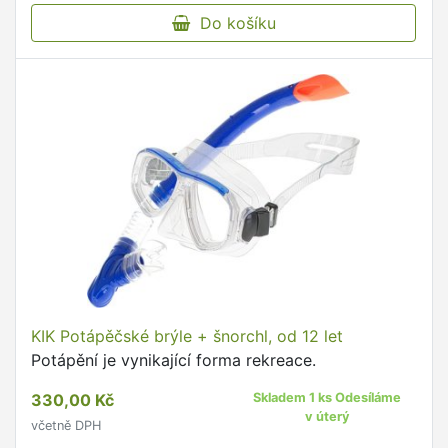
Do košíku
KIK Potápěčské brýle + šnorchl, od 12 let
Potápění je vynikající forma rekreace.
330,00 Kč
Skladem 1 ks Odesíláme
v úterý
včetně DPH