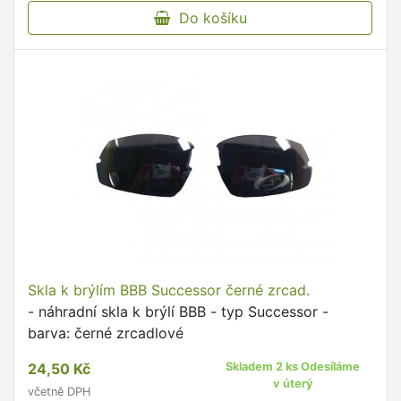
Do košíku
Skla k brýlím BBB Successor černé zrcad.
- náhradní skla k brýlí BBB - typ Successor -
barva: černé zrcadlové
24,50 Kč
Skladem 2 ks Odesíláme
v úterý
včetně DPH