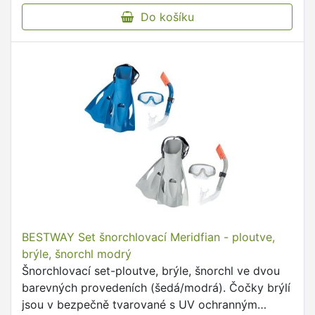
Do košíku
BESTWAY Set šnorchlovací Meridfian - ploutve,
brýle, šnorchl modrý
Šnorchlovací set-ploutve, brýle, šnorchl ve dvou
barevných provedeních (šedá/modrá). Čočky brýlí
jsou v bezpečně tvarované s UV ochranným