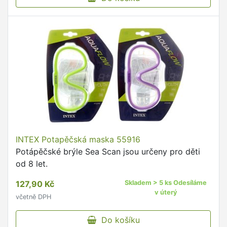
INTEX Potapěčská maska 55916
Potápěčské brýle Sea Scan jsou určeny pro děti
od 8 let.
127,90 Kč
Skladem > 5 ks Odesíláme
v úterý
včetně DPH
Do košíku