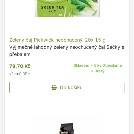
Zelený čaj Pickwick neochucený, 20x 1,5 g
Výjimečně lahodný zelený neochucený čaj Sáčky s
přebalem
78,70 Kč
Skladem > 5 ks Odesíláme
v úterý
včetně DPH
Do košíku