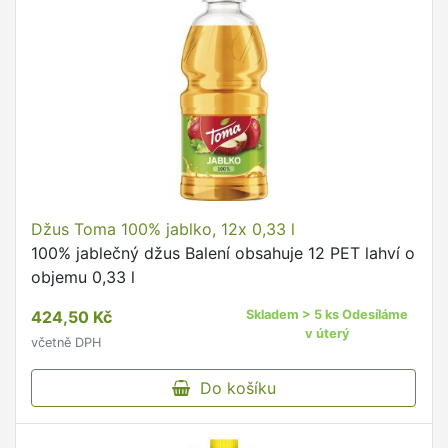
Džus Toma 100% jablko, 12x 0,33 l
100% jablečný džus Balení obsahuje 12 PET lahví o
objemu 0,33 l
424,50 Kč
Skladem > 5 ks Odesíláme
v úterý
včetně DPH
Do košíku