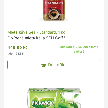
Mletá káva Seli - Standard, 1 kg
Oblíbená mletá káva SELI Caff?
449,90 Kč
Skladem > 5 ks Odesíláme
v úterý
včetně DPH
Do košíku