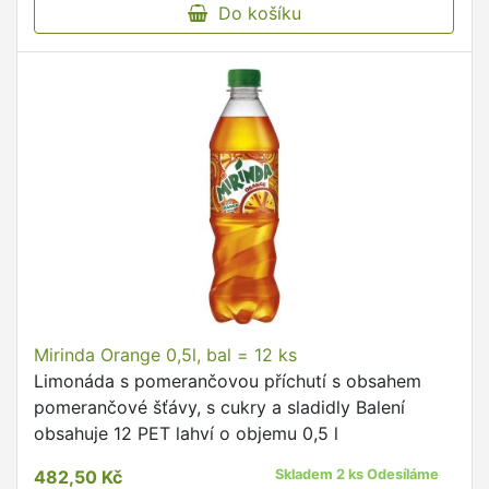
Do košíku
Mirinda Orange 0,5l, bal = 12 ks
Limonáda s pomerančovou příchutí s obsahem
pomerančové šťávy, s cukry a sladidly Balení
obsahuje 12 PET lahví o objemu 0,5 l
482,50 Kč
Skladem 2 ks Odesíláme