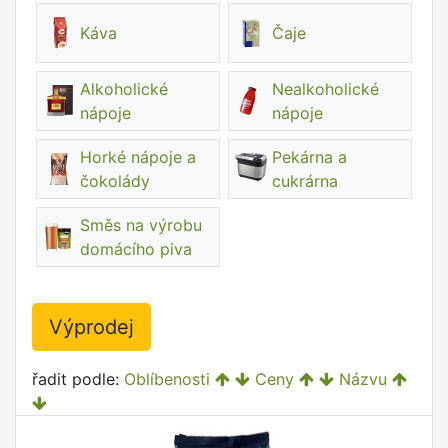
Káva
Čaje
Alkoholické
Nealkoholické
nápoje
nápoje
Horké nápoje a
Pekárna a
čokolády
cukrárna
Směs na výrobu
domácího piva
Výprodej
řadit podle:
Oblíbenosti
Ceny
Názvu