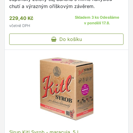
chutí a výrazným oříškovým závěrem.
229,40 Kč
Skladem 3 ks Odesíláme
v pondělí 17.8.
včetně DPH
Do košíku
Sirup Kitl Syrob - maracuja, 5 l