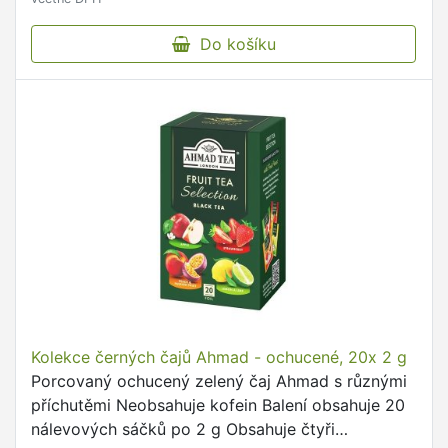
Do košíku
Kolekce černých čajů Ahmad - ochucené, 20x 2 g
Porcovaný ochucený zelený čaj Ahmad s různými
příchutěmi Neobsahuje kofein Balení obsahuje 20
nálevových sáčků po 2 g Obsahuje čtyři