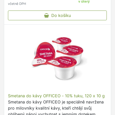
v úterý
včetně DPH
Do košíku
Smetana do kávy OFFICEO - 10% tuku, 120 x 10 g
Smetana do kávy OFFICEO je speciálně navržena
pro milovníky kvalitní kávy, kteří chtějí svůj
oblíbený nápoj vychutnat s jemným dotekem