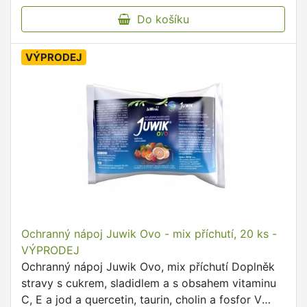
Do košíku
VÝPRODEJ
Ochranný nápoj Juwik Ovo - mix příchutí, 20 ks -
VÝPRODEJ
Ochranný nápoj Juwik Ovo, mix příchutí Doplněk
stravy s cukrem, sladidlem a s obsahem vitaminu
C, E a jod a quercetin, taurin, cholin a fosfor V