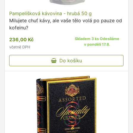
Pampelišková kávovina - hrubá 50 g
Milujete chuť kávy, ale vaše tělo volá po pauze od
kofeinu?
236,00 Kč
Skladem 3 ks Odesíláme
v pondělí 17.8.
včetně DPH
Do košíku