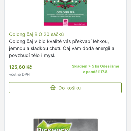
Oolong čaj BIO 20 sáčků
Oolong čaj v bio kvalitě vás překvapí lehkou,
jemnou a sladkou chutí. Čaj vám dodá energii a
povzbudí tělo i mysl.
125,60 Kč
Skladem > 5 ks Odesíláme
v pondělí 17.8.
včetně DPH
Do košíku