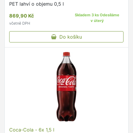
PET lahví o objemu 0,5 l
869,90 Kč
Skladem 3 ks Odesíláme
v úterý
včetně DPH
Do košíku
Coca-Cola - 6x 1,5 l