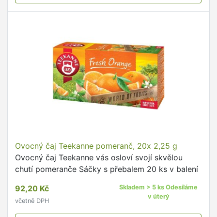
Ovocný čaj Teekanne pomeranč, 20x 2,25 g
Ovocný čaj Teekanne vás osloví svojí skvělou
chutí pomeranče Sáčky s přebalem 20 ks v balení
92,20 Kč
Skladem > 5 ks Odesíláme
v úterý
včetně DPH