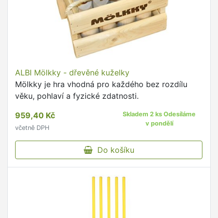
ALBI Mölkky - dřevěné kuželky
Mölkky je hra vhodná pro každého bez rozdílu
věku, pohlaví a fyzické zdatnosti.
959,40 Kč
Skladem 2 ks Odesíláme
v pondělí
včetně DPH
Do košíku