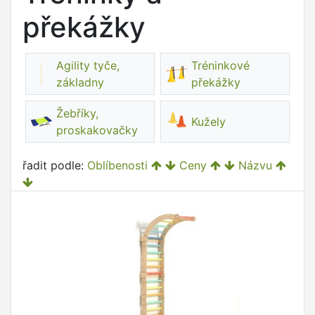
překážky
Agility tyče,
Tréninkové
základny
překážky
Žebříky,
Kužely
proskakovačky
řadit podle:
Oblíbenosti
Ceny
Názvu