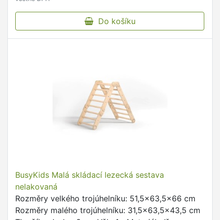
Do košíku
BusyKids Malá skládací lezecká sestava
nelakovaná
Rozměry velkého trojúhelníku: 51,5x63,5x66 cm
Rozměry malého trojúhelníku: 31,5x63,5x43,5 cm