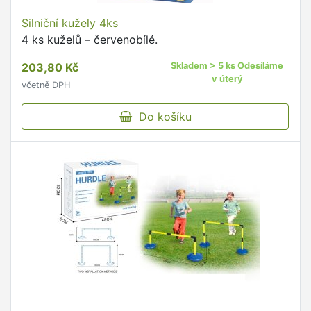
Silniční kužely 4ks
4 ks kuželů – červenobílé.
203,80 Kč
Skladem > 5 ks Odesíláme
v úterý
včetně DPH
Do košíku