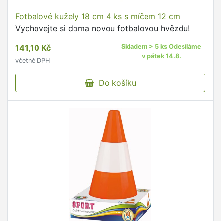
Fotbalové kužely 18 cm 4 ks s míčem 12 cm
Vychovejte si doma novou fotbalovou hvězdu!
141,10 Kč
Skladem > 5 ks Odesíláme
v pátek 14.8.
včetně DPH
Do košíku