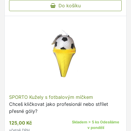
Do košíku
SPORTO Kužely s fotbalovým míčkem
Chceš kličkovat jako profesionál nebo střílet
přesné góly?
125,00 Kč
Skladem > 5 ks Odesíláme
v pondělí
včetně DPH