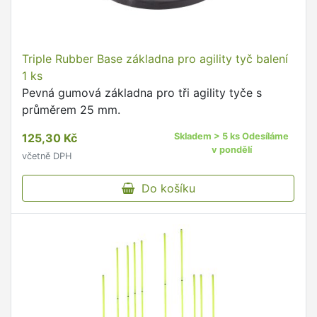
Triple Rubber Base základna pro agility tyč balení
1 ks
Pevná gumová základna pro tři agility tyče s
průměrem 25 mm.
125,30 Kč
Skladem > 5 ks Odesíláme
v pondělí
včetně DPH
Do košíku