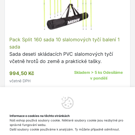
Pack Split 160 sada 10 slalomových tyčí balení 1
sada
Sada deseti skládacích PVC slalomových tyčí
včetně hrotů do země a praktické tašky.
994,50 Kč
Skladem > 5 ks Odesíláme
v pondělí
včetně DPH
Do košíku
Informace o cookies na těchto stránkách
Náš eshop používá soubory cookie. Některé soubory cookie jsou nezbytné pro
Nahoru
správné fungování webu.
Další soubory cookie používáme k analýzám. Ty můžete případně odmítnout.