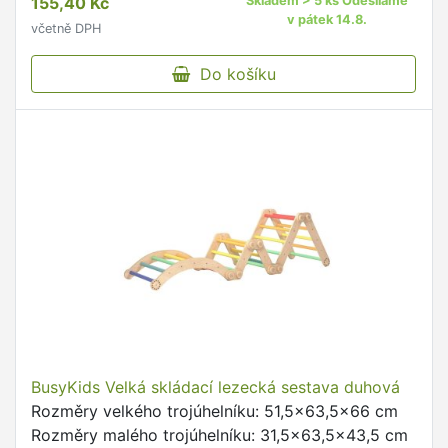
155,40 Kč
Skladem > 5 ks Odesíláme
v pátek 14.8.
včetně DPH
Do košíku
BusyKids Velká skládací lezecká sestava duhová
Rozměry velkého trojúhelníku: 51,5x63,5x66 cm
Rozměry malého trojúhelníku: 31,5x63,5x43,5 cm