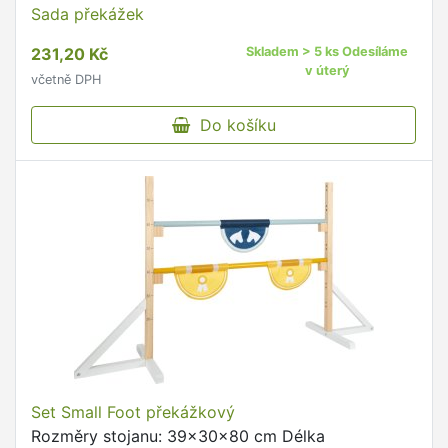
Sada překážek
231,20 Kč
Skladem > 5 ks Odesíláme
v úterý
včetně DPH
Do košíku
Set Small Foot překážkový
Rozměry stojanu: 39x30x80 cm Délka