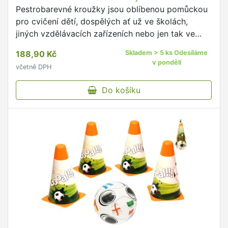
Pestrobarevné kroužky jsou oblíbenou pomůckou
pro cvičení dětí, dospělých ať už ve školách,
jiných vzdělávacích zařízeních nebo jen tak ve
volném čase.
188,90 Kč
Skladem > 5 ks Odesíláme
v pondělí
včetně DPH
Do košíku