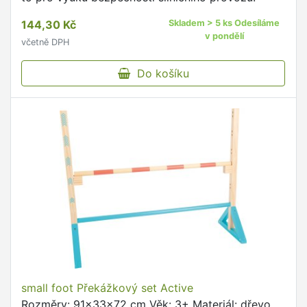
144,30 Kč
Skladem > 5 ks Odesíláme
v pondělí
včetně DPH
Do košíku
small foot Překážkový set Active
Rozměry: 91x33x72 cm Věk: 3+ Materiál: dřevo