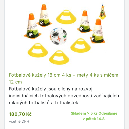
Fotbalové kužely 18 cm 4 ks + mety 4 ks s míčem
12 cm
Fotbalové kužely jsou cíleny na rozvoj
individuálních fotbalových dovedností začínajících
mladých fotbalistů a fotbalistek.
180,70 Kč
Skladem > 5 ks Odesíláme
v pátek 14.8.
včetně DPH