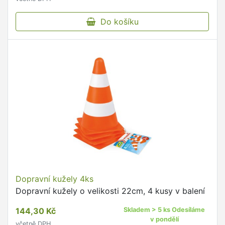
Do košíku
Dopravní kužely 4ks
Dopravní kužely o velikosti 22cm, 4 kusy v balení
144,30 Kč
Skladem > 5 ks Odesíláme
v pondělí
včetně DPH