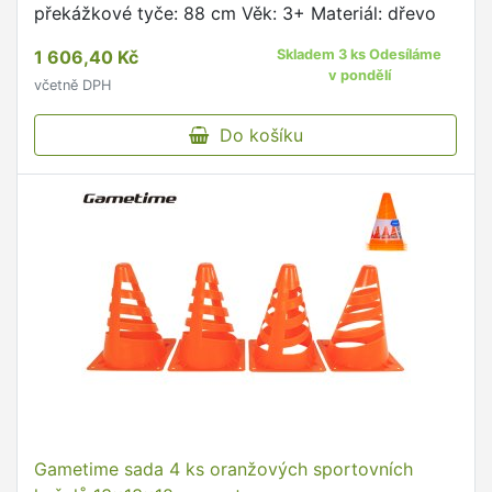
překážkové tyče: 88 cm Věk: 3+ Materiál: dřevo
1 606,40 Kč
Skladem 3 ks Odesíláme
v pondělí
včetně DPH
Do košíku
Gametime sada 4 ks oranžových sportovních