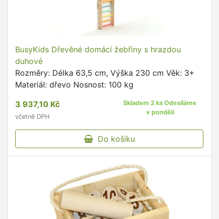
BusyKids Dřevěné domácí žebřiny s hrazdou
duhové
Rozměry: Délka 63,5 cm, Výška 230 cm Věk: 3+
Materiál: dřevo Nosnost: 100 kg
3 937,10 Kč
Skladem 2 ks Odesíláme
v pondělí
včetně DPH
Do košíku