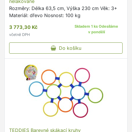
nelakované
Rozměry: Délka 63,5 cm, Výška 230 cm Věk: 3+
Materiál: dřevo Nosnost: 100 kg
3 773,30 Kč
Skladem 1 ks Odesíláme
v pondělí
včetně DPH
Do košíku
TEDDIES Barevné skákací kruhy