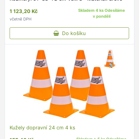
1 123,20 Kč
Skladem 4 ks Odesíláme
v pondělí
včetně DPH
Do košíku
Kužely dopravní 24 cm 4 ks