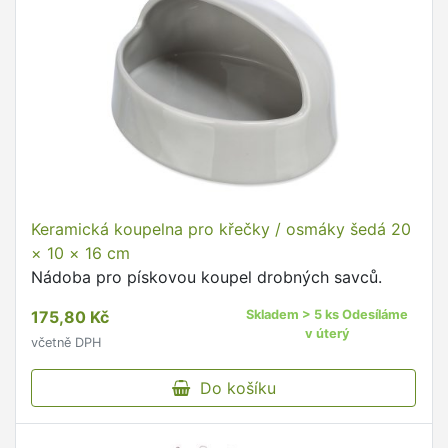
Keramická koupelna pro křečky / osmáky šedá 20
× 10 × 16 cm
Nádoba pro pískovou koupel drobných savců.
175,80 Kč
Skladem > 5 ks Odesíláme
v úterý
včetně DPH
Do košíku