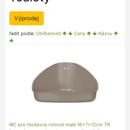
Výprodej
řadit podle:
Oblíbenosti
Ceny
Názvu
WC pro hlodavce rohové malé 16x7x12cm TR