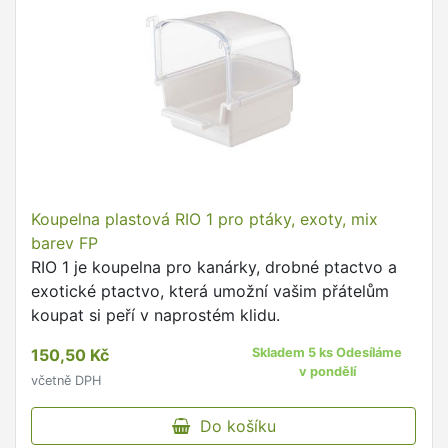
Koupelna plastová RIO 1 pro ptáky, exoty, mix
barev FP
RIO 1 je koupelna pro kanárky, drobné ptactvo a
exotické ptactvo, která umožní vašim přátelům
koupat si peří v naprostém klidu.
150,50 Kč
Skladem 5 ks Odesíláme
v pondělí
včetně DPH
Do košíku