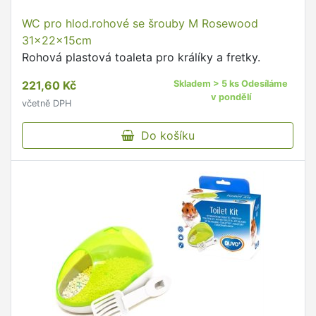
WC pro hlod.rohové se šrouby M Rosewood
31x22x15cm
Rohová plastová toaleta pro králíky a fretky.
221,60 Kč
Skladem > 5 ks Odesíláme
v pondělí
včetně DPH
Do košíku