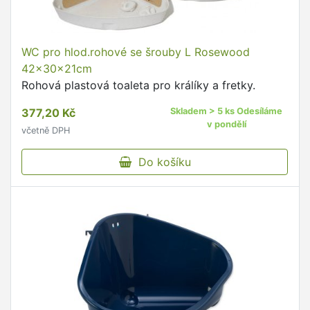
WC pro hlod.rohové se šrouby L Rosewood
42x30x21cm
Rohová plastová toaleta pro králíky a fretky.
377,20 Kč
Skladem > 5 ks Odesíláme
v pondělí
včetně DPH
Do košíku