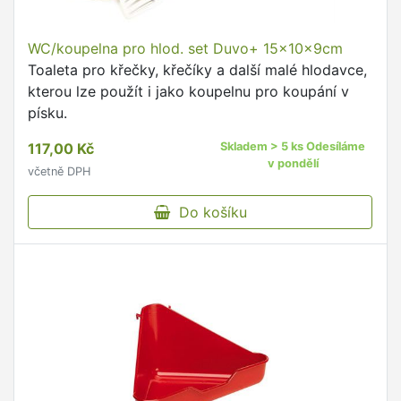
WC/koupelna pro hlod. set Duvo+ 15x10x9cm
Toaleta pro křečky, křečíky a další malé hlodavce,
kterou lze použít i jako koupelnu pro koupání v
písku.
117,00 Kč
Skladem > 5 ks Odesíláme
v pondělí
včetně DPH
Do košíku