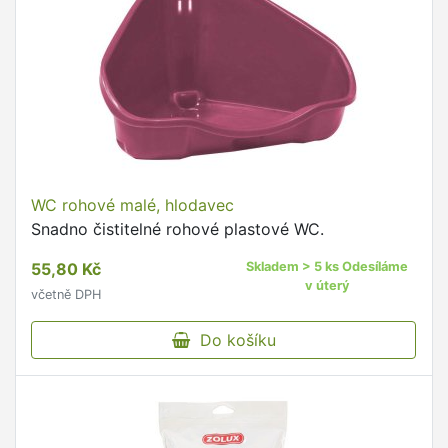
WC rohové malé, hlodavec
Snadno čistitelné rohové plastové WC.
55,80 Kč
Skladem > 5 ks Odesíláme
v úterý
včetně DPH
Do košíku