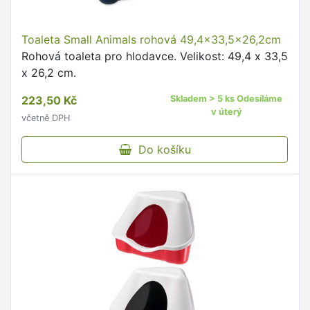
Toaleta Small Animals rohová 49,4x33,5x26,2cm
Rohová toaleta pro hlodavce. Velikost: 49,4 x 33,5
x 26,2 cm.
223,50 Kč
Skladem > 5 ks Odesíláme
v úterý
včetně DPH
Do košíku