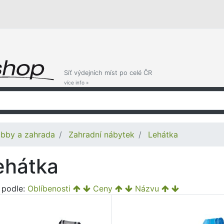
Síť výdejních míst po celé ČR
více info »
bby a zahrada
Zahradní nábytek
Lehátka
ehátka
t podle:
Oblíbenosti
Ceny
Názvu