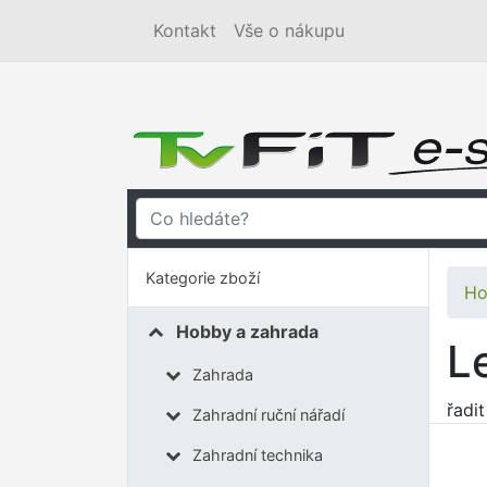
Kontakt
Vše o nákupu
Kategorie zboží
Ho
Hobby a zahrada
L
Zahrada
řadi
Zahradní ruční nářadí
Zahradní technika