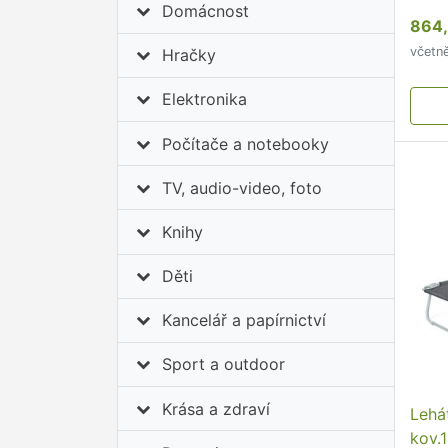
Domácnost
864,
včetn
Hračky
Elektronika
Počítače a notebooky
TV, audio-video, foto
Knihy
Děti
Kancelář a papírnictví
Sport a outdoor
Krása a zdraví
Lehá
kov.