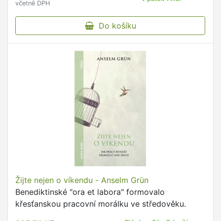
včetně DPH
Do košíku
Žijte nejen o víkendu - Anselm Grün
Benediktinské "ora et labora" formovalo
křesťanskou pracovní morálku ve středověku.