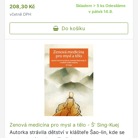
program osobního rozvoje šitý na míru.
208,30 Kč
Skladem > 5 ks Odesíláme
v pátek 14.8.
včetně DPH
Do košíku
Zenová medicína pro mysl a tělo - Š' Sing-Kuej
Autorka strávila dětství v klášteře Šao-lin, kde se