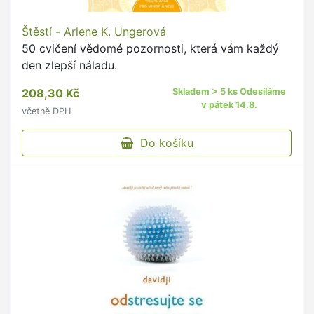
Štěstí - Arlene K. Ungerová
50 cvičení vědomé pozornosti, která vám každý
den zlepší náladu.
208,30 Kč
Skladem > 5 ks Odesíláme
v pátek 14.8.
včetně DPH
Do košíku