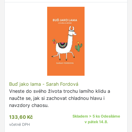
Buď jako lama - Sarah Fordová
Vneste do svého života trochu lamího klidu a
naučte se, jak si zachovat chladnou hlavu i
navzdory chaosu.
133,60 Kč
Skladem > 5 ks Odesíláme
v pátek 14.8.
včetně DPH