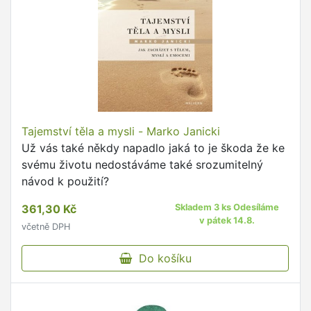
Tajemství těla a mysli - Marko Janicki
Už vás také někdy napadlo jaká to je škoda že ke
svému životu nedostáváme také srozumitelný
návod k použití?
361,30 Kč
Skladem 3 ks Odesíláme
v pátek 14.8.
včetně DPH
Do košíku