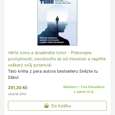
Věřte tomu a dosáhněte toho! - Překonejte
pochybnosti, osvoboďte se od minulosti a naplňte
veškerý svůj potenciál
Tato kniha z pera autora bestselleru Snězte tu
žábu!
251,20 Kč
Skladem > 5 ks Odesíláme
v pátek 14.8.
včetně DPH
Do košíku