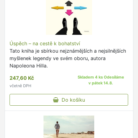
Úspěch – na cestě k bohatství
Tato kniha je sbírkou nejznámějších a nejsilnějších
myšlenek legendy ve svém oboru, autora
Napoleona Hilla.
247,60 Kč
Skladem 4 ks Odesíláme
v pátek 14.8.
včetně DPH
Do košíku