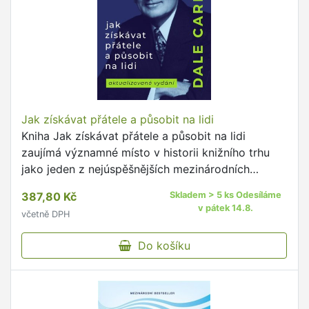
Jak získávat přátele a působit na lidi
Kniha Jak získávat přátele a působit na lidi
zaujímá významné místo v historii knižního trhu
jako jeden z nejúspěšnějších mezinárodních
bestsellerů všech dob.
387,80 Kč
Skladem > 5 ks Odesíláme
v pátek 14.8.
včetně DPH
Do košíku