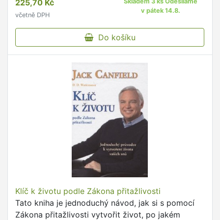
225,70 Kč
Skladem 3 ks Odesíláme
v pátek 14.8.
včetně DPH
Do košíku
Klíč k životu podle Zákona přitažlivosti
Tato kniha je jednoduchý návod, jak si s pomocí
Zákona přitažlivosti vytvořit život, po jakém