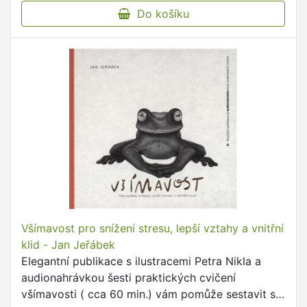
Do košíku
Všímavost pro snížení stresu, lepší vztahy a vnitřní
klid - Jan Jeřábek
Elegantní publikace s ilustracemi Petra Nikla a
audionahrávkou šesti praktických cvičení
všímavosti ( cca 60 min.) vám pomůže sestavit si