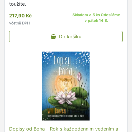
toužíte.
217,90 Kč
Skladem > 5 ks Odesíláme
v pátek 14.8.
včetně DPH
Do košíku
Dopisy od Boha - Rok s každodenním vedením a