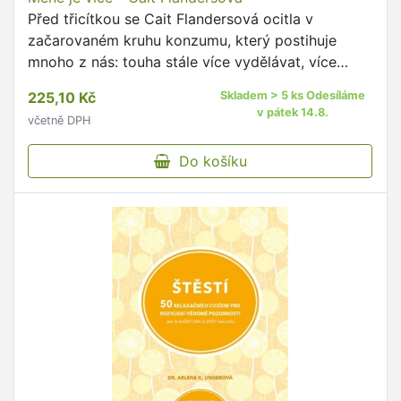
Před třicítkou se Cait Flandersová ocitla v
začarovaném kruhu konzumu, který postihuje
mnoho z nás: touha stále více vydělávat, více
nakupovat, více chtít.
225,10 Kč
Skladem > 5 ks Odesíláme
v pátek 14.8.
včetně DPH
Do košíku