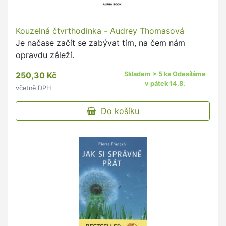
Kouzelná čtvrthodinka - Audrey Thomasová
Je načase začít se zabývat tím, na čem nám
opravdu záleží.
250,30 Kč
Skladem > 5 ks Odesíláme
v pátek 14.8.
včetně DPH
Do košíku