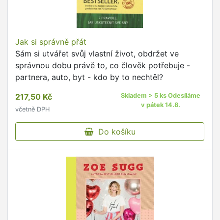
Jak si správně přát
Sám si utvářet svůj vlastní život, obdržet ve
správnou dobu právě to, co člověk potřebuje -
partnera, auto, byt - kdo by to nechtěl?
217,50 Kč
Skladem > 5 ks Odesíláme
v pátek 14.8.
včetně DPH
Do košíku