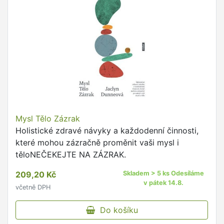
Mysl Tělo Zázrak
Holistické zdravé návyky a každodenní činnosti,
které mohou zázračně proměnit vaši mysl i
těloNEČEKEJTE NA ZÁZRAK.
209,20 Kč
Skladem > 5 ks Odesíláme
v pátek 14.8.
včetně DPH
Do košíku