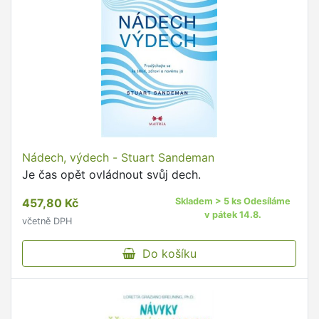
Nádech, výdech - Stuart Sandeman
Je čas opět ovládnout svůj dech.
457,80 Kč
Skladem > 5 ks Odesíláme
v pátek 14.8.
včetně DPH
Do košíku