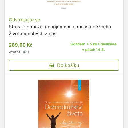
Odstresujte se
Stres je bohužel nepříjemnou součástí běžného
života mnohých z nás.
289,00 Kč
Skladem > 5 ks Odesíláme
v pátek 14.8.
včetně DPH
Do košíku