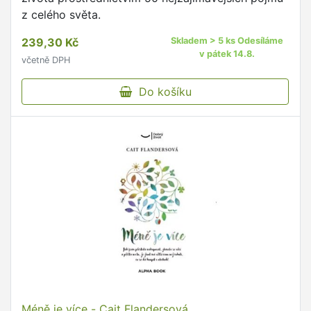
z celého světa.
239,30 Kč
Skladem > 5 ks Odesíláme
v pátek 14.8.
včetně DPH
Do košíku
Méně je více - Cait Flandersová