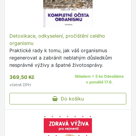
Detoxikace, odkyselení, pročištění celého
organismu
Praktické rady k tomu, jak váš organismus
regenerovat a zabránit neblahým důsledkům
nesprávné výživy a špatné životosprávy.
369,50 Kč
Skladem > 5 ks Odesíláme
v pondělí 17.8.
včetně DPH
Do košíku