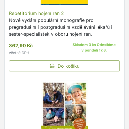
Repetitorium hojení ran 2
Nové vydání populární monografie pro
pregraduální i postgraduální vzdělávání lékařů i
sester-specialistek v oboru hojení ran.
362,90 Kč
Skladem 3 ks Odesíláme
v pondělí 17.8.
včetně DPH
Do košíku