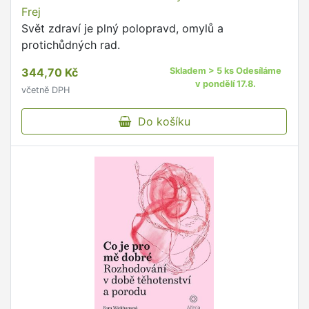
Frej
Svět zdraví je plný polopravd, omylů a
protichůdných rad.
344,70 Kč
Skladem > 5 ks Odesíláme
v pondělí 17.8.
včetně DPH
Do košíku