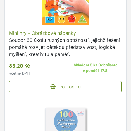
Mini hry - Obrázkové hádanky
Soubor 60 úkolů různých obtížností, jejichž řešení
pomáhá rozvíjet dětskou představivost, logické
myšlení, kreativitu a paměť.
83,20 Kč
Skladem 5 ks Odesíláme
v pondělí 17.8.
včetně DPH
Do košíku