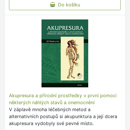
Do košíku
Akupresura a přírodní prostředky v první pomoci
některých náhlých stavů a onemocnění
V záplavě mnoha léčebných metod a
alternativních postupů si akupunktura a její dcera
akupresura vydobyly své pevné místo.