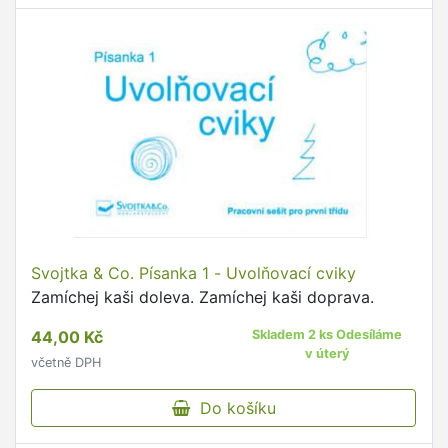
Svojtka & Co. Písanka 1 - Uvolňovací cviky
Zamíchej kaši doleva. Zamíchej kaši doprava.
44,00 Kč
Skladem 2 ks Odesíláme
v úterý
včetně DPH
Do košíku