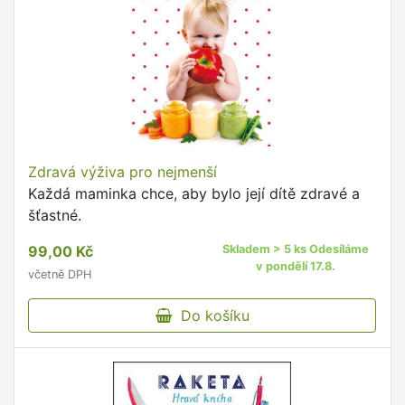
Zdravá výživa pro nejmenší
Každá maminka chce, aby bylo její dítě zdravé a
šťastné.
99,00 Kč
Skladem > 5 ks Odesíláme
v pondělí 17.8.
včetně DPH
Do košíku