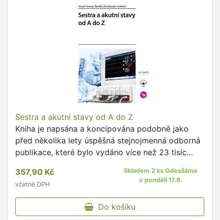
Sestra a akutní stavy od A do Z
Kniha je napsána a koncipována podobně jako
před několika lety úspěšná stejnojmenná odborná
publikace, které bylo vydáno více než 23 tisíc
výtisků.
357,90 Kč
Skladem 2 ks Odesíláme
v pondělí 17.8.
včetně DPH
Do košíku