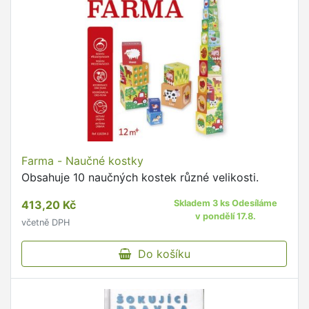
Farma - Naučné kostky
Obsahuje 10 naučných kostek různé velikosti.
413,20 Kč
Skladem 3 ks Odesíláme
v pondělí 17.8.
včetně DPH
Do košíku