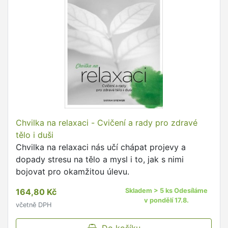
Chvilka na relaxaci - Cvičení a rady pro zdravé
tělo i duši
Chvilka na relaxaci nás učí chápat projevy a
dopady stresu na tělo a mysl i to, jak s nimi
bojovat pro okamžitou úlevu.
164,80 Kč
Skladem > 5 ks Odesíláme
v pondělí 17.8.
včetně DPH
Do košíku