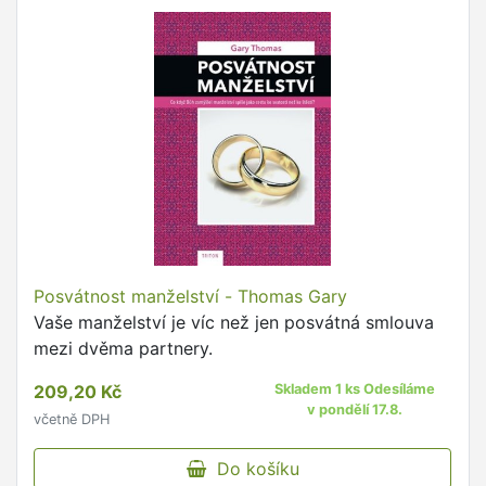
Posvátnost manželství - Thomas Gary
Vaše manželství je víc než jen posvátná smlouva
mezi dvěma partnery.
209,20 Kč
Skladem 1 ks Odesíláme
v pondělí 17.8.
včetně DPH
Do košíku