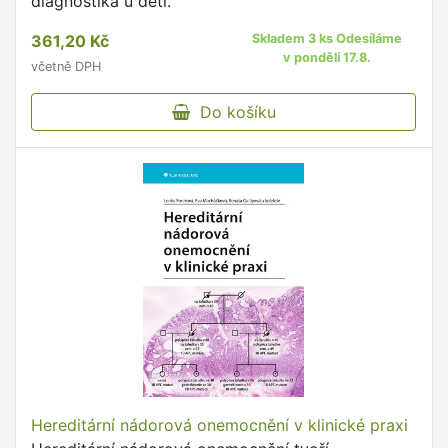
diagnostika u dětí.
361,20 Kč
Skladem 3 ks Odesíláme
v pondělí 17.8.
včetně DPH
Do košíku
Hereditární nádorová onemocnění v klinické praxi