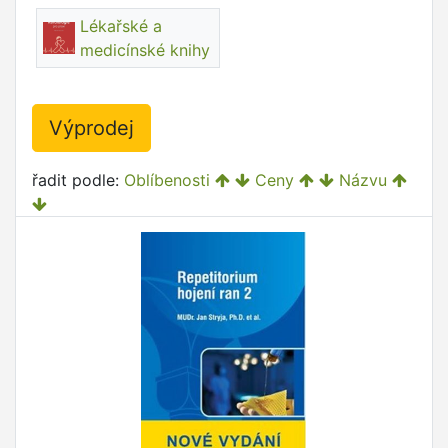
Lékařské a
medicínské knihy
Výprodej
řadit podle:
Oblíbenosti
Ceny
Názvu