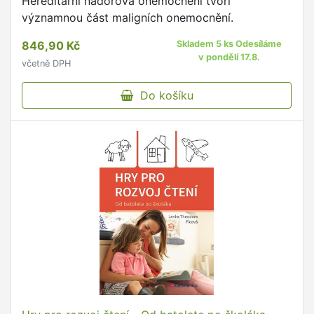
Hereditární nádorová onemocnění tvoří
významnou část maligních onemocnění.
846,90 Kč
Skladem 5 ks Odesíláme
v pondělí 17.8.
včetně DPH
Do košíku