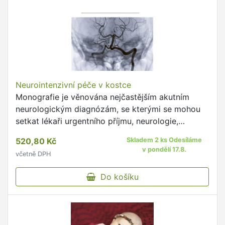
Neurointenzivní péče v kostce
Monografie je věnována nejčastějším akutním
neurologickým diagnózám, se kterými se mohou
setkat lékaři urgentního příjmu, neurologie,
neurochirurgie, anesteziologie a resuscitace.
520,80 Kč
Skladem 2 ks Odesíláme
v pondělí 17.8.
včetně DPH
Do košíku