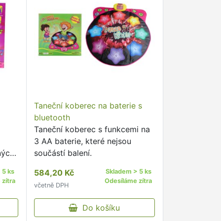
Taneční koberec na baterie s
bluetooth
Taneční koberec s funkcemi na
3 AA baterie, které nejsou
ných
součástí balení.
 5 ks
584,20 Kč
Skladem > 5 ks
zítra
Odesíláme zítra
včetně DPH
Do košíku