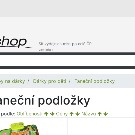
Síť výdejních míst po celé ČR
více info »
py na dárky
Dárky pro děti
Taneční podložky
aneční podložky
t podle:
Oblíbenosti
Ceny
Názvu