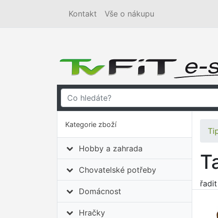
Kontakt
Vše o nákupu
Kategorie zboží
Ti
Hobby a zahrada
T
Chovatelské potřeby
řadi
Domácnost
Hračky