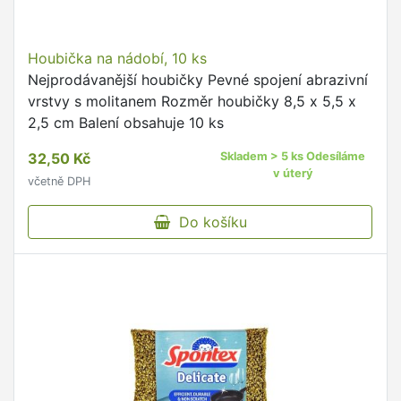
Houbička na nádobí, 10 ks
Nejprodávanější houbičky Pevné spojení abrazivní
vrstvy s molitanem Rozměr houbičky 8,5 x 5,5 x
2,5 cm Balení obsahuje 10 ks
32,50 Kč
Skladem > 5 ks Odesíláme
v úterý
včetně DPH
Do košíku