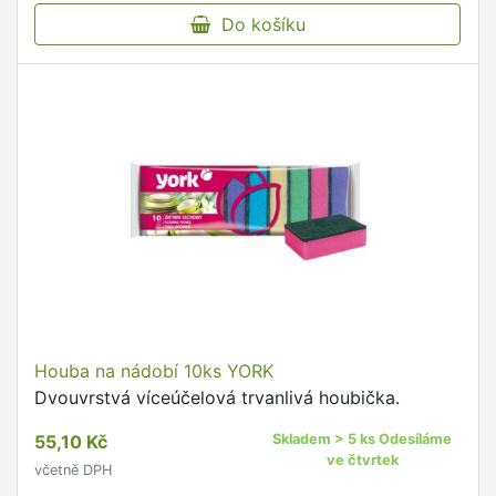
Do košíku
Houba na nádobí 10ks YORK
Dvouvrstvá víceúčelová trvanlivá houbička.
55,10 Kč
Skladem > 5 ks Odesíláme
ve čtvrtek
včetně DPH