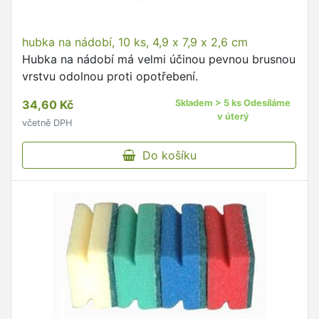
hubka na nádobí, 10 ks, 4,9 x 7,9 x 2,6 cm
Hubka na nádobí má velmi účinou pevnou brusnou
vrstvu odolnou proti opotřebení.
34,60 Kč
Skladem > 5 ks Odesíláme
v úterý
včetně DPH
Do košíku