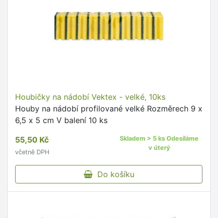
Houbičky na nádobí Vektex - velké, 10ks
Houby na nádobí profilované velké Rozměrech 9 x
6,5 x 5 cm V balení 10 ks
55,50 Kč
Skladem > 5 ks Odesíláme
v úterý
včetně DPH
Do košíku