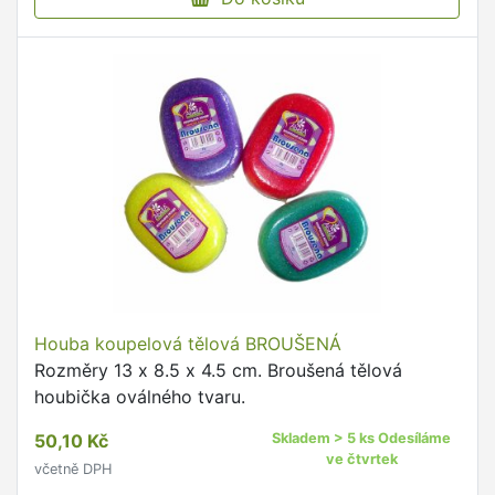
Houba koupelová tělová BROUŠENÁ
Rozměry 13 x 8.5 x 4.5 cm. Broušená tělová
houbička oválného tvaru.
50,10 Kč
Skladem > 5 ks Odesíláme
ve čtvrtek
včetně DPH