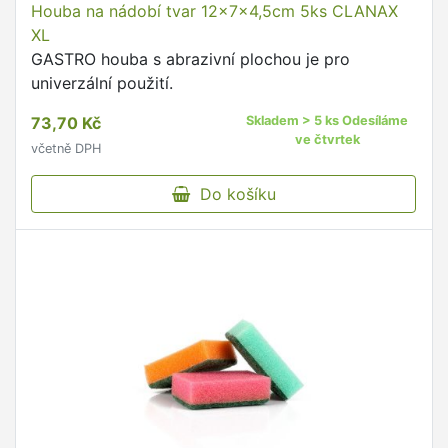
Houba na nádobí tvar 12x7x4,5cm 5ks CLANAX
XL
GASTRO houba s abrazivní plochou je pro
univerzální použití.
73,70 Kč
Skladem > 5 ks Odesíláme
ve čtvrtek
včetně DPH
Do košíku