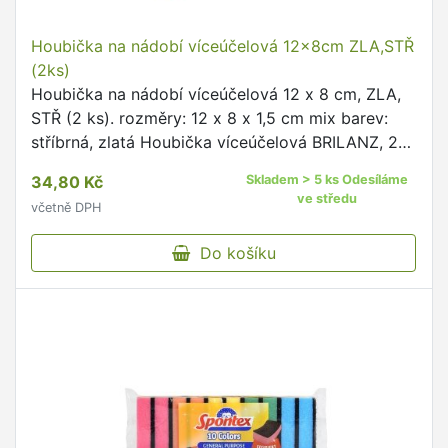
Houbička na nádobí víceúčelová 12x8cm ZLA,STŘ
(2ks)
Houbička na nádobí víceúčelová 12 x 8 cm, ZLA,
STŘ (2 ks). rozměry: 12 x 8 x 1,5 cm mix barev:
stříbrná, zlatá Houbička víceúčelová BRILANZ, 2
ks v sadě.
34,80 Kč
Skladem > 5 ks Odesíláme
ve středu
včetně DPH
Do košíku