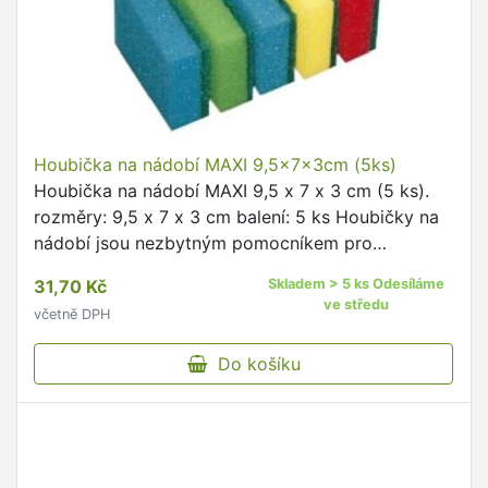
Houbička na nádobí MAXI 9,5x7x3cm (5ks)
Houbička na nádobí MAXI 9,5 x 7 x 3 cm (5 ks).
rozměry: 9,5 x 7 x 3 cm balení: 5 ks Houbičky na
nádobí jsou nezbytným pomocníkem pro
každodenní používání.
31,70 Kč
Skladem > 5 ks Odesíláme
ve středu
včetně DPH
Do košíku