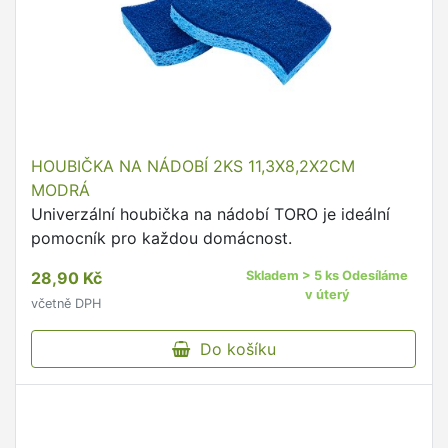
HOUBIČKA NA NÁDOBÍ 2KS 11,3X8,2X2CM
MODRÁ
Univerzální houbička na nádobí TORO je ideální
pomocník pro každou domácnost.
28,90 Kč
Skladem > 5 ks Odesíláme
v úterý
včetně DPH
Do košíku