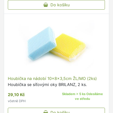
Do košíku
Houbička na nádobí 10x8x3,5cm ŽL/MO (2ks)
Houbička se síťovými oky BRILANZ, 2 ks.
29,10 Kč
Skladem > 5 ks Odesíláme
ve středu
včetně DPH
Do košíku