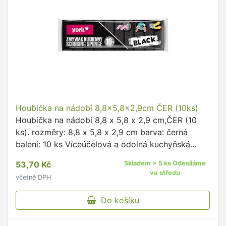
Houbička na nádobí 8,8x5,8x2,9cm ČER (10ks)
Houbička na nádobí 8,8 x 5,8 x 2,9 cm,ČER (10
ks). rozměry: 8,8 x 5,8 x 2,9 cm barva: černá
balení: 10 ks Víceúčelová a odolná kuchyňská
houbička.
53,70 Kč
Skladem > 5 ks Odesíláme
ve středu
včetně DPH
Do košíku