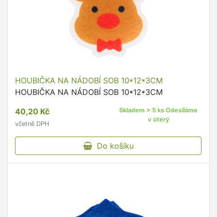
HOUBIČKA NA NÁDOBÍ SOB 10*12*3CM
HOUBIČKA NA NÁDOBÍ SOB 10*12*3CM
40,20 Kč
Skladem > 5 ks Odesíláme
v úterý
včetně DPH
Do košíku