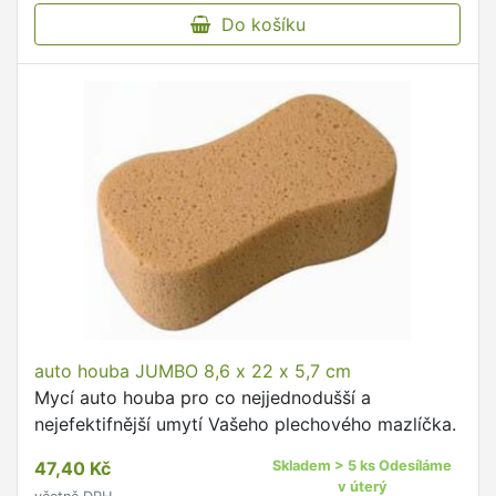
Do košíku
auto houba JUMBO 8,6 x 22 x 5,7 cm
Mycí auto houba pro co nejjednodušší a
nejefektifnější umytí Vašeho plechového mazlíčka.
47,40 Kč
Skladem > 5 ks Odesíláme
v úterý