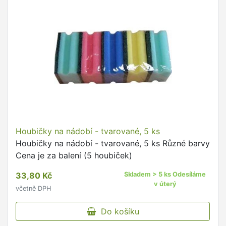
Houbičky na nádobí - tvarované, 5 ks
Houbičky na nádobí - tvarované, 5 ks Různé barvy
Cena je za balení (5 houbiček)
33,80 Kč
Skladem > 5 ks Odesíláme
v úterý
včetně DPH
Do košíku