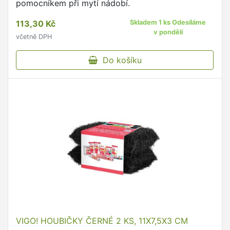
pomocníkem při mytí nádobí.
113,30 Kč
Skladem 1 ks Odesíláme
v pondělí
včetně DPH
Do košíku
VIGO! HOUBIČKY ČERNÉ 2 KS, 11X7,5X3 CM