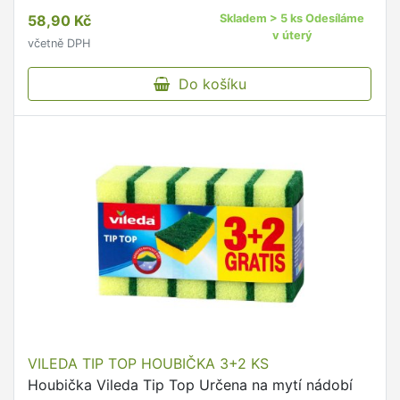
58,90 Kč
Skladem > 5 ks Odesíláme
v úterý
včetně DPH
Do košíku
VILEDA TIP TOP HOUBIČKA 3+2 KS
Houbička Vileda Tip Top Určena na mytí nádobí