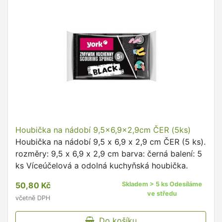
Houbička na nádobí 9,5x6,9x2,9cm ČER (5ks)
Houbička na nádobí 9,5 x 6,9 x 2,9 cm ČER (5 ks).
rozměry: 9,5 x 6,9 x 2,9 cm barva: černá balení: 5
ks Víceúčelová a odolná kuchyňská houbička.
50,80 Kč
Skladem > 5 ks Odesíláme
ve středu
včetně DPH
Do košíku