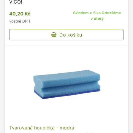
VIGO!
40,20 Kč
Skladem > 5 ks Odesíláme
v úterý
včetně DPH
Do košíku
Tvarovaná houbička - modrá