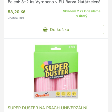
Balení: 3+2 ks Vyrobeno v EU Barva žlutá/zelená
53,20 Kč
Skladem 2 ks Odesíláme
v úterý
včetně DPH
Do košíku
SUPER DUSTER NA PRACH UNIVERZÁLNÍ