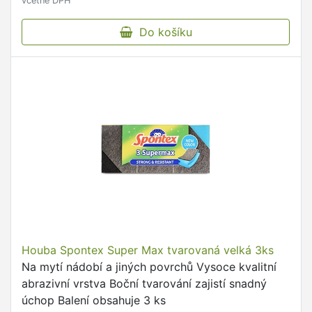
včetně DPH
Do košíku
Houba Spontex Super Max tvarovaná velká 3ks
Na mytí nádobí a jiných povrchů Vysoce kvalitní
abrazivní vrstva Boční tvarování zajistí snadný
úchop Balení obsahuje 3 ks