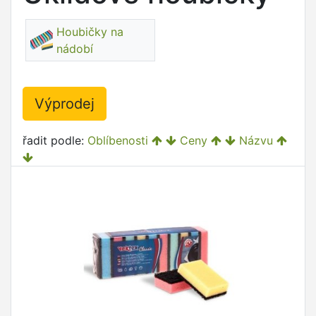
Houbičky na
nádobí
Výprodej
řadit podle:
Oblíbenosti
Ceny
Názvu