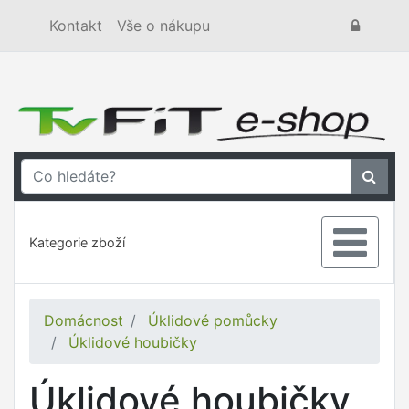
Kontakt
Vše o nákupu
Kategorie zboží
Domácnost
Úklidové pomůcky
Úklidové houbičky
Úklidové houbičky