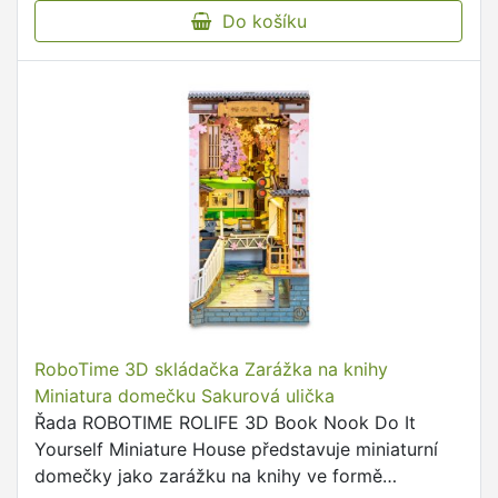
Do košíku
RoboTime 3D skládačka Zarážka na knihy
Miniatura domečku Sakurová ulička
Řada ROBOTIME ROLIFE 3D Book Nook Do It
Yourself Miniature House představuje miniaturní
domečky jako zarážku na knihy ve formě