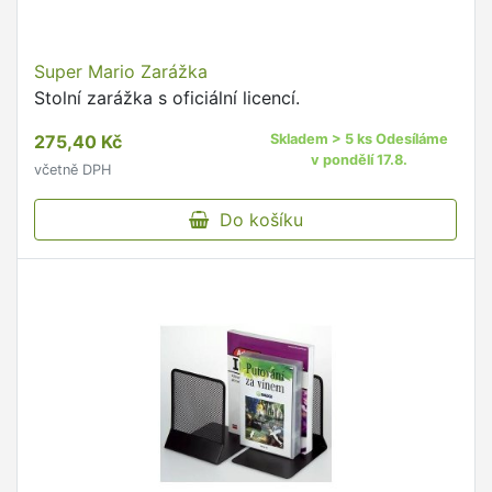
Super Mario Zarážka
Stolní zarážka s oficiální licencí.
275,40 Kč
Skladem > 5 ks Odesíláme
v pondělí 17.8.
včetně DPH
Do košíku