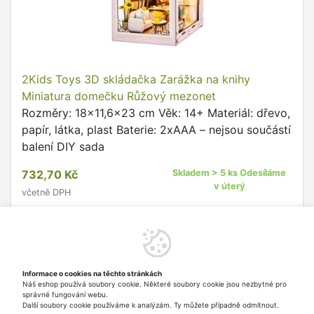
2Kids Toys 3D skládačka Zarážka na knihy
Miniatura domečku Růžový mezonet
Rozměry: 18x11,6x23 cm Věk: 14+ Materiál: dřevo,
papír, látka, plast Baterie: 2xAAA – nejsou součástí
balení DIY sada
732,70 Kč
Skladem > 5 ks Odesíláme
v úterý
včetně DPH
Do košíku
Informace o cookies na těchto stránkách
Náš eshop používá soubory cookie. Některé soubory cookie jsou nezbytné pro
Nahoru
správné fungování webu.
Další soubory cookie používáme k analýzám. Ty můžete případně odmítnout.