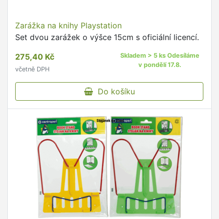
Zarážka na knihy Playstation
Set dvou zarážek o výšce 15cm s oficiální licencí.
275,40 Kč
Skladem > 5 ks Odesíláme
v pondělí 17.8.
včetně DPH
Do košíku