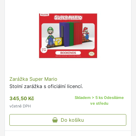
Zarážka Super Mario
Stolní zarážka s oficiální licencí.
345,50 Kč
Skladem > 5 ks Odesíláme
ve středu
včetně DPH
Do košíku