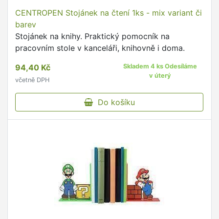
CENTROPEN Stojánek na čtení 1ks - mix variant či
barev
Stojánek na knihy. Praktický pomocník na
pracovním stole v kanceláři, knihovně i doma.
94,40 Kč
Skladem 4 ks Odesíláme
v úterý
včetně DPH
Do košíku