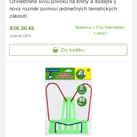
Ozvláštněte svou poličku na knihy a dodejte jí
nový rozměr pomocí jedinečných tematických
zákoutí.
926,50 Kč
Skladem > 5 ks Odesíláme
v úterý
včetně DPH
Do košíku