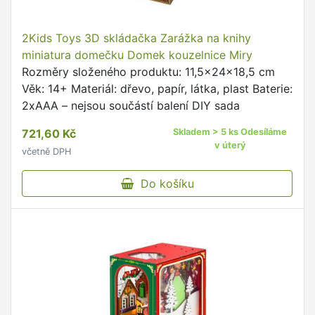
2Kids Toys 3D skládačka Zarážka na knihy
miniatura domečku Domek kouzelnice Miry
Rozměry složeného produktu: 11,5x24x18,5 cm
Věk: 14+ Materiál: dřevo, papír, látka, plast Baterie:
2xAAA – nejsou součástí balení DIY sada
721,60 Kč
Skladem > 5 ks Odesíláme
v úterý
včetně DPH
Do košíku