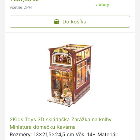
v úterý
včetně DPH
Do košíku
2Kids Toys 3D skládačka Zarážka na knihy
Miniatura domečku Kavárna
Rozměry: 13x21,5x24,5 cm Věk: 14+ Materiál: