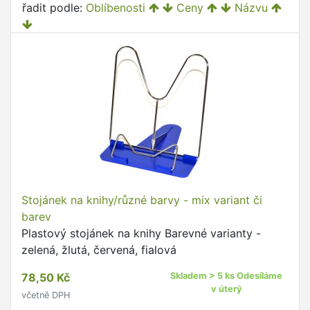
řadit podle:
Oblíbenosti
Ceny
Názvu
Stojánek na knihy/různé barvy - mix variant či
barev
Plastový stojánek na knihy Barevné varianty -
zelená, žlutá, červená, fialová
78,50 Kč
Skladem > 5 ks Odesíláme
v úterý
včetně DPH