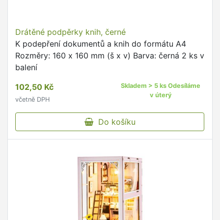
Drátěné podpěrky knih, černé
K podepření dokumentů a knih do formátu A4
Rozměry: 160 x 160 mm (š x v) Barva: černá 2 ks v
balení
102,50 Kč
Skladem > 5 ks Odesíláme
v úterý
včetně DPH
Do košíku