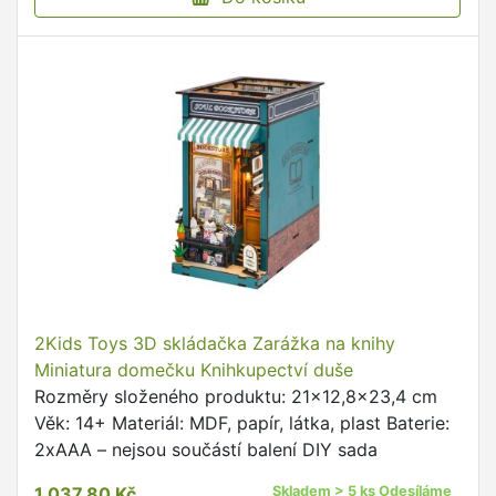
2Kids Toys 3D skládačka Zarážka na knihy
Miniatura domečku Knihkupectví duše
Rozměry složeného produktu: 21x12,8x23,4 cm
Věk: 14+ Materiál: MDF, papír, látka, plast Baterie:
2xAAA – nejsou součástí balení DIY sada
1 037,80 Kč
Skladem > 5 ks Odesíláme