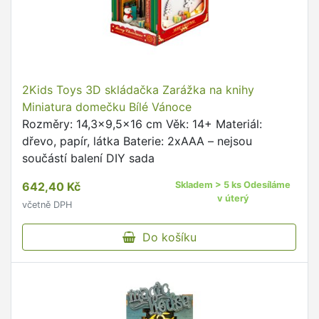
2Kids Toys 3D skládačka Zarážka na knihy
Miniatura domečku Bílé Vánoce
Rozměry: 14,3x9,5x16 cm Věk: 14+ Materiál:
dřevo, papír, látka Baterie: 2xAAA – nejsou
součástí balení DIY sada
642,40 Kč
Skladem > 5 ks Odesíláme
v úterý
včetně DPH
Do košíku