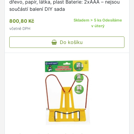
dřevo, papír, látka, plast Baterie: 2xAAA – nejsou
součástí balení DIY sada
800,80 Kč
Skladem > 5 ks Odesíláme
v úterý
včetně DPH
Do košíku