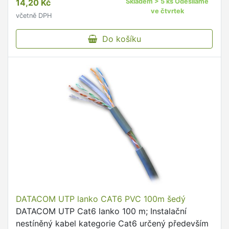
14,20 Kč
Skladem > 5 ks Odesíláme
ve čtvrtek
včetně DPH
Do košíku
DATACOM UTP lanko CAT6 PVC 100m šedý
DATACOM UTP Cat6 lanko 100 m; Instalační
nestíněný kabel kategorie Cat6 určený především