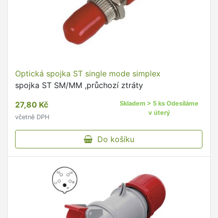
Optická spojka ST single mode simplex
spojka ST SM/MM ,průchozí ztráty
27,80 Kč
Skladem > 5 ks Odesíláme
v úterý
včetně DPH
Do košíku