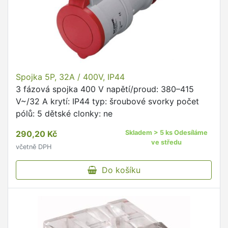
Spojka 5P, 32A / 400V, IP44
3 fázová spojka 400 V napětí/proud: 380–415
V~/32 A krytí: IP44 typ: šroubové svorky počet
pólů: 5 dětské clonky: ne
290,20 Kč
Skladem > 5 ks Odesíláme
ve středu
včetně DPH
Do košíku