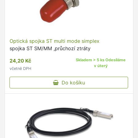
Optická spojka ST multi mode simplex
spojka ST SM/MM ,průchozí ztráty
24,20 Kč
Skladem > 5 ks Odesíláme
v úterý
včetně DPH
Do košíku