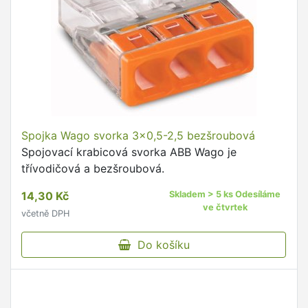
Spojka Wago svorka 3x0,5-2,5 bezšroubová
Spojovací krabicová svorka ABB Wago je
třívodičová a bezšroubová.
14,30 Kč
Skladem > 5 ks Odesíláme
ve čtvrtek
včetně DPH
Do košíku