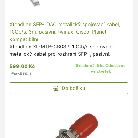
XtendLan SFP+ DAC metalický spojovací kabel,
10Gb/s, 3m, pasivní, twinax, Cisco, Planet
kompatibilní
XtendLan XL-MTB-CB03P; 10Gb/s spojovací
metalický kabel pro rozhraní SFP+, pasivní.
599,00 Kč
Skladem > 5 ks Odesíláme
ve čtvrtek
včetně DPH
Do košíku