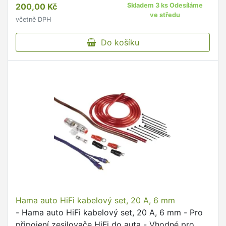
200,00 Kč
Skladem 3 ks Odesíláme
ve středu
včetně DPH
Do košíku
Hama auto HiFi kabelový set, 20 A, 6 mm
- Hama auto HiFi kabelový set, 20 A, 6 mm - Pro
připojení zesilovače HiFi do auta - Vhodné pro