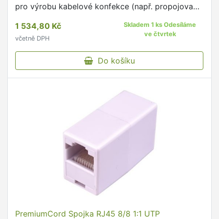
pro výrobu kabelové konfekce (např. propojovací
kabely).
1 534,80 Kč
Skladem 1 ks Odesíláme
ve čtvrtek
včetně DPH
Do košíku
PremiumCord Spojka RJ45 8/8 1:1 UTP