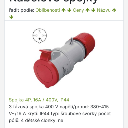
řadit podle:
Oblíbenosti
Ceny
Názvu
Spojka 4P, 16A / 400V, IP44
3 fázová spojka 400 V napětí/proud: 380–415
V~/16 A krytí: IP44 typ: šroubové svorky počet
pólů: 4 dětské clonky: ne