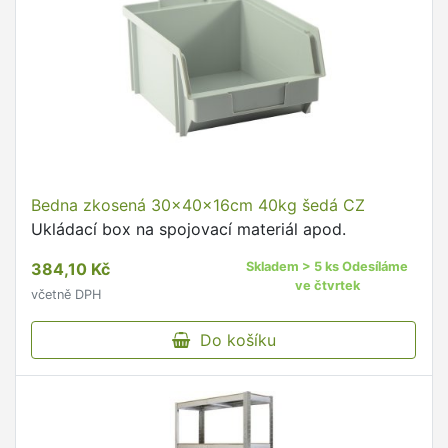
Bedna zkosená 30x40x16cm 40kg šedá CZ
Ukládací box na spojovací materiál apod.
384,10 Kč
Skladem > 5 ks Odesíláme
ve čtvrtek
včetně DPH
Do košíku