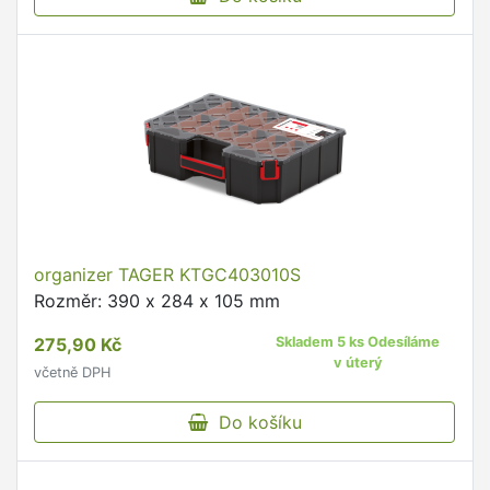
organizer TAGER KTGC403010S
Rozměr: 390 x 284 x 105 mm
275,90 Kč
Skladem 5 ks Odesíláme
v úterý
včetně DPH
Do košíku