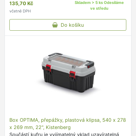
135,70 Kč
Skladem > 5 ks Odesíláme
ve středu
včetně DPH
Do košíku
Box OPTIMA, přepážky, plastová klipsa, 540 x 278
x 269 mm, 22", Kistenberg
Součástí kufru je vyjímatelný vklad uzavíratelná