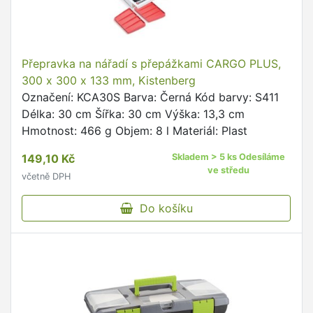
Přepravka na nářadí s přepážkami CARGO PLUS,
300 x 300 x 133 mm, Kistenberg
Označení: KCA30S Barva: Černá Kód barvy: S411
Délka: 30 cm Šířka: 30 cm Výška: 13,3 cm
Hmotnost: 466 g Objem: 8 l Materiál: Plast
149,10 Kč
Skladem > 5 ks Odesíláme
ve středu
včetně DPH
Do košíku