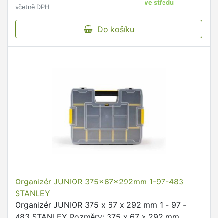
ve středu
včetně DPH
Do košíku
Organizér JUNIOR 375x67x292mm 1-97-483
STANLEY
Organizér JUNIOR 375 x 67 x 292 mm 1 - 97 -
483 STANLEY Rozměry: 375 x 67 x 292 mm