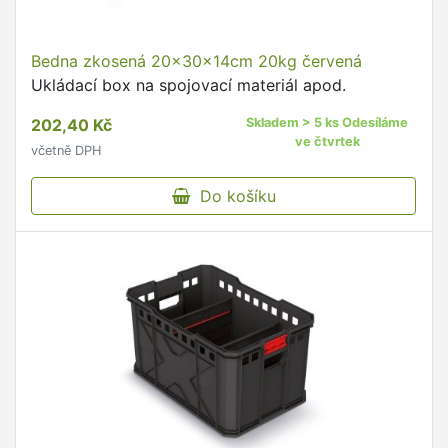
Bedna zkosená 20x30x14cm 20kg červená
Ukládací box na spojovací materiál apod.
202,40 Kč
Skladem > 5 ks Odesíláme
ve čtvrtek
včetně DPH
Do košíku