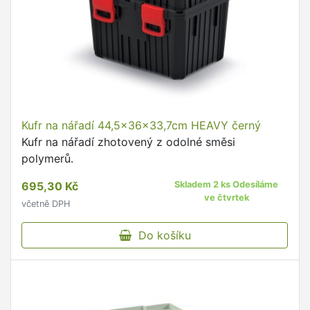
Kufr na nářadí 44,5x36x33,7cm HEAVY černý
Kufr na nářadí zhotovený z odolné směsi
polymerů.
695,30 Kč
Skladem 2 ks Odesíláme
ve čtvrtek
včetně DPH
Do košíku