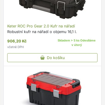
Keter ROC Pro Gear 2.0 Kufr na nářadí
Robustní kufr na nářadí o objemu 16,1 l.
906,20 Kč
Skladem > 5 ks Odesíláme
v úterý
včetně DPH
Do košíku