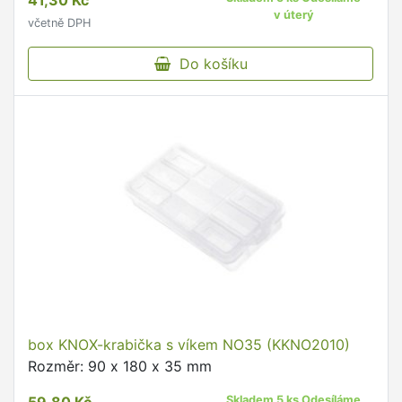
41,30 Kč
v úterý
včetně DPH
Do košíku
box KNOX-krabička s víkem NO35 (KKNO2010)
Rozměr: 90 x 180 x 35 mm
Skladem 5 ks Odesíláme