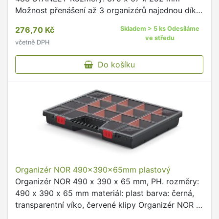
Možnost přenášení až 3 organizérů najednou díky
postranním zámkům.
276,70 Kč
Skladem > 5 ks Odesíláme
ve středu
včetně DPH
Do košíku
Organizér NOR 490x390x65mm plastový
Organizér NOR 490 x 390 x 65 mm, PH. rozměry:
490 x 390 x 65 mm materiál: plast barva: černá,
transparentní víko, červené klipy Organizér NOR je
vhodný na uložení drobností v dílně či