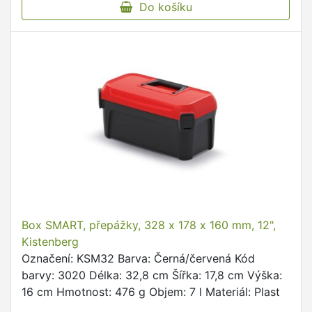
Do košíku
Box SMART, přepážky, 328 x 178 x 160 mm, 12",
Kistenberg
Označení: KSM32 Barva: Černá/červená Kód
barvy: 3020 Délka: 32,8 cm Šířka: 17,8 cm Výška:
16 cm Hmotnost: 476 g Objem: 7 l Materiál: Plast