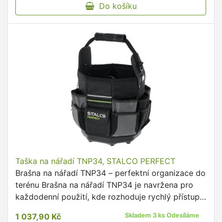
Do košíku
Taška na nářadí TNP34, STALCO PERFECT
Brašna na nářadí TNP34 – perfektní organizace do
terénu Brašna na nářadí TNP34 je navržena pro
každodenní použití, kde rozhoduje rychlý přístup
k nářadí, pořádek a spolehlivost v terénu.
1 037,90 Kč
Skladem 3 ks Odesíláme