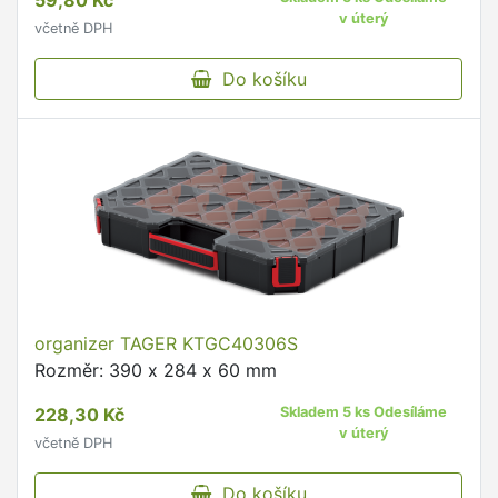
59,80 Kč
v úterý
včetně DPH
Do košíku
organizer TAGER KTGC40306S
Rozměr: 390 x 284 x 60 mm
228,30 Kč
Skladem 5 ks Odesíláme
v úterý
včetně DPH
Do košíku