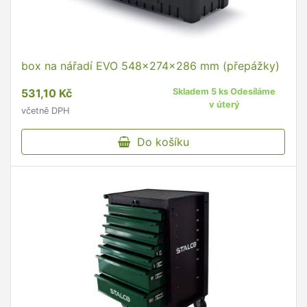
box na nářadí EVO 548x274x286 mm (přepážky)
531,10 Kč
Skladem 5 ks Odesíláme
v úterý
včetně DPH
Do košíku