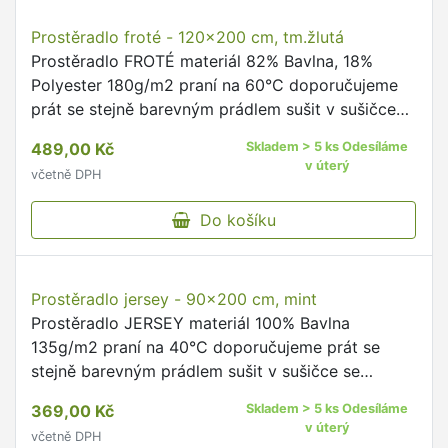
Do košíku
Prostěradlo froté - 140x200 cm, sv.hnědá
Prostěradlo FROTÉ materiál 82% Bavlna, 18%
Polyester 180g/m2 praní na 60°C doporučujeme
prát se stejně barevným prádlem sušit v sušičce