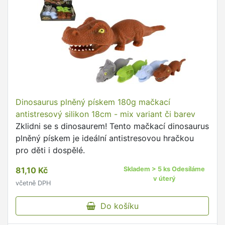
Dinosaurus plněný pískem 180g mačkací
antistresový silikon 18cm - mix variant či barev
Zklidni se s dinosaurem! Tento mačkací dinosaurus
plněný pískem je ideální antistresovou hračkou
pro děti i dospělé.
81,10 Kč
Skladem > 5 ks Odesíláme
v úterý
včetně DPH
Do košíku