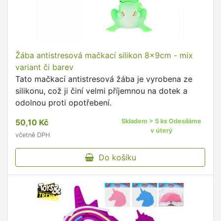
Žába antistresová mačkací silikon 8x9cm - mix
variant či barev
Tato mačkací antistresová žába je vyrobena ze
silikonu, což ji činí velmi příjemnou na dotek a
odolnou proti opotřebení.
50,10 Kč
Skladem > 5 ks Odesíláme
v úterý
včetně DPH
Do košíku