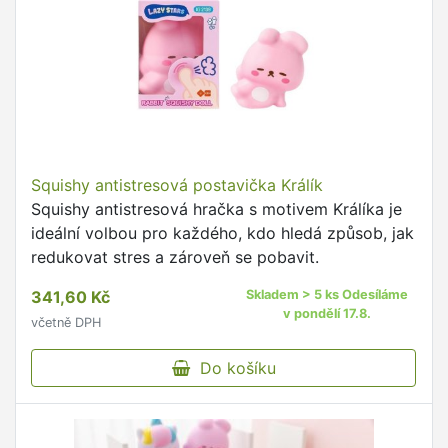
Squishy antistresová postavička Králík
Squishy antistresová hračka s motivem Králíka je
ideální volbou pro každého, kdo hledá způsob, jak
redukovat stres a zároveň se pobavit.
341,60 Kč
Skladem > 5 ks Odesíláme
v pondělí 17.8.
včetně DPH
Do košíku