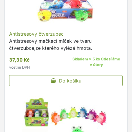
Antistresový čtverzubec
Antistresový mačkací míček ve tvaru
čtverzubce,ze kterého vylézá hmota.
37,30 Kč
Skladem > 5 ks Odesíláme
v úterý
včetně DPH
Do košíku