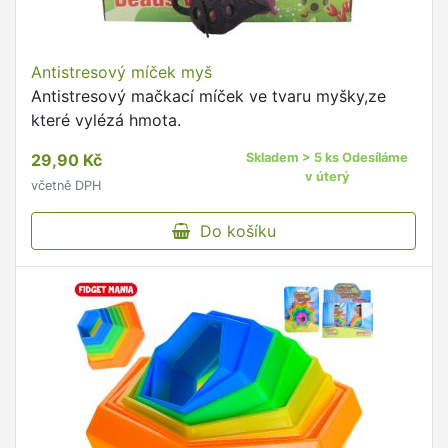
Antistresový míček myš
Antistresový mačkací míček ve tvaru myšky,ze
které vylézá hmota.
29,90 Kč
Skladem > 5 ks Odesíláme
v úterý
včetně DPH
Do košíku