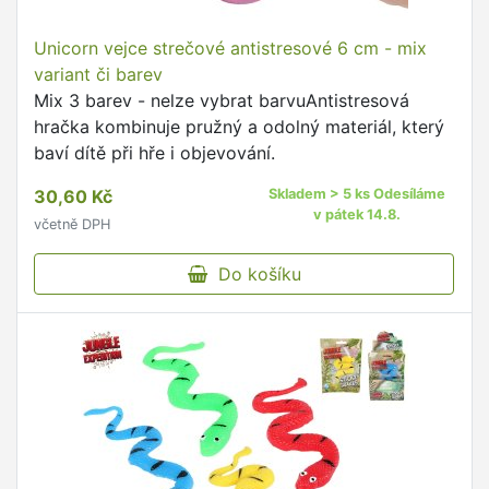
Unicorn vejce strečové antistresové 6 cm - mix
variant či barev
Mix 3 barev - nelze vybrat barvuAntistresová
hračka kombinuje pružný a odolný materiál, který
baví dítě při hře i objevování.
30,60 Kč
Skladem > 5 ks Odesíláme
v pátek 14.8.
včetně DPH
Do košíku