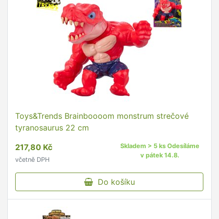
Toys&Trends Brainboooom monstrum strečové
tyranosaurus 22 cm
217,80 Kč
Skladem > 5 ks Odesíláme
v pátek 14.8.
včetně DPH
Do košíku