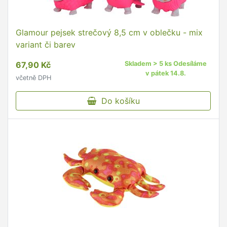
Glamour pejsek strečový 8,5 cm v oblečku - mix
variant či barev
67,90 Kč
Skladem > 5 ks Odesíláme
v pátek 14.8.
včetně DPH
Do košíku