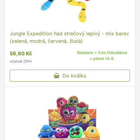
Jungle Expedition had strečový lepivý - mix barev
(zelená, modrá, červená, žlutá)
56,60 Kč
Skladem > 5 ks Odesíláme
v pátek 14.8.
včetně DPH
Do košíku