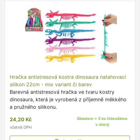
Hračka antistresová kostra dinosaura natahovací
silikon 22cm - mix variant či barev
Barevná antistresová hračka ve tvaru kostry
dinosaura, která je vyrobená z příjemně měkkého
a pružného silikonu.
24,20 Kč
Skladem > 5 ks Odesíláme
v úterý
včetně DPH