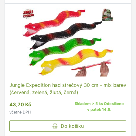
Jungle Expedition had strečový 30 cm - mix barev
(červená, zelená, žlutá, černá)
43,70 Kč
Skladem > 5 ks Odesíláme
v pátek 14.8.
včetně DPH
Do košíku