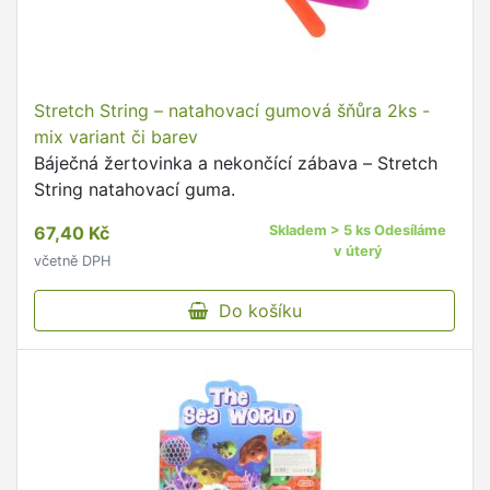
Stretch String – natahovací gumová šňůra 2ks -
mix variant či barev
Báječná žertovinka a nekončící zábava – Stretch
String natahovací guma.
67,40 Kč
Skladem > 5 ks Odesíláme
v úterý
včetně DPH
Do košíku