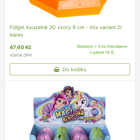
Fidget kouzelné 3D vzory 9 cm - mix variant či
barev
47,60 Kč
Skladem > 5 ks Odesíláme
v pátek 14.8.
včetně DPH
Do košíku