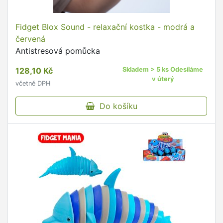
Fidget Blox Sound - relaxační kostka - modrá a
červená
Antistresová pomůcka
128,10 Kč
Skladem > 5 ks Odesíláme
v úterý
včetně DPH
Do košíku