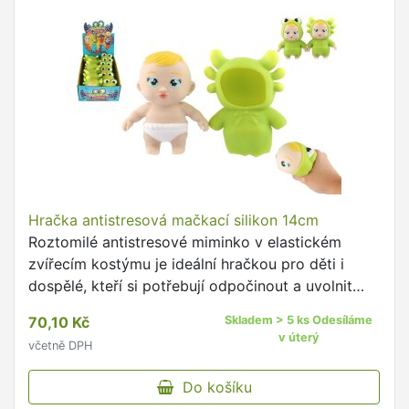
Hračka antistresová mačkací silikon 14cm
Roztomilé antistresové miminko v elastickém
zvířecím kostýmu je ideální hračkou pro děti i
dospělé, kteří si potřebují odpočinout a uvolnit
napětí.
70,10 Kč
Skladem > 5 ks Odesíláme
v úterý
včetně DPH
Do košíku