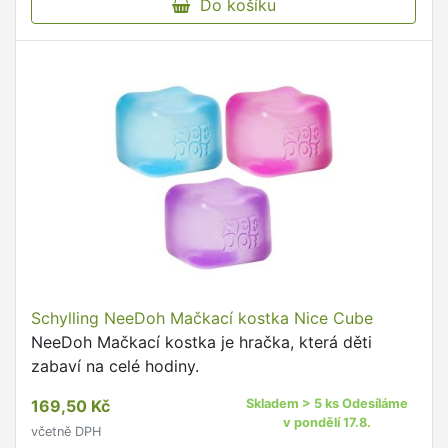
Do košíku
Schylling NeeDoh Mačkací kostka Nice Cube
NeeDoh Mačkací kostka je hračka, která děti
zabaví na celé hodiny.
169,50 Kč
Skladem > 5 ks Odesíláme
v pondělí 17.8.
včetně DPH