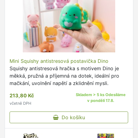
Mini Squishy antistresová postavička Dino
Squishy antistresová hračka s motivem Dino je
měkká, pružná a příjemná na dotek, ideální pro
mačkání, uvolnění napětí a zklidnění mysli.
213,80 Kč
Skladem > 5 ks Odesíláme
v pondělí 17.8.
včetně DPH
Do košíku