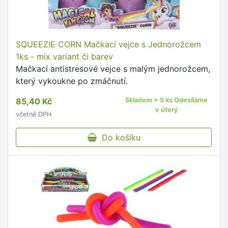
SQUEEZIE CORN Mačkací vejce s Jednorožcem
1ks - mix variant či barev
Mačkací antistresové vejce s malým jednorožcem,
který vykoukne po zmáčnutí.
85,40 Kč
Skladem > 5 ks Odesíláme
v úterý
včetně DPH
Do košíku