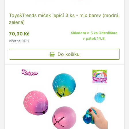
Toys&Trends míček lepící 3 ks - mix barev (modrá,
zelená)
70,30 Kč
Skladem > 5 ks Odesíláme
v pátek 14.8.
včetně DPH
Do košíku