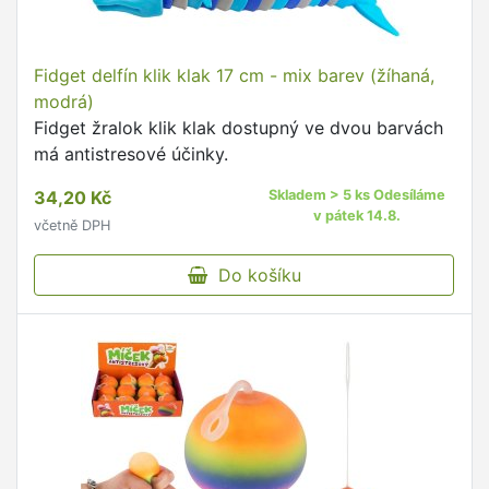
Fidget delfín klik klak 17 cm - mix barev (žíhaná,
modrá)
Fidget žralok klik klak dostupný ve dvou barvách
má antistresové účinky.
34,20 Kč
Skladem > 5 ks Odesíláme
v pátek 14.8.
včetně DPH
Do košíku