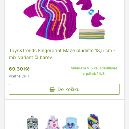
Toys&Trends Fingerprint Maze bludiště 18,5 cm -
mix variant či barev
69,30 Kč
Skladem > 5 ks Odesíláme
v pátek 14.8.
včetně DPH
Do košíku