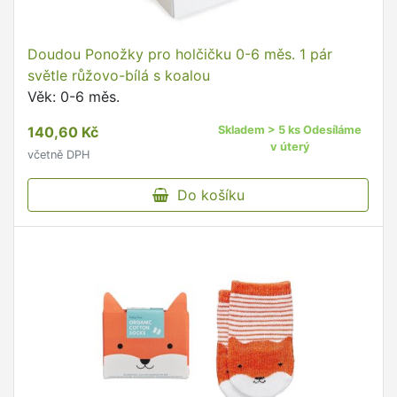
Doudou Ponožky pro holčičku 0-6 měs. 1 pár
světle růžovo-bílá s koalou
Věk: 0-6 měs.
140,60 Kč
Skladem > 5 ks Odesíláme
v úterý
včetně DPH
Do košíku