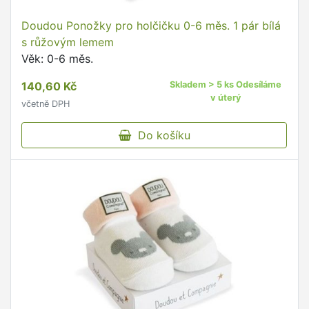
Doudou Ponožky pro holčičku 0-6 měs. 1 pár bílá
s růžovým lemem
Věk: 0-6 měs.
140,60 Kč
Skladem > 5 ks Odesíláme
v úterý
včetně DPH
Do košíku