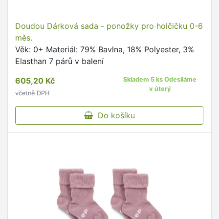
Doudou Dárková sada - ponožky pro holčičku 0-6
měs.
Věk: 0+ Materiál: 79% Bavlna, 18% Polyester, 3%
Elasthan 7 párů v balení
605,20 Kč
Skladem 5 ks Odesíláme
v úterý
včetně DPH
Do košíku