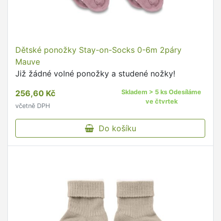
Dětské ponožky Stay-on-Socks 0-6m 2páry
Mauve
Již žádné volné ponožky a studené nožky!
256,60 Kč
Skladem > 5 ks Odesíláme
ve čtvrtek
včetně DPH
Do košíku