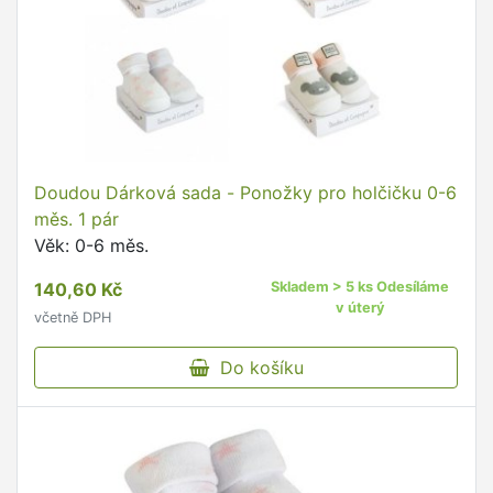
Doudou Dárková sada - Ponožky pro holčičku 0-6
měs. 1 pár
Věk: 0-6 měs.
140,60 Kč
Skladem > 5 ks Odesíláme
v úterý
včetně DPH
Do košíku