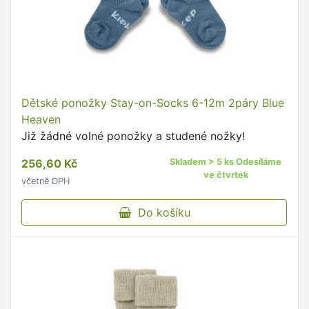
Dětské ponožky Stay-on-Socks 6-12m 2páry Blue
Heaven
Již žádné volné ponožky a studené nožky!
256,60 Kč
Skladem > 5 ks Odesíláme
ve čtvrtek
včetně DPH
Do košíku