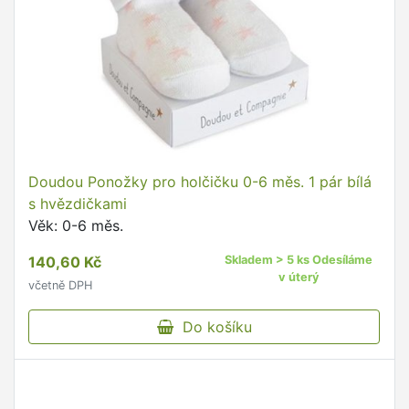
Doudou Ponožky pro holčičku 0-6 měs. 1 pár bílá
s hvězdičkami
Věk: 0-6 měs.
140,60 Kč
Skladem > 5 ks Odesíláme
v úterý
včetně DPH
Do košíku