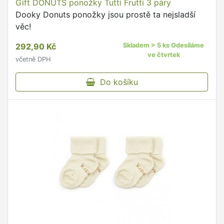
Gift DONUTS ponožky Tutti Frutti 3 páry
Dooky Donuts ponožky jsou prostě ta nejsladší
věc!
292,90 Kč
Skladem > 5 ks Odesíláme
ve čtvrtek
včetně DPH
Do košíku