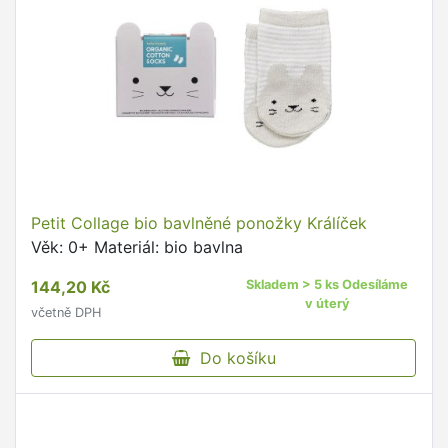
Petit Collage bio bavlněné ponožky Králíček
Věk: 0+ Materiál: bio bavlna
144,20 Kč
Skladem > 5 ks Odesíláme
v úterý
včetně DPH
Do košíku