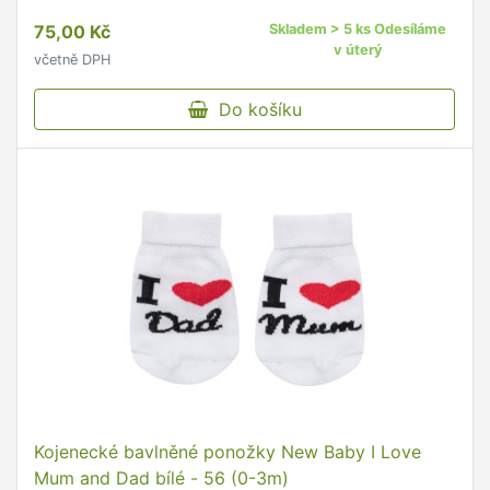
půvab.
75,00 Kč
Skladem > 5 ks Odesíláme
v úterý
včetně DPH
Do košíku
Kojenecké bavlněné ponožky New Baby I Love
Mum and Dad bílé - 56 (0-3m)