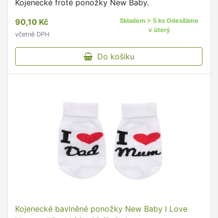
Kojenecké froté ponožky New Baby.
90,10 Kč
Skladem > 5 ks Odesíláme
v úterý
včetně DPH
Do košíku
Kojenecké bavlněné ponožky New Baby I Love