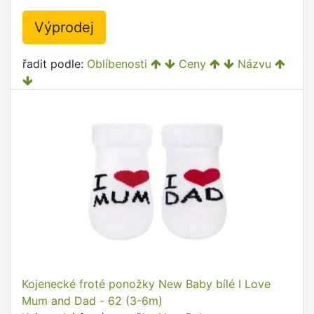
Výprodej
řadit podle:
Oblíbenosti
Ceny
Názvu
Kojenecké froté ponožky New Baby bílé I Love
Mum and Dad - 62 (3-6m)