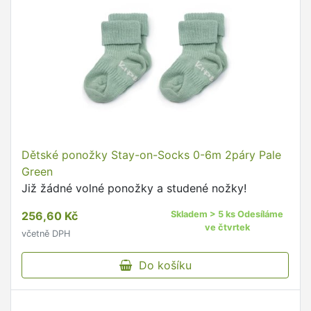
Dětské ponožky Stay-on-Socks 0-6m 2páry Pale
Green
Již žádné volné ponožky a studené nožky!
256,60 Kč
Skladem > 5 ks Odesíláme
ve čtvrtek
včetně DPH
Do košíku