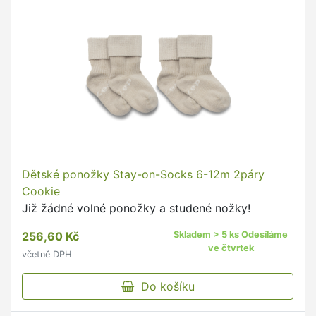
Dětské ponožky Stay-on-Socks 6-12m 2páry
Cookie
Již žádné volné ponožky a studené nožky!
256,60 Kč
Skladem > 5 ks Odesíláme
ve čtvrtek
včetně DPH
Do košíku