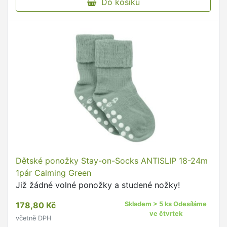
Do košíku
Dětské ponožky Stay-on-Socks ANTISLIP 18-24m
1pár Calming Green
Již žádné volné ponožky a studené nožky!
178,80 Kč
Skladem > 5 ks Odesíláme
ve čtvrtek
včetně DPH