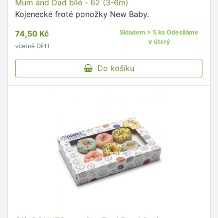
Mum and Dad bílé - 62 (3-6m)
Kojenecké froté ponožky New Baby.
74,50 Kč
Skladem > 5 ks Odesíláme
v úterý
včetně DPH
Do košíku