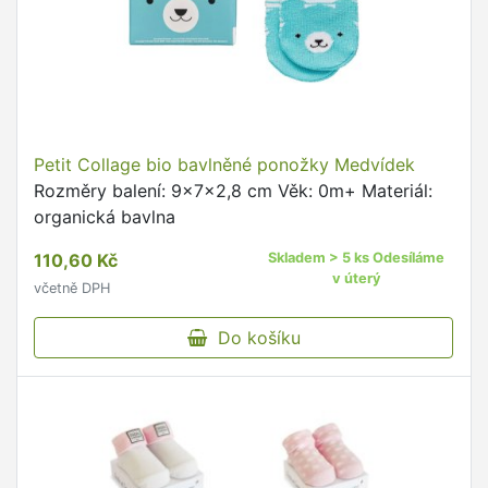
Petit Collage bio bavlněné ponožky Medvídek
Rozměry balení: 9x7x2,8 cm Věk: 0m+ Materiál:
organická bavlna
110,60 Kč
Skladem > 5 ks Odesíláme
v úterý
včetně DPH
Do košíku