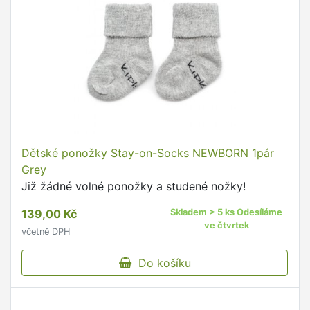
Dětské ponožky Stay-on-Socks NEWBORN 1pár
Grey
Již žádné volné ponožky a studené nožky!
139,00 Kč
Skladem > 5 ks Odesíláme
ve čtvrtek
včetně DPH
Do košíku