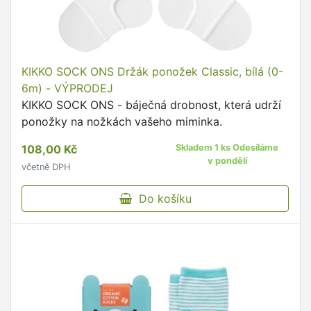
KIKKO SOCK ONS Držák ponožek Classic, bílá (0-
6m) - VÝPRODEJ
KIKKO SOCK ONS - báječná drobnost, která udrží
ponožky na nožkách vašeho miminka.
108,00 Kč
Skladem 1 ks Odesíláme
v pondělí
včetně DPH
Do košíku