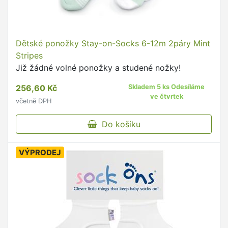
Dětské ponožky Stay-on-Socks 6-12m 2páry Mint
Stripes
Již žádné volné ponožky a studené nožky!
256,60 Kč
Skladem 5 ks Odesíláme
ve čtvrtek
včetně DPH
Do košíku
VÝPRODEJ