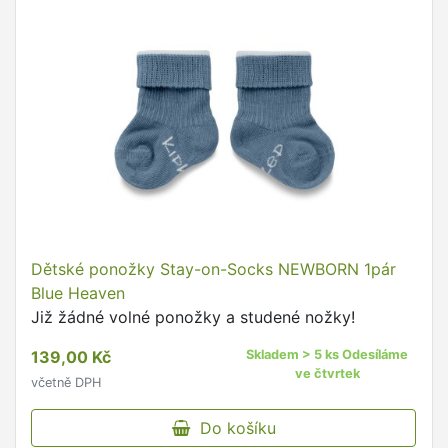
Dětské ponožky Stay-on-Socks NEWBORN 1pár
Blue Heaven
Již žádné volné ponožky a studené nožky!
139,00 Kč
Skladem > 5 ks Odesíláme
ve čtvrtek
včetně DPH
Do košíku