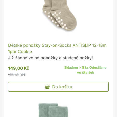
Dětské ponožky Stay-on-Socks ANTISLIP 12-18m
1pár Cookie
Již žádné volné ponožky a studené nožky!
149,00 Kč
Skladem > 5 ks Odesíláme
ve čtvrtek
včetně DPH
Do košíku