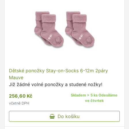
Dětské ponožky Stay-on-Socks 6-12m 2páry
Mauve
Již žádné volné ponožky a studené nožky!
256,60 Kč
Skladem > 5 ks Odesíláme
ve čtvrtek
včetně DPH
Do košíku