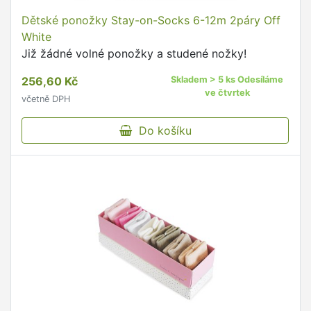
Dětské ponožky Stay-on-Socks 6-12m 2páry Off
White
Již žádné volné ponožky a studené nožky!
256,60 Kč
Skladem > 5 ks Odesíláme
ve čtvrtek
včetně DPH
Do košíku