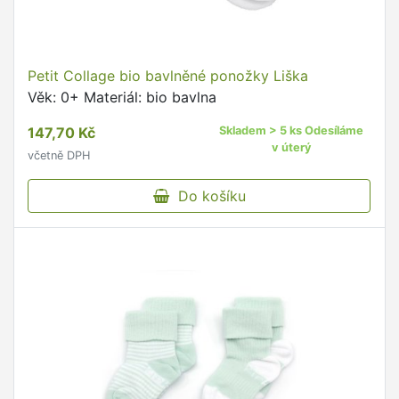
Petit Collage bio bavlněné ponožky Liška
Věk: 0+ Materiál: bio bavlna
147,70 Kč
Skladem > 5 ks Odesíláme
v úterý
včetně DPH
Do košíku