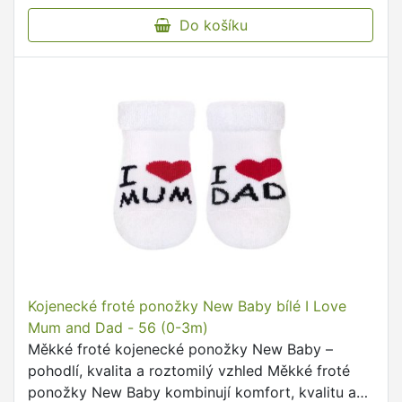
Do košíku
Kojenecké froté ponožky New Baby bílé I Love
Mum and Dad - 56 (0-3m)
Měkké froté kojenecké ponožky New Baby –
pohodlí, kvalita a roztomilý vzhled Měkké froté
ponožky New Baby kombinují komfort, kvalitu a