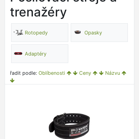
trenažéry
Rotopedy
Opasky
Adaptéry
řadit podle:
Oblíbenosti
Ceny
Názvu