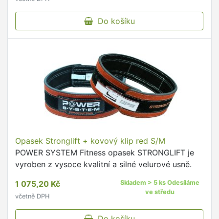
Do košíku
Opasek Stronglift + kovový klip red S/M
POWER SYSTEM Fitness opasek STRONGLIFT je
vyroben z vysoce kvalitní a silné velurové usně.
1 075,20 Kč
Skladem > 5 ks Odesíláme
ve středu
včetně DPH
Do košíku