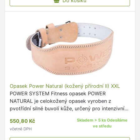
Do košíku
Opasek Power Natural (kožený přírodní II) XXL
POWER SYSTEM Fitness opasek POWER
NATURAL je celokožený opasek vyroben z
pvotřídní silné buvolí kůže, určený pro intenzivní
trénink.
550,80 Kč
Skladem > 5 ks Odesíláme
ve středu
včetně DPH