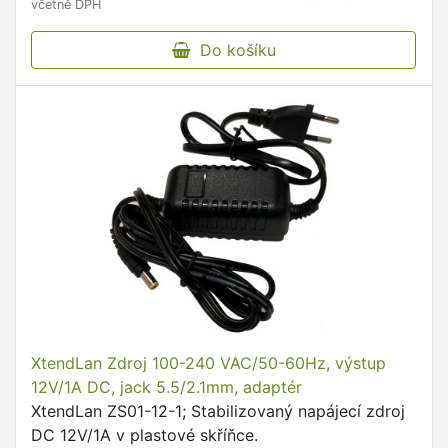
včetně DPH
Do košíku
XtendLan Zdroj 100-240 VAC/50-60Hz, výstup
12V/1A DC, jack 5.5/2.1mm, adaptér
XtendLan ZS01-12-1; Stabilizovaný napájecí zdroj
DC 12V/1A v plastové skříňce.