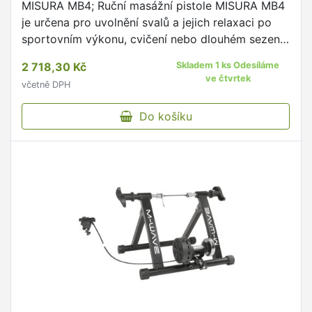
MISURA MB4; Ruční masážní pistole MISURA MB4
je určena pro uvolnění svalů a jejich relaxaci po
sportovním výkonu, cvičení nebo dlouhém sezení
v kanceláři.
2 718,30 Kč
Skladem 1 ks Odesíláme
ve čtvrtek
včetně DPH
Do košíku