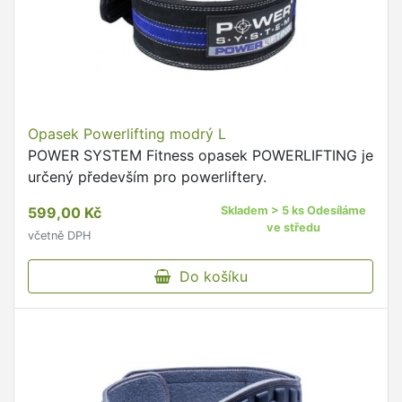
Opasek Powerlifting modrý L
POWER SYSTEM Fitness opasek POWERLIFTING je
určený především pro powerliftery.
599,00 Kč
Skladem > 5 ks Odesíláme
ve středu
včetně DPH
Do košíku