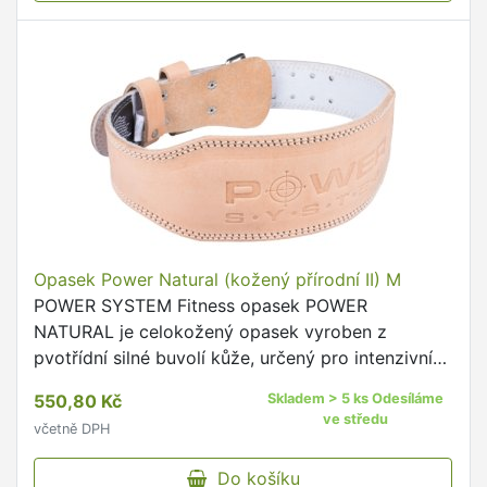
Opasek Power Natural (kožený přírodní II) M
POWER SYSTEM Fitness opasek POWER
NATURAL je celokožený opasek vyroben z
pvotřídní silné buvolí kůže, určený pro intenzivní
trénink.
550,80 Kč
Skladem > 5 ks Odesíláme
ve středu
včetně DPH
Do košíku