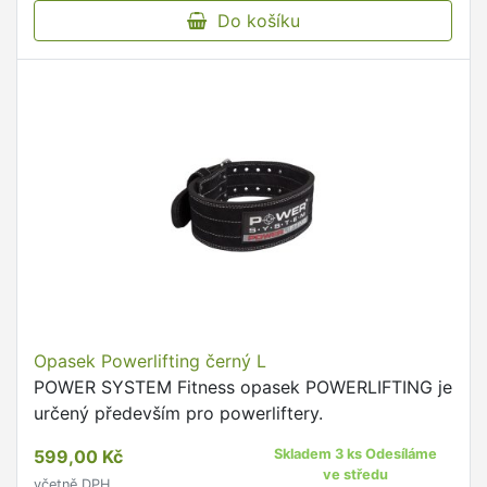
Do košíku
Opasek Powerlifting černý L
POWER SYSTEM Fitness opasek POWERLIFTING je
určený především pro powerliftery.
599,00 Kč
Skladem 3 ks Odesíláme
ve středu
včetně DPH