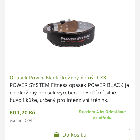
Opasek Power Black (kožený černý I) XXL
POWER SYSTEM Fitness opasek POWER BLACK je
celokožený opasek vyroben z pvotřídní silné
buvolí kůže, určený pro intenzivní trénink.
599,20 Kč
Skladem 4 ks Odesíláme
ve středu
včetně DPH
Do košíku