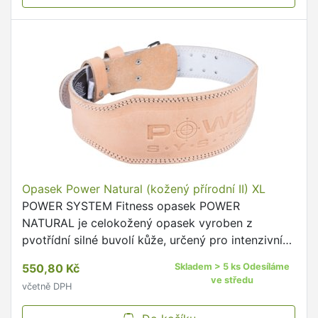
Opasek Power Natural (kožený přírodní II) XL
POWER SYSTEM Fitness opasek POWER
NATURAL je celokožený opasek vyroben z
pvotřídní silné buvolí kůže, určený pro intenzivní
trénink.
550,80 Kč
Skladem > 5 ks Odesíláme
ve středu
včetně DPH