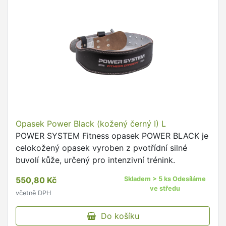
Opasek Power Black (kožený černý I) L
POWER SYSTEM Fitness opasek POWER BLACK je
celokožený opasek vyroben z pvotřídní silné
buvolí kůže, určený pro intenzivní trénink.
550,80 Kč
Skladem > 5 ks Odesíláme
ve středu
včetně DPH
Do košíku