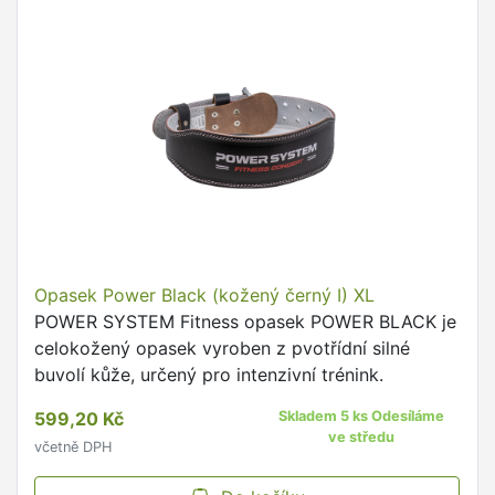
Opasek Power Black (kožený černý I) XL
POWER SYSTEM Fitness opasek POWER BLACK je
celokožený opasek vyroben z pvotřídní silné
buvolí kůže, určený pro intenzivní trénink.
599,20 Kč
Skladem 5 ks Odesíláme
ve středu
včetně DPH