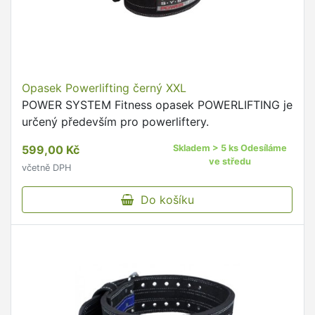
Opasek Powerlifting černý XXL
POWER SYSTEM Fitness opasek POWERLIFTING je
určený především pro powerliftery.
599,00 Kč
Skladem > 5 ks Odesíláme
ve středu
včetně DPH
Do košíku