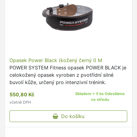
Opasek Power Black (kožený černý I) M
POWER SYSTEM Fitness opasek POWER BLACK je
celokožený opasek vyroben z pvotřídní silné
buvolí kůže, určený pro intenzivní trénink.
550,80 Kč
Skladem > 5 ks Odesíláme
ve středu
včetně DPH
Do košíku