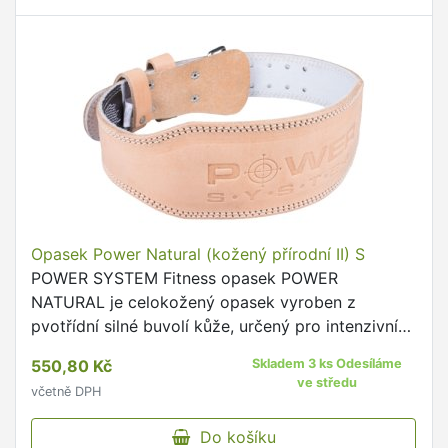
Opasek Power Natural (kožený přírodní II) S
POWER SYSTEM Fitness opasek POWER
NATURAL je celokožený opasek vyroben z
pvotřídní silné buvolí kůže, určený pro intenzivní
trénink.
550,80 Kč
Skladem 3 ks Odesíláme
ve středu
včetně DPH
Do košíku