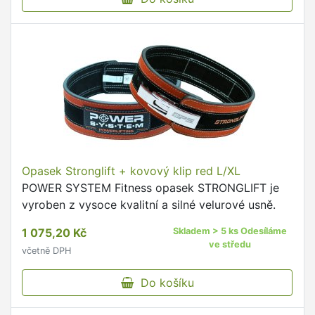
Opasek Stronglift + kovový klip red L/XL
POWER SYSTEM Fitness opasek STRONGLIFT je
vyroben z vysoce kvalitní a silné velurové usně.
1 075,20 Kč
Skladem > 5 ks Odesíláme
ve středu
včetně DPH
Do košíku