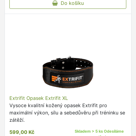
Do košíku
Extrifit Opasek Extrifit XL
Vysoce kvalitní kožený opasek Extrifit pro
maximální výkon, sílu a sebedůvěru při tréninku se
zátěží.
599,00 Kč
Skladem > 5 ks Odesíláme