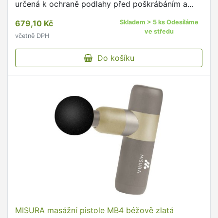
určená k ochraně podlahy před poškrábáním a
odřením.
679,10 Kč
Skladem > 5 ks Odesíláme
ve středu
včetně DPH
Do košíku
MISURA masážní pistole MB4 béžově zlatá