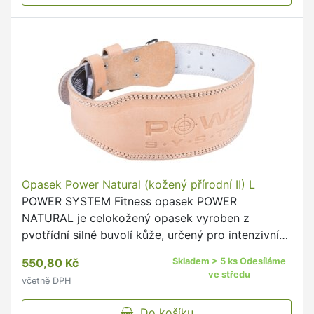
Opasek Power Natural (kožený přírodní II) L
POWER SYSTEM Fitness opasek POWER
NATURAL je celokožený opasek vyroben z
pvotřídní silné buvolí kůže, určený pro intenzivní
trénink.
550,80 Kč
Skladem > 5 ks Odesíláme
ve středu
včetně DPH
Do košíku