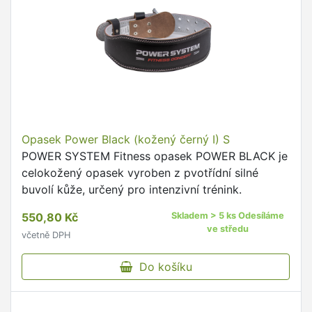
Opasek Power Black (kožený černý I) S
POWER SYSTEM Fitness opasek POWER BLACK je
celokožený opasek vyroben z pvotřídní silné
buvolí kůže, určený pro intenzivní trénink.
550,80 Kč
Skladem > 5 ks Odesíláme
ve středu
včetně DPH
Do košíku