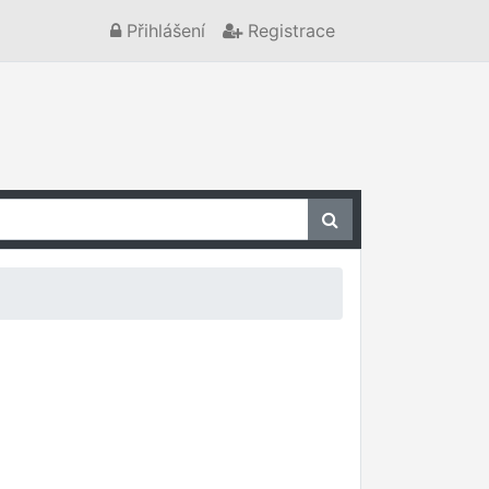
Přihlášení
Registrace