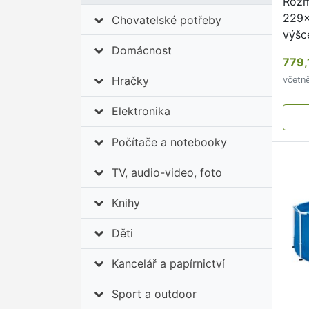
Rozm
229x
Chovatelské potřeby
výšc
Domácnost
779,
Hračky
včetn
Elektronika
Počítače a notebooky
TV, audio-video, foto
Knihy
Děti
Kancelář a papírnictví
Sport a outdoor