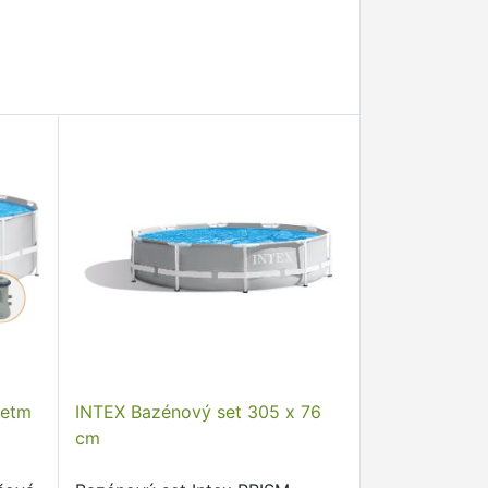
metm
INTEX Bazénový set 305 x 76
cm