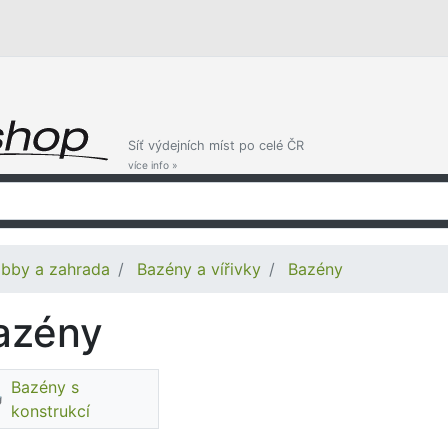
Síť výdejních míst po celé ČR
více info »
bby a zahrada
Bazény a vířivky
Bazény
azény
Bazény s
konstrukcí