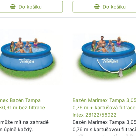
Do košíku
Do košíku
mex Bazén Tampa
Bazén Marimex Tampa 3,05
x0,91 m bez filtrace
0,76 m + kartušová filtrace
Intex 28122/56922
 může mít na zahradě
Bazén Marimex Tampa 3,05
n úplně každý.
0,76 m s kartušovou filtrac