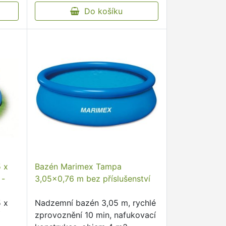
Do košíku
 x
Bazén Marimex Tampa
 -
3,05x0,76 m bez příslušenství
 x
Nadzemní bazén 3,05 m, rychlé
í
zprovoznění 10 min, nafukovací