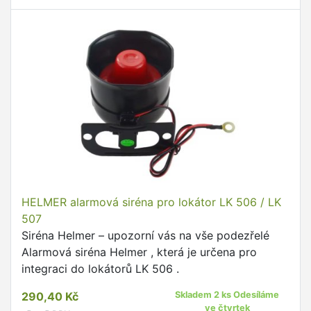
HELMER alarmová siréna pro lokátor LK 506 / LK
507
Siréna Helmer – upozorní vás na vše podezřelé
Alarmová siréna Helmer , která je určena pro
integraci do lokátorů LK 506 .
290,40 Kč
Skladem 2 ks Odesíláme
ve čtvrtek