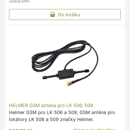
včetně DPH
Do košíku
HELMER GSM anténa pro LK 506, 509
Helmer GSM pro LK 506 a 509; GSM anténa pro
lokátory LK 506 a 509 značky Helmer.