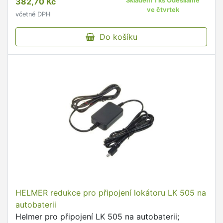
382,70 Kč
Skladem 1 ks Odesíláme
ve čtvrtek
včetně DPH
Do košíku
HELMER redukce pro připojení lokátoru LK 505 na
autobaterii
Helmer pro připojení LK 505 na autobaterii;