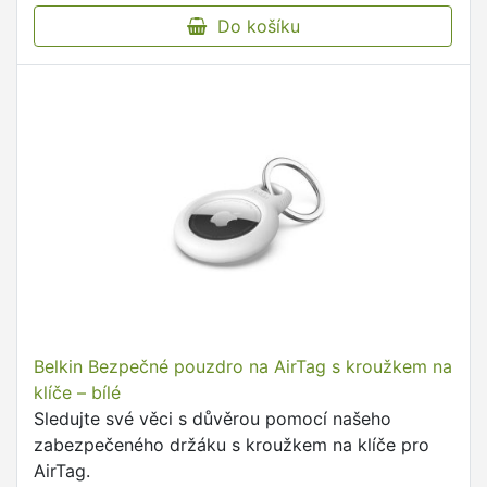
Do košíku
Belkin Bezpečné pouzdro na AirTag s kroužkem na
klíče – bílé
Sledujte své věci s důvěrou pomocí našeho
zabezpečeného držáku s kroužkem na klíče pro
AirTag.