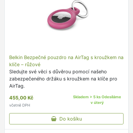
Belkin Bezpečné pouzdro na AirTag s kroužkem na
klíče – růžové
Sledujte své věci s důvěrou pomocí našeho
zabezpečeného držáku s kroužkem na klíče pro
AirTag.
455,00 Kč
Skladem > 5 ks Odesíláme
v úterý
včetně DPH
Do košíku