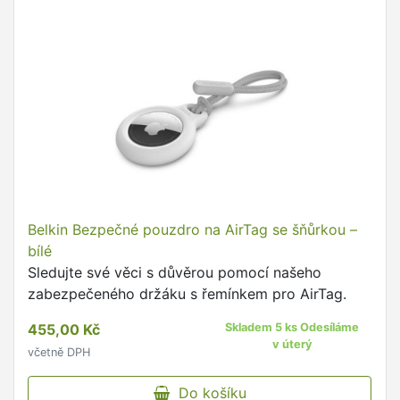
Belkin Bezpečné pouzdro na AirTag se šňůrkou –
bílé
Sledujte své věci s důvěrou pomocí našeho
zabezpečeného držáku s řemínkem pro AirTag.
455,00 Kč
Skladem 5 ks Odesíláme
v úterý
včetně DPH
Do košíku