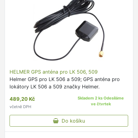
HELMER GPS anténa pro LK 506, 509
Helmer GPS pro LK 506 a 509; GPS anténa pro
lokátory LK 506 a 509 značky Helmer.
489,20 Kč
Skladem 2 ks Odesíláme
ve čtvrtek
včetně DPH
Do košíku