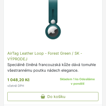
AirTag Leather Loop - Forest Green / SK -
VÝPRODEJ
Speciálně činěná francouzská kůže dává tomuhle
všestrannému poutku nádech elegance.
1 048,20 Kč
Skladem 1 ks Odesíláme
v pondělí
včetně DPH
Do košíku