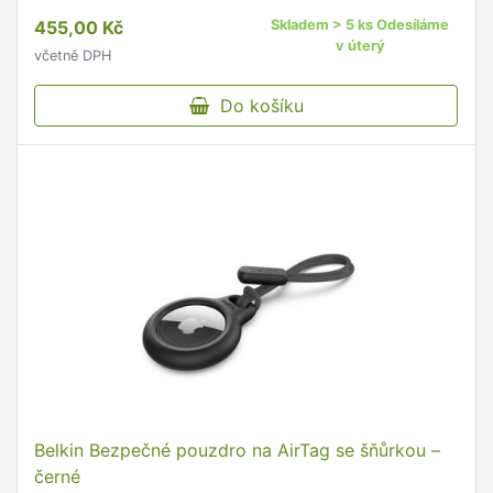
455,00 Kč
Skladem > 5 ks Odesíláme
v úterý
včetně DPH
Do košíku
Belkin Bezpečné pouzdro na AirTag se šňůrkou –
černé