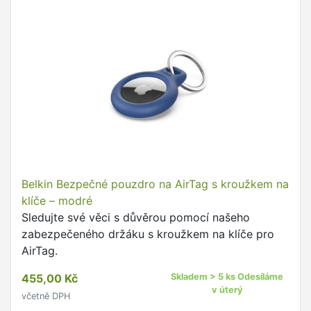
Belkin Bezpečné pouzdro na AirTag s kroužkem na
klíče – modré
Sledujte své věci s důvěrou pomocí našeho
zabezpečeného držáku s kroužkem na klíče pro
AirTag.
455,00 Kč
Skladem > 5 ks Odesíláme
v úterý
včetně DPH