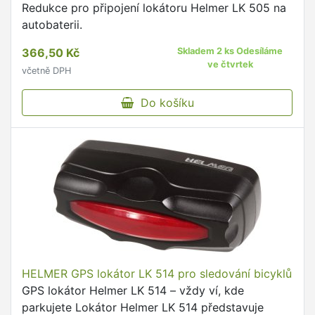
Redukce pro připojení lokátoru Helmer LK 505 na
autobaterii.
366,50 Kč
Skladem 2 ks Odesíláme
ve čtvrtek
včetně DPH
Do košíku
HELMER GPS lokátor LK 514 pro sledování bicyklů
GPS lokátor Helmer LK 514 – vždy ví, kde
parkujete Lokátor Helmer LK 514 představuje