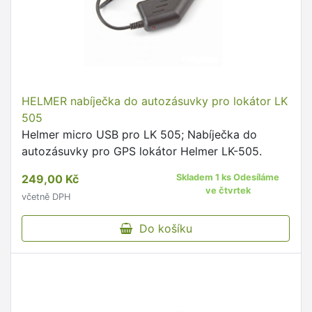
HELMER nabíječka do autozásuvky pro lokátor LK
505
Helmer micro USB pro LK 505; Nabíječka do
autozásuvky pro GPS lokátor Helmer LK-505.
249,00 Kč
Skladem 1 ks Odesíláme
ve čtvrtek
včetně DPH
Do košíku