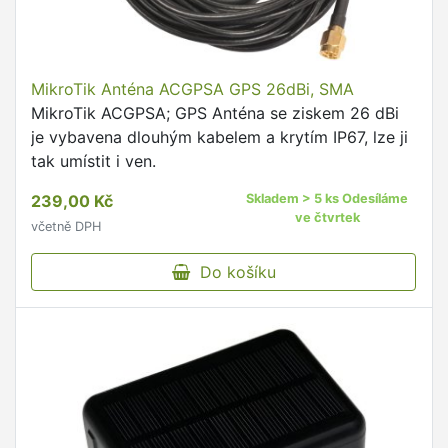
MikroTik Anténa ACGPSA GPS 26dBi, SMA
MikroTik ACGPSA; GPS Anténa se ziskem 26 dBi
je vybavena dlouhým kabelem a krytím IP67, lze ji
tak umístit i ven.
239,00 Kč
Skladem > 5 ks Odesíláme
ve čtvrtek
včetně DPH
Do košíku