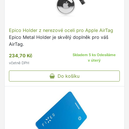
Epico Holder z nerezové oceli pro Apple AirTag
Epico Metal Holder je skvělý doplněk pro váš
AirTag.
234,70 Kč
Skladem 5 ks Odesíláme
v úterý
včetně DPH
Do košíku