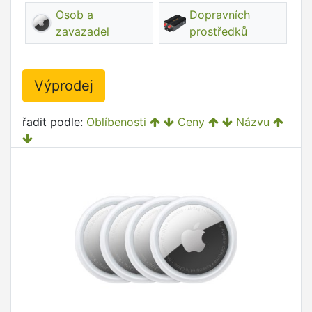
Osob a
Dopravních
zavazadel
prostředků
Výprodej
řadit podle:
Oblíbenosti
Ceny
Názvu