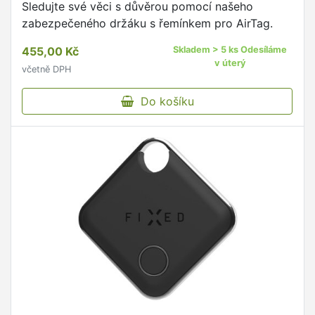
Sledujte své věci s důvěrou pomocí našeho
zabezpečeného držáku s řemínkem pro AirTag.
455,00 Kč
Skladem > 5 ks Odesíláme
v úterý
včetně DPH
Do košíku