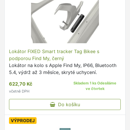
Lokátor FIXED Smart tracker Tag Bikee s
podporou Find My, černý
Lokátor na kolo s Apple Find My, IP66, Bluetooth
5.4, výdrž až 3 měsíce, skryté uchycení.
622,70 Kč
Skladem 1 ks Odesíláme
ve čtvrtek
včetně DPH
Do košíku
VÝPRODEJ