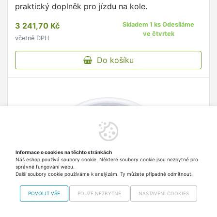
praktický doplněk pro jízdu na kole.
3 241,70 Kč
Skladem 1 ks Odesíláme
ve čtvrtek
včetně DPH
Do košíku
Informace o cookies na těchto stránkách
Náš eshop používá soubory cookie. Některé soubory cookie jsou nezbytné pro
správné fungování webu.
Další soubory cookie používáme k analýzám. Ty můžete případně odmítnout.
POVOLIT VŠE
POUZE NEZBYTNÉ
NASTAVENÍ COOKIES
Apple AirTag (4 pack)