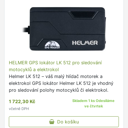
HELMER GPS lokátor LK 512 pro sledování
motocyklů a elektrokol
Helmer LK 512 – váš malý hlídač motorek a
elektrokol GPS lokátor Helmer LK 512 je vhodný
pro sledování polohy motocyklů či elektrokol.
1 722,30 Kč
Skladem 1 ks Odesíláme
ve čtvrtek
včetně DPH
Do košíku