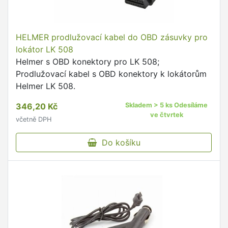
HELMER prodlužovací kabel do OBD zásuvky pro
lokátor LK 508
Helmer s OBD konektory pro LK 508;
Prodlužovací kabel s OBD konektory k lokátorům
Helmer LK 508.
346,20 Kč
Skladem > 5 ks Odesíláme
ve čtvrtek
včetně DPH
Do košíku