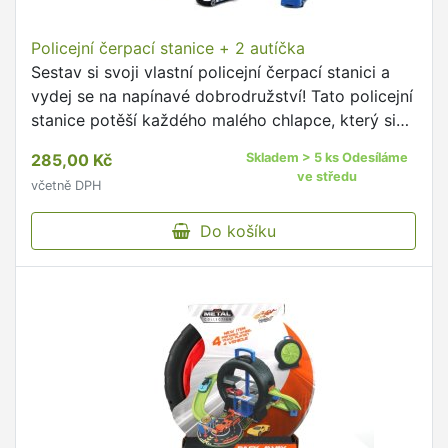
Policejní čerpací stanice + 2 autíčka
Sestav si svoji vlastní policejní čerpací stanici a
vydej se na napínavé dobrodružství! Tato policejní
stanice potěší každého malého chlapce, který si
rád hraje na hrdiny zákona.
285,00 Kč
Skladem > 5 ks Odesíláme
ve středu
včetně DPH
Do košíku