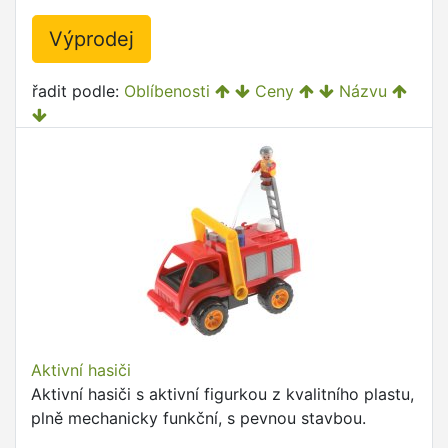
Výprodej
řadit podle:
Oblíbenosti
Ceny
Názvu
Aktivní hasiči
Aktivní hasiči s aktivní figurkou z kvalitního plastu,
plně mechanicky funkční, s pevnou stavbou.