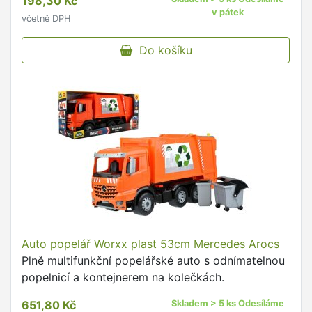
198,30 Kč
v pátek
včetně DPH
Do košíku
Auto popelář Worxx plast 53cm Mercedes Arocs
Plně multifunkční popelářské auto s odnímatelnou
popelnicí a kontejnerem na kolečkách.
651,80 Kč
Skladem > 5 ks Odesíláme