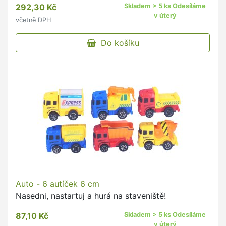
292,30 Kč
Skladem > 5 ks Odesíláme
v úterý
včetně DPH
Do košíku
Auto - 6 autíček 6 cm
Nasedni, nastartuj a hurá na staveniště!
87,10 Kč
Skladem > 5 ks Odesíláme
v úterý