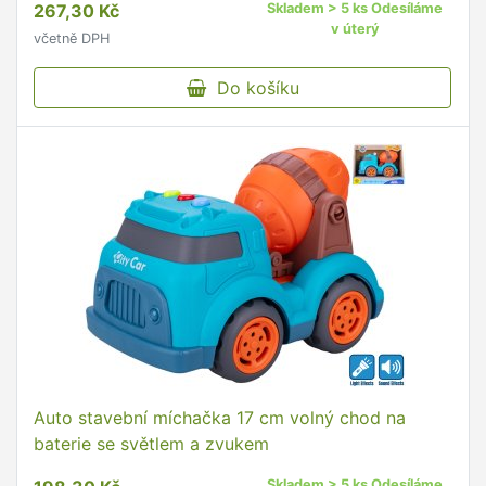
267,30 Kč
Skladem > 5 ks Odesíláme
v úterý
včetně DPH
Do košíku
Auto stavební míchačka 17 cm volný chod na
baterie se světlem a zvukem
Skladem > 5 ks Odesíláme