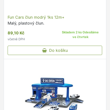
Fun Cars člun modrý 1ks 12m+
Malý, plastový člun.
89,10 Kč
Skladem 2 ks Odesíláme
ve čtvrtek
včetně DPH
Do košíku