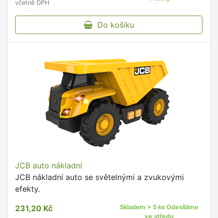
včetně DPH
Do košíku
JCB auto nákladní
JCB nákladní auto se světelnými a zvukovými
efekty.
231,20 Kč
Skladem > 5 ks Odesíláme
ve středu