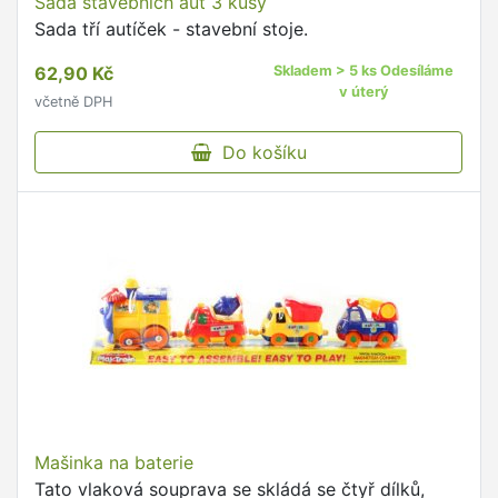
Sada stavebních aut 3 kusy
Sada tří autíček - stavební stoje.
62,90 Kč
Skladem > 5 ks Odesíláme
v úterý
včetně DPH
Do košíku
Mašinka na baterie
Tato vlaková souprava se skládá se čtyř dílků,