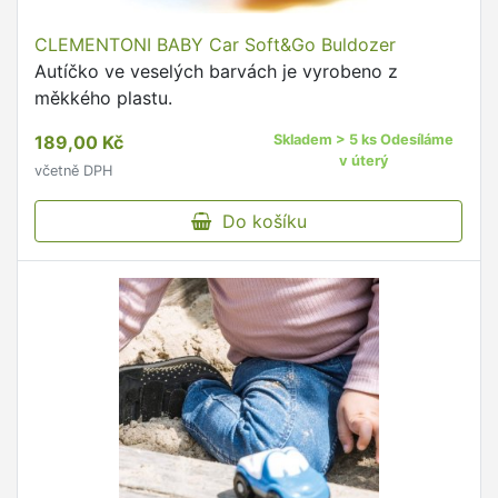
CLEMENTONI BABY Car Soft&Go Buldozer
Autíčko ve veselých barvách je vyrobeno z
měkkého plastu.
189,00 Kč
Skladem > 5 ks Odesíláme
v úterý
včetně DPH
Do košíku