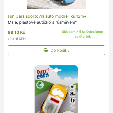
Fun Cars sportovní auto modré 1ks 12m+
Malé, plastové autíčko s "úsměvem".
89,10 Kč
Skladem > 5 ks Odesíláme
ve čtvrtek
včetně DPH
Do košíku