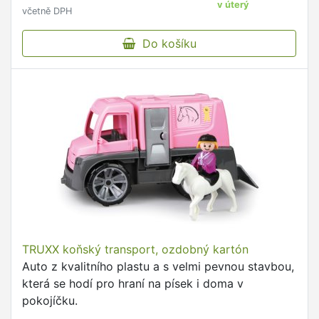
v úterý
včetně DPH
Do košíku
TRUXX koňský transport, ozdobný kartón
Auto z kvalitního plastu a s velmi pevnou stavbou,
která se hodí pro hraní na písek i doma v
pokojíčku.