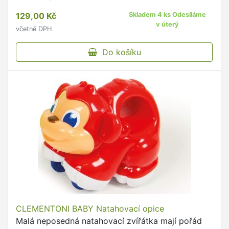
129,00 Kč
Skladem 4 ks Odesíláme
v úterý
včetně DPH
Do košíku
CLEMENTONI BABY Natahovací opice
Malá neposedná natahovací zvířátka mají pořád