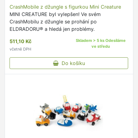
CrashMobile z džungle s figurkou Mini Creature
MINI CREATURE byl vylepšen! Ve svém
CrashMobilu z džungle se prohání po
ELDRADORU® a hledá jen problémy.
511,10 Kč
Skladem > 5 ks Odesíláme
ve středu
včetně DPH
Do košíku