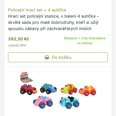
Policejní hrací set + 4 autíčka
Hrací set policejní stanice, v balení 4 autíčka –
skvělá sada pro malé dobrodruhy, kteří si užijí
spoustu zábavy při záchranářských mi­sích
392,50 Kč
Skladem > 5 ks Odesíláme
ve středu
včetně DPH
Do košíku