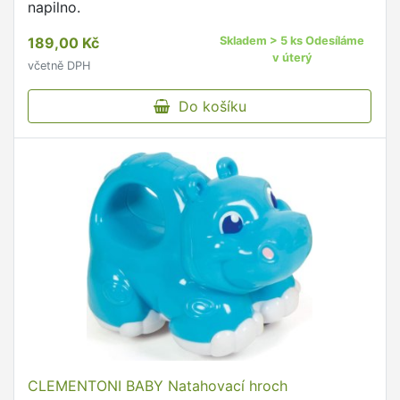
napilno.
189,00 Kč
Skladem > 5 ks Odesíláme
v úterý
včetně DPH
Do košíku
CLEMENTONI BABY Natahovací hroch