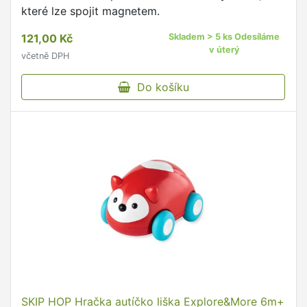
které lze spojit magnetem.
121,00 Kč
Skladem > 5 ks Odesíláme
v úterý
včetně DPH
Do košíku
SKIP HOP Hračka autíčko liška Explore&More 6m+