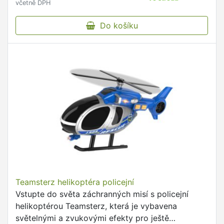
včetně DPH
Do košíku
Teamsterz helikoptéra policejní
Vstupte do světa záchranných misí s policejní
helikoptérou Teamsterz, která je vybavena
světelnými a zvukovými efekty pro ještě