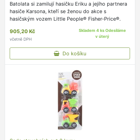
Batolata si zamilují hasičku Eriku a jejího partnera
hasiče Karsona, kteří se ženou do akce s
hasičským vozem Little People® Fisher-Price®.
905,20 Kč
Skladem 4 ks Odesíláme
v úterý
včetně DPH
Do košíku