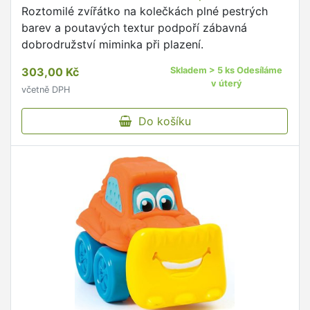
Roztomilé zvířátko na kolečkách plné pestrých
barev a poutavých textur podpoří zábavná
dobrodružství miminka při plazení.
303,00 Kč
Skladem > 5 ks Odesíláme
v úterý
včetně DPH
Do košíku