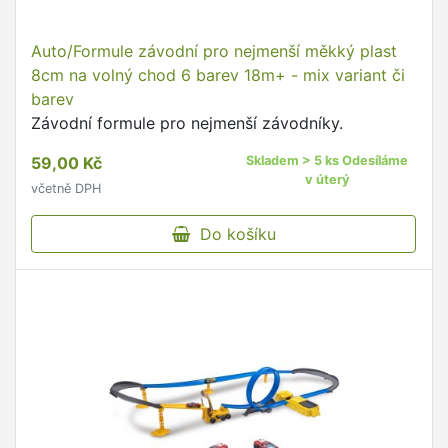
Auto/Formule závodní pro nejmenší měkký plast
8cm na volný chod 6 barev 18m+ - mix variant či
barev
Závodní formule pro nejmenší závodníky.
59,00 Kč
Skladem > 5 ks Odesíláme
v úterý
včetně DPH
Do košíku