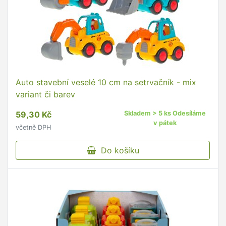
Auto stavební veselé 10 cm na setrvačník - mix
variant či barev
59,30 Kč
Skladem > 5 ks Odesíláme
v pátek
včetně DPH
Do košíku