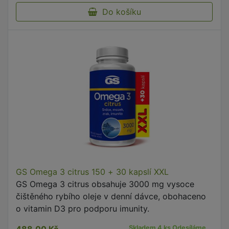
Do košíku
GS Omega 3 citrus 150 + 30 kapslí XXL
GS Omega 3 citrus obsahuje 3000 mg vysoce
čištěného rybího oleje v denní dávce, obohaceno
o vitamin D3 pro podporu imunity.
Skladem 4 ks Odesíláme