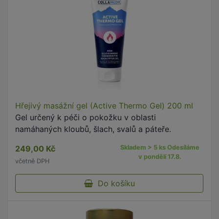
Hřejivý masážní gel (Active Thermo Gel) 200 ml
Gel určený k péči o pokožku v oblasti
namáhaných kloubů, šlach, svalů a páteře.
249,00 Kč
Skladem > 5 ks Odesíláme
v pondělí 17.8.
včetně DPH
Do košíku