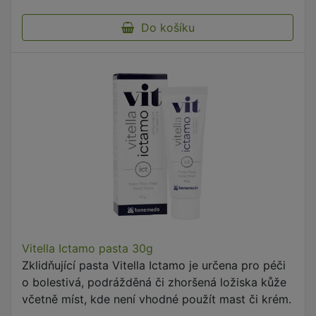
Do košíku
Vitella Ictamo pasta 30g
Zklidňující pasta Vitella Ictamo je určena pro péči
o bolestivá, podrážděná či zhoršená ložiska kůže
včetně míst, kde není vhodné použít mast či krém.