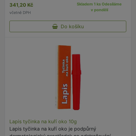
341,20 Kč
Skladem 1 ks Odesíláme
v pondělí
včetně DPH
Do košíku
Lapis tyčinka na kuří oko 10g
Lapis tyčinka na kuří oko je podpůrný