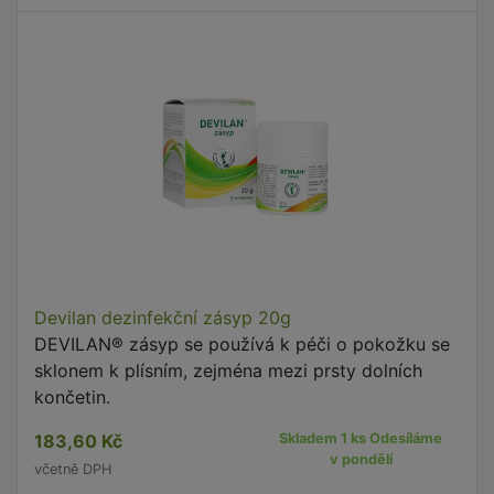
Devilan dezinfekční zásyp 20g
DEVILAN® zásyp se používá k péči o pokožku se
sklonem k plísním, zejména mezi prsty dolních
končetin.
183,60 Kč
Skladem 1 ks Odesíláme
v pondělí
včetně DPH