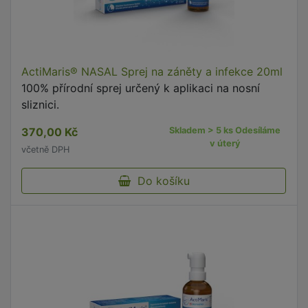
ActiMaris® NASAL Sprej na záněty a infekce 20ml
100% přírodní sprej určený k aplikaci na nosní
sliznici.
370,00 Kč
Skladem > 5 ks Odesíláme
v úterý
včetně DPH
Do košíku