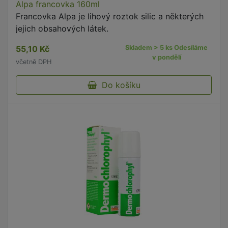
Alpa francovka 160ml
Francovka Alpa je lihový roztok silic a některých
jejich obsahových látek.
55,10 Kč
Skladem > 5 ks Odesíláme
v pondělí
včetně DPH
Do košíku