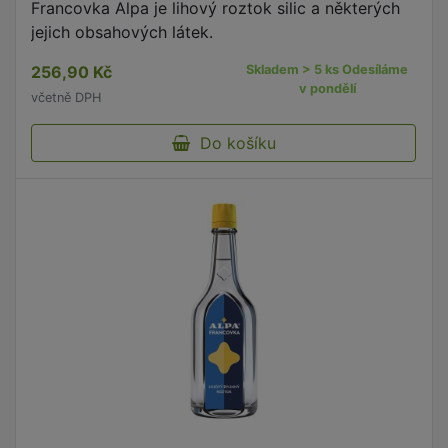
Francovka Alpa je lihový roztok silic a některých
jejich obsahových látek.
256,90 Kč
Skladem > 5 ks Odesíláme
v pondělí
včetně DPH
Do košíku