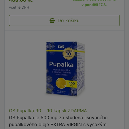
488,00 Kč
v pondělí 17.8.
včetně DPH
Do košíku
GS Pupalka 90 + 10 kapslí ZDARMA
GS Pupalka je 500 mg za studena lisovaného
pupalkového oleje EXTRA VIRGIN s vysokým