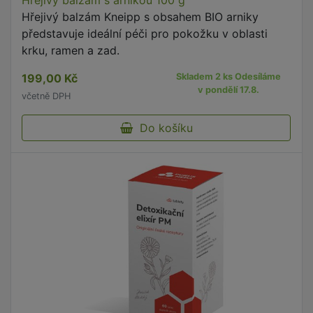
Hřejivý balzám s arnikou 100 g
Hřejivý balzám Kneipp s obsahem BIO arniky
představuje ideální péči pro pokožku v oblasti
krku, ramen a zad.
199,00 Kč
Skladem 2 ks Odesíláme
v pondělí 17.8.
včetně DPH
Do košíku