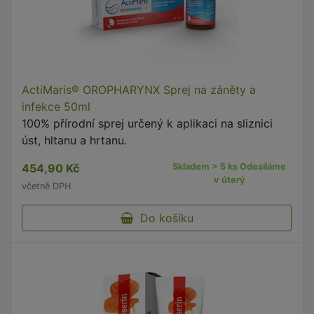
ActiMaris® OROPHARYNX Sprej na záněty a
infekce 50ml
100% přírodní sprej určený k aplikaci na sliznici
úst, hltanu a hrtanu.
454,90 Kč
Skladem > 5 ks Odesíláme
v úterý
včetně DPH
Do košíku