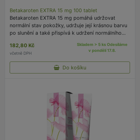
Betakaroten EXTRA 15 mg 100 tablet
Betakaroten EXTRA 15 mg pomáhá udržovat
normální stav pokožky, udržuje její krásnou barvu
po slunění a také přispívá k udržení normálního
stavu zraku.
182,80 Kč
Skladem > 5 ks Odesíláme
v pondělí 17.8.
včetně DPH
Do košíku