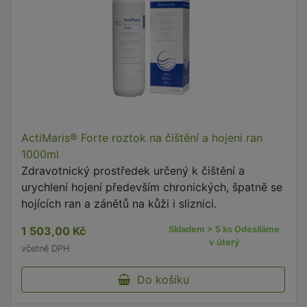
ActiMaris® Forte roztok na čištění a hojení ran
1000ml
Zdravotnický prostředek určený k čištění a
urychlení hojení především chronických, špatně se
hojících ran a zánětů na kůži i sliznici.
1 503,00 Kč
Skladem > 5 ks Odesíláme
v úterý
včetně DPH
Do košíku