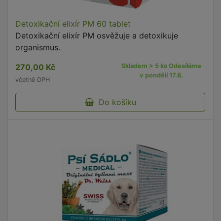
Detoxikační elixír PM 60 tablet
Detoxikační elixír PM osvěžuje a detoxikuje
organismus.
270,00 Kč
Skladem > 5 ks Odesíláme
v pondělí 17.8.
včetně DPH
Do košíku