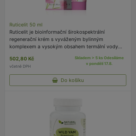
Ruticelit 50 ml
Ruticelit je bioinformační širokospektrální
regenerační krém s vyváženým bylinným
komplexem a vysokým obsahem termální vody
vřídla Podhájská.
502,80 Kč
Skladem > 5 ks Odesíláme
v pondělí 17.8.
včetně DPH
Do košíku