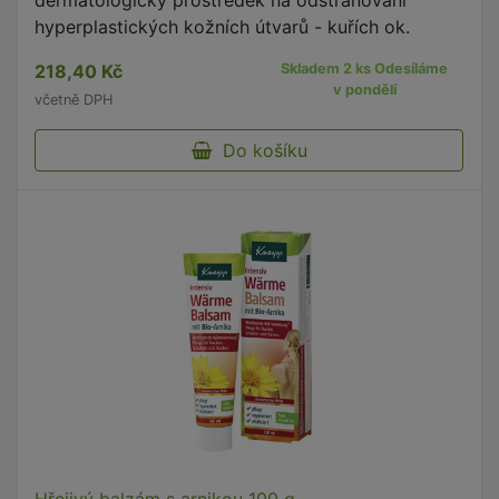
dermatologický prostředek na odstraňování
hyperplastických kožních útvarů - kuřích ok.
218,40 Kč
Skladem 2 ks Odesíláme
v pondělí
včetně DPH
Do košíku