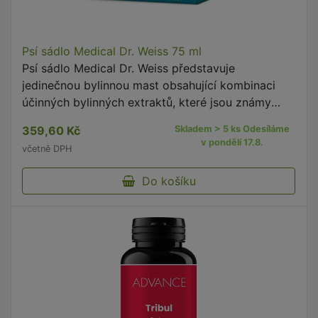
Psí sádlo Medical Dr. Weiss 75 ml
Psí sádlo Medical Dr. Weiss představuje
jedinečnou bylinnou mast obsahující kombinaci
účinných bylinných extraktů, které jsou známy
svým blahodárným účinkem na dýchací cesty.
359,60 Kč
Skladem > 5 ks Odesíláme
v pondělí 17.8.
včetně DPH
Do košíku