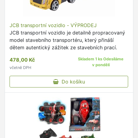
JCB transportní vozidlo - VÝPRODEJ
JCB transportní vozidlo je detailně propracovaný
model stavebního transportéru, který přináší
dětem autentický zážitek ze stavebních prací.
478,00 Kč
Skladem 1 ks Odesíláme
v pondělí
včetně DPH
Do košíku