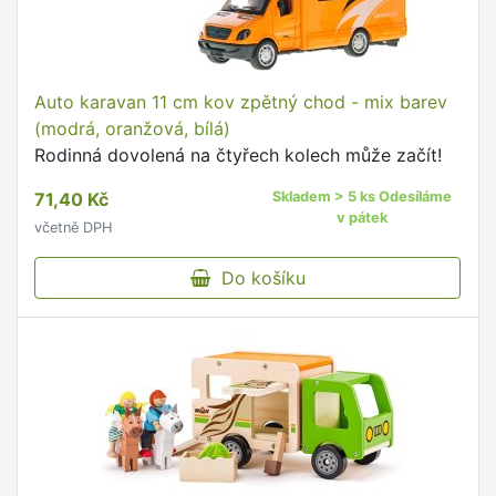
Auto karavan 11 cm kov zpětný chod - mix barev
(modrá, oranžová, bílá)
Rodinná dovolená na čtyřech kolech může začít!
71,40 Kč
Skladem > 5 ks Odesíláme
v pátek
včetně DPH
Do košíku