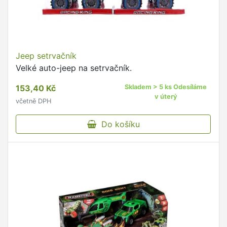
Jeep setrvačník
Velké auto-jeep na setrvačník.
153,40 Kč
Skladem > 5 ks Odesíláme
v úterý
včetně DPH
Do košíku