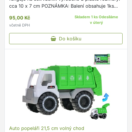
cca 10 x 7 cm POZNÁMKA: Balení obsahuje 1ks
autíčka.
95,00 Kč
Skladem 1 ks Odesíláme
v úterý
včetně DPH
Do košíku
Auto popeláři 21,5 cm volný chod