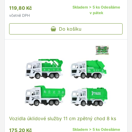
119,80 Kč
Skladem > 5 ks Odesíláme
v pátek
včetně DPH
Do košíku
Vozidla úklidové služby 11 cm zpětný chod 8 ks
175,20 Kč
Skladem > 5 ks Odesíláme