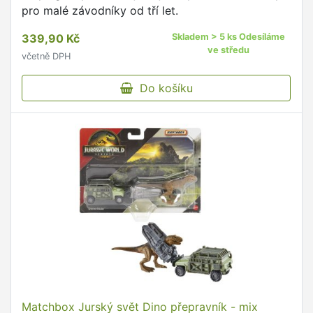
pro malé závodníky od tří let.
339,90 Kč
Skladem > 5 ks Odesíláme
ve středu
včetně DPH
Do košíku
Matchbox Jurský svět Dino přepravník - mix