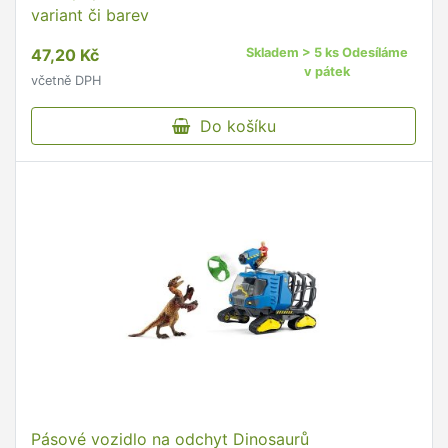
variant či barev
47,20 Kč
Skladem > 5 ks Odesíláme
v pátek
včetně DPH
Do košíku
Pásové vozidlo na odchyt Dinosaurů