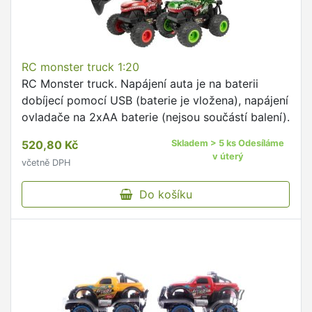
RC monster truck 1:20
RC Monster truck. Napájení auta je na baterii
dobíjecí pomocí USB (baterie je vložena), napájení
ovladače na 2xAA baterie (nejsou součástí balení).
520,80 Kč
Skladem > 5 ks Odesíláme
v úterý
včetně DPH
Do košíku