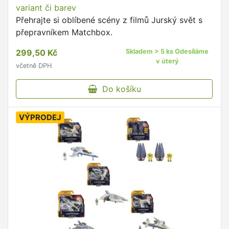
variant či barev
Přehrajte si oblíbené scény z filmů Jurský svět s
přepravníkem Matchbox.
299,50 Kč
Skladem > 5 ks Odesíláme
v úterý
včetně DPH
Do košíku
VÝPRODEJ