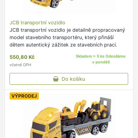
JCB transportní vozidlo
JCB transportní vozidlo je detailně propracovaný
model stavebního transportéru, který přináší
dětem autentický zážitek ze stavebních prací.
550,80 Kč
Skladem > 5 ks Odesíláme
v pondělí
včetně DPH
Do košíku
VÝPRODEJ