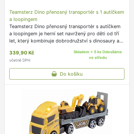
Teamsterz Dino přenosný transportér s 1 autíčkem
a loopingem
Teamsterz Dino přenosný transportér s autíčkem
a loopingem je herní set navržený pro děti od tří
let, který kombinuje dobrodružství s dinosaury a
rychlou akci.
339,90 Kč
Skladem > 5 ks Odesíláme
ve středu
včetně DPH
Do košíku