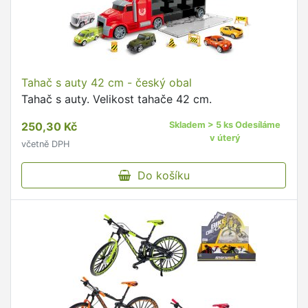
Tahač s auty 42 cm - český obal
Tahač s auty. Velikost tahače 42 cm.
250,30 Kč
Skladem > 5 ks Odesíláme
v úterý
včetně DPH
Do košíku