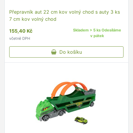
Přepravník aut 22 cm kov volný chod s auty 3 ks
7 cm kov volný chod
155,40 Kč
Skladem > 5 ks Odesíláme
v pátek
včetně DPH
Do košíku