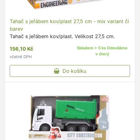
Tahač s jeřábem kov/plast 27,5 cm - mix variant či
barev
Tahač s jeřábem kov/plast. Velikost 27,5 cm.
156,10 Kč
Skladem > 5 ks Odesíláme
v úterý
včetně DPH
Do košíku