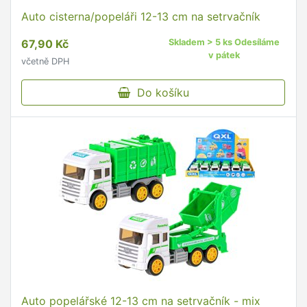
Auto cisterna/popeláři 12-13 cm na setrvačník
67,90 Kč
Skladem > 5 ks Odesíláme
v pátek
včetně DPH
Do košíku
Auto popelářské 12-13 cm na setrvačník - mix