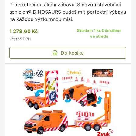
Pro skutečnou akční zábavu: S novou stavebnicí
schleich® DINOSAURS budeš mít perfektní výbavu
na každou výzkumnou misi.
1 278,60 Kč
Skladem 1 ks Odesíláme
ve středu
včetně DPH
Do košíku