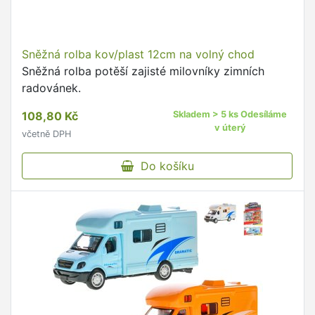
Sněžná rolba kov/plast 12cm na volný chod
Sněžná rolba potěší zajisté milovníky zimních
radovánek.
108,80 Kč
Skladem > 5 ks Odesíláme
v úterý
včetně DPH
Do košíku