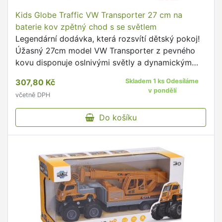
Kids Globe Traffic VW Transporter 27 cm na
baterie kov zpětný chod s se světlem
Legendární dodávka, která rozsvítí dětský pokoj!
Úžasný 27cm model VW Transporter z pevného
kovu disponuje oslnivými světly a dynamickým
pohonem na zpětný chod.
307,80 Kč
Skladem 1 ks Odesíláme
v pondělí
včetně DPH
Do košíku