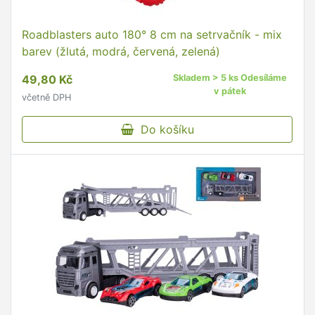
Roadblasters auto 180° 8 cm na setrvačník - mix
barev (žlutá, modrá, červená, zelená)
49,80 Kč
Skladem > 5 ks Odesíláme
v pátek
včetně DPH
Do košíku