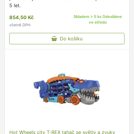
5 let.
854,50 Kč
Skladem > 5 ks Odesíláme
ve středu
včetně DPH
Do košíku
Hot Wheels city T-REX tahač se světly a zvuky