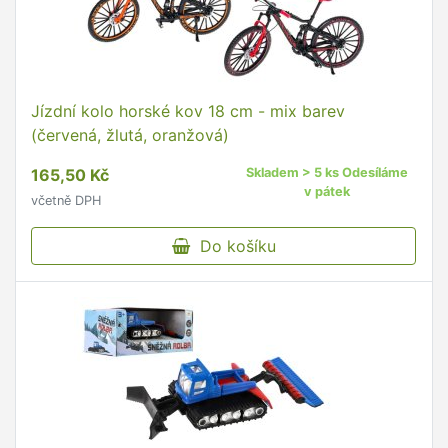
Jízdní kolo horské kov 18 cm - mix barev
(červená, žlutá, oranžová)
165,50 Kč
Skladem > 5 ks Odesíláme
v pátek
včetně DPH
Do košíku