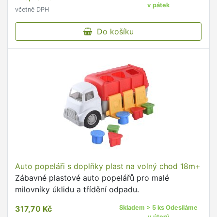
v pátek
včetně DPH
Do košíku
Auto popeláři s doplňky plast na volný chod 18m+
Zábavné plastové auto popelářů pro malé
milovníky úklidu a třídění odpadu.
317,70 Kč
Skladem > 5 ks Odesíláme
v úterý