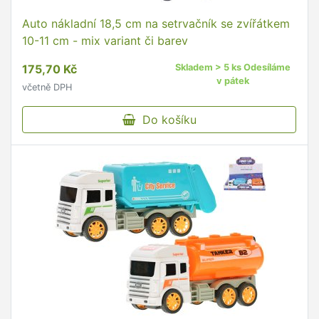
Auto nákladní 18,5 cm na setrvačník se zvířátkem
10-11 cm - mix variant či barev
175,70 Kč
Skladem > 5 ks Odesíláme
v pátek
včetně DPH
Do košíku