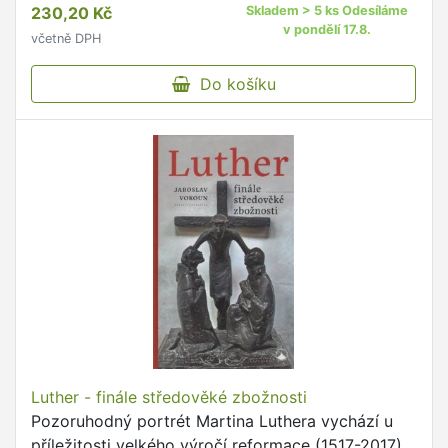
230,20 Kč
Skladem > 5 ks Odesíláme
v pondělí 17.8.
včetně DPH
Do košíku
Luther - finále středověké zbožnosti
Pozoruhodný portrét Martina Luthera vychází u
příležitosti velkého výročí reformace (1517-2017).