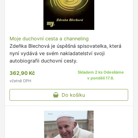
Moje duchovní cesta a channeling
Zdeňka Blechová je úspěšná spisovatelka, která
nyní vydává ve svém nakladatelství svoji
autobiografii duchovní cesty.
362,90 Kč
Skladem 2 ks Odesíláme
v pondělí 17.8.
včetně DPH
Do košíku