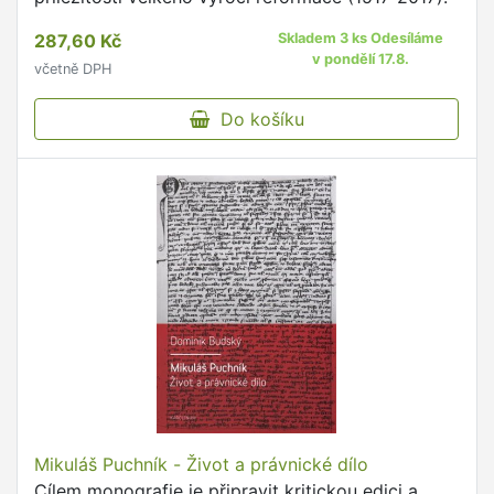
287,60 Kč
Skladem 3 ks Odesíláme
v pondělí 17.8.
včetně DPH
Do košíku
Mikuláš Puchník - Život a právnické dílo
Cílem monografie je připravit kritickou edici a