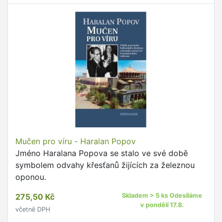
Mučen pro víru - Haralan Popov
Jméno Haralana Popova se stalo ve své době
symbolem odvahy křesťanů žijících za železnou
oponou.
275,50 Kč
Skladem > 5 ks Odesíláme
v pondělí 17.8.
včetně DPH