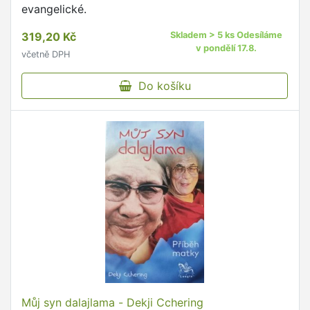
evangelické.
319,20 Kč
Skladem > 5 ks Odesíláme
v pondělí 17.8.
včetně DPH
Do košíku
Můj syn dalajlama - Dekji Cchering