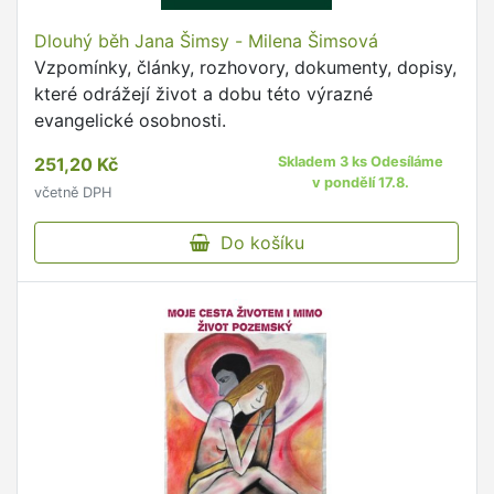
Dlouhý běh Jana Šimsy - Milena Šimsová
Vzpomínky, články, rozhovory, dokumenty, dopisy,
které odrážejí život a dobu této výrazné
evangelické osobnosti.
251,20 Kč
Skladem 3 ks Odesíláme
v pondělí 17.8.
včetně DPH
Do košíku