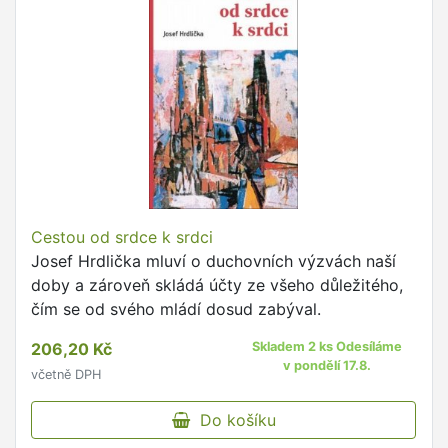
Cestou od srdce k srdci
Josef Hrdlička mluví o duchovních výzvách naší
doby a zároveň skládá účty ze všeho důležitého,
čím se od svého mládí dosud zabýval.
206,20 Kč
Skladem 2 ks Odesíláme
v pondělí 17.8.
včetně DPH
Do košíku