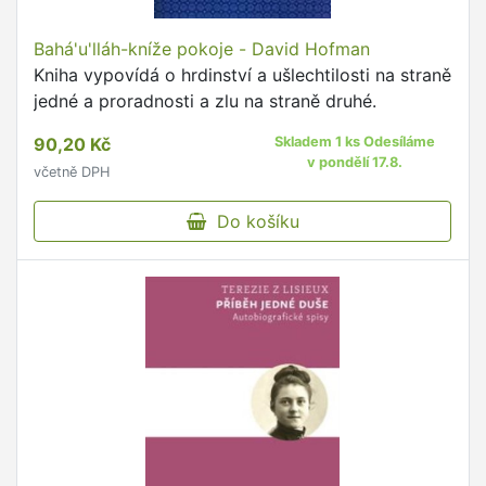
Bahá'u'lláh-kníže pokoje - David Hofman
Kniha vypovídá o hrdinství a ušlechtilosti na straně
jedné a proradnosti a zlu na straně druhé.
90,20 Kč
Skladem 1 ks Odesíláme
v pondělí 17.8.
včetně DPH
Do košíku