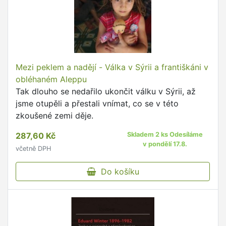
Mezi peklem a nadějí - Válka v Sýrii a františkáni v
obléhaném Aleppu
Tak dlouho se nedařilo ukončit válku v Sýrii, až
jsme otupěli a přestali vnímat, co se v této
zkoušené zemi děje.
287,60 Kč
Skladem 2 ks Odesíláme
v pondělí 17.8.
včetně DPH
Do košíku