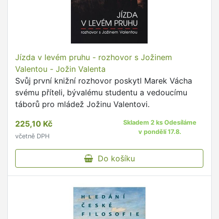
Jízda v levém pruhu - rozhovor s Jožinem
Valentou - Jožin Valenta
Svůj první knižní rozhovor poskytl Marek Vácha
svému příteli, bývalému studentu a vedoucímu
táborů pro mládež Jožinu Valentovi.
225,10 Kč
Skladem 2 ks Odesíláme
v pondělí 17.8.
včetně DPH
Do košíku