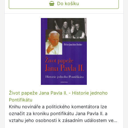
Do košíku
Život papeže Jana Pavla II. - Historie jednoho
Pontifikátu
Knihu novináře a politického komentátora lze
označit za kroniku pontifikátu Jana Pavla II. a
vztahu jeho osobnosti k zásadním událostem ve
světě v letech 1978-98.