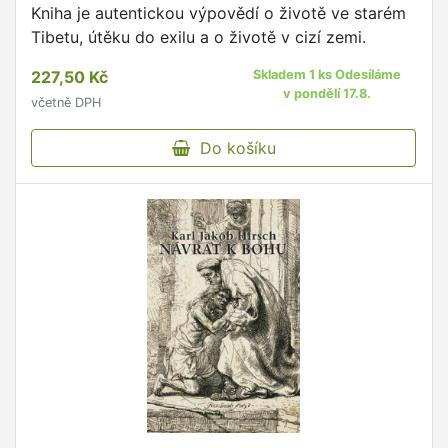
Kniha je autentickou výpovědí o životě ve starém
Tibetu, útěku do exilu a o životě v cizí zemi.
227,50 Kč
Skladem 1 ks Odesíláme
v pondělí 17.8.
včetně DPH
Do košíku