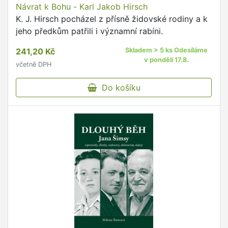
Návrat k Bohu - Karl Jakob Hirsch
K. J. Hirsch pocházel z přísně židovské rodiny a k
jeho předkům patřili i významní rabíni.
241,20 Kč
Skladem > 5 ks Odesíláme
v pondělí 17.8.
včetně DPH
Do košíku