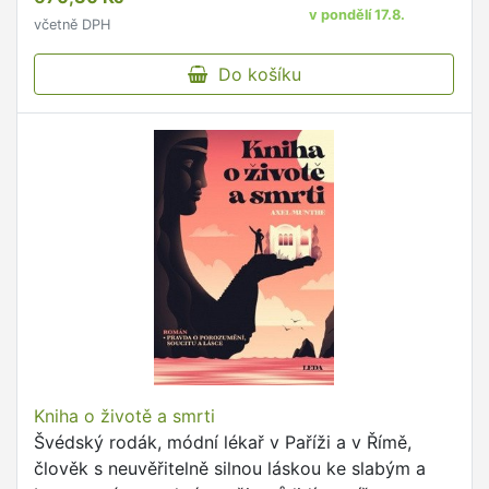
v pondělí 17.8.
včetně DPH
Do košíku
Kniha o životě a smrti
Švédský rodák, módní lékař v Paříži a v Římě,
člověk s neuvěřitelně silnou láskou ke slabým a