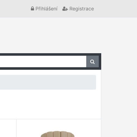
Přihlášení
Registrace