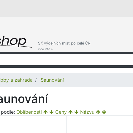
Síť výdejních míst po celé ČR
více info »
bby a zahrada
Saunování
aunování
t podle:
Oblíbenosti
Ceny
Názvu