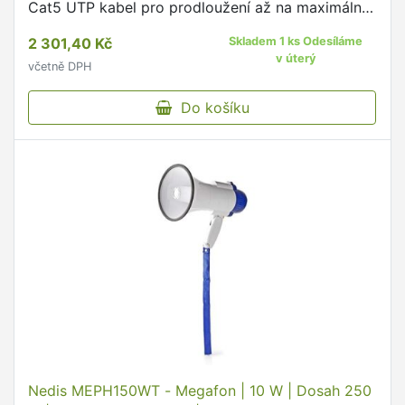
Cat5 UTP kabel pro prodloužení až na maximální
vzdálenost 70m.
2 301,40 Kč
Skladem 1 ks Odesíláme
v úterý
včetně DPH
Do košíku
Nedis MEPH150WT - Megafon | 10 W | Dosah 250