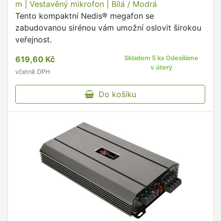
m | Vestavěný mikrofon | Bílá / Modrá
Tento kompaktní Nedis® megafon se
zabudovanou sirénou vám umožní oslovit širokou
veřejnost.
619,60 Kč
Skladem 5 ks Odesíláme
v úterý
včetně DPH
Do košíku