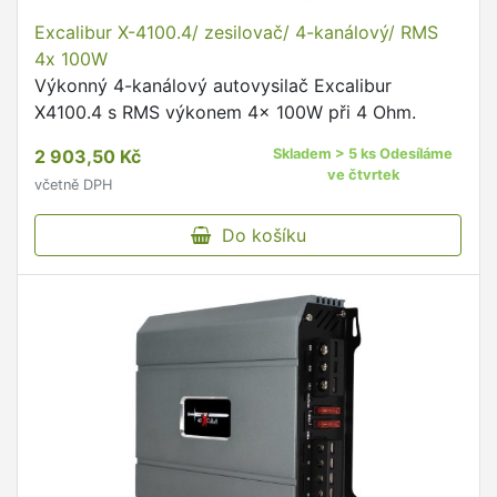
Excalibur X-4100.4/ zesilovač/ 4-kanálový/ RMS
4x 100W
Výkonný 4-kanálový autovysilač Excalibur
X4100.4 s RMS výkonem 4× 100W při 4 Ohm.
2 903,50 Kč
Skladem > 5 ks Odesíláme
ve čtvrtek
včetně DPH
Do košíku