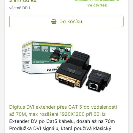
2 817,40 Kč
ve čtvrtek
včetně DPH
Do košíku
Digitus DVI extender přes CAT 5 do vzdálenosti
až 70M, max rozlišení 1920X1200 při 60Hz
Extender DV po Cat5 kabelu, dosah až na 70m
Prodlužka DVI signálu, která používá klasický