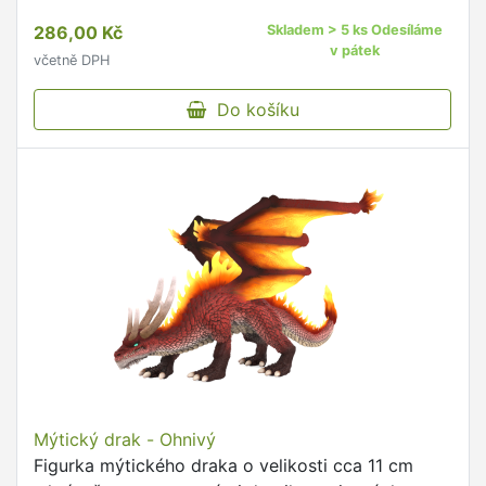
286,00 Kč
Skladem > 5 ks Odesíláme
v pátek
včetně DPH
Do košíku
Mýtický drak - Ohnivý
Figurka mýtického draka o velikosti cca 11 cm