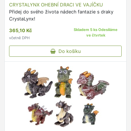
CRYSTALYNX OHEBNÍ DRACI VE VAJÍČKU
Přidej do svého života nádech fantazie s draky
CrystaLynx!
365,10 Kč
Skladem 5 ks Odesíláme
ve čtvrtek
včetně DPH
Do košíku