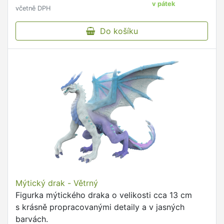
v pátek
včetně DPH
Do košíku
Mýtický drak - Větrný
Figurka mýtického draka o velikosti cca 13 cm
s krásně propracovanými detaily a v jasných
barvách.