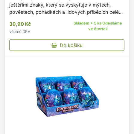
ještěřími znaky, který se vyskytuje v mýtech,
pověstech, pohádkách a lidových příbězích celé
řady kultur.
39,90 Kč
Skladem > 5 ks Odesíláme
ve čtvrtek
včetně DPH
Do košíku