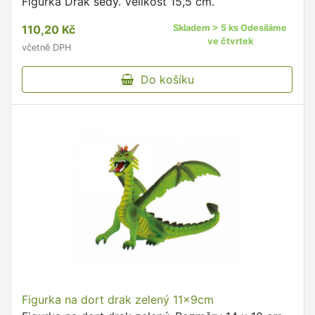
Figurka Drak šedý. Velikost 15,5 cm.
110,20 Kč
Skladem > 5 ks Odesíláme
ve čtvrtek
včetně DPH
Do košíku
Figurka na dort drak zelený 11x9cm