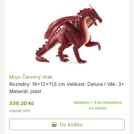
Mojo Červený drak
Rozměry: 16x12x11,5 cm Velikost: Deluxe I Věk: 3+
Materiál: plast
330,20 Kč
Skladem > 5 ks Odesíláme
ve středu
včetně DPH
Do košíku