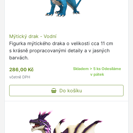
Mýtický drak - Vodní
Figurka mýtického draka o velikosti cca 11 cm
s krásně propracovanými detaily a v jasných
barvách.
286,00 Kč
Skladem > 5 ks Odesíláme
v pátek
včetně DPH
Do košíku