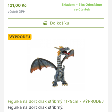
121,00 Kč
Skladem > 5 ks Odesíláme
ve čtvrtek
včetně DPH
Do košíku
VÝPRODEJ
Figurka na dort drak stříbrný 11x9cm - VÝPRODEJ
Figurka na dort drak stříbrný.