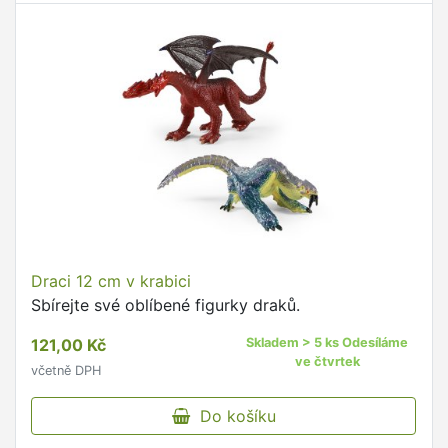
Draci 12 cm v krabici
Sbírejte své oblíbené figurky draků.
121,00 Kč
Skladem > 5 ks Odesíláme
ve čtvrtek
včetně DPH
Do košíku