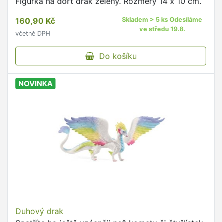
Figurka na dort drak zelený. Rozměry 14 x 10 cm.
160,90 Kč
Skladem > 5 ks Odesíláme
ve středu 19.8.
včetně DPH
Do košíku
NOVINKA
Duhový drak