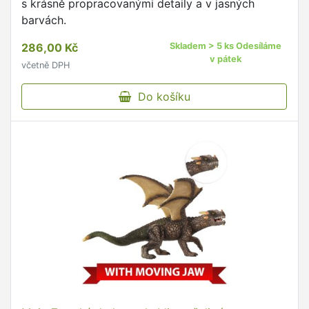
s krásně propracovanými detaily a v jasných
barvách.
286,00 Kč
Skladem > 5 ks Odesíláme
v pátek
včetně DPH
Do košíku