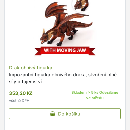
Drak ohnivý figurka
Impozantní figurka ohnivého draka, stvoření plné
síly a tajemství.
353,20 Kč
Skladem > 5 ks Odesíláme
ve středu
včetně DPH
Do košíku