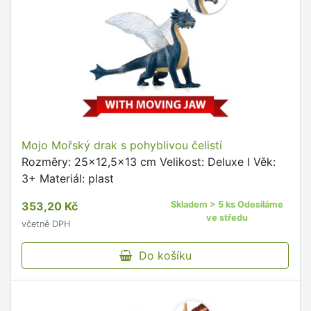
Mojo Mořský drak s pohyblivou čelistí
Rozměry: 25x12,5x13 cm Velikost: Deluxe I Věk:
3+ Materiál: plast
353,20 Kč
Skladem > 5 ks Odesíláme
ve středu
včetně DPH
Do košíku