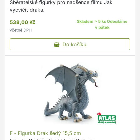
Sběratelské figurky pro nadšence filmu Jak
vycvičit draka.
538,00 Kč
Skladem > 5 ks Odesíláme
v pátek
včetně DPH
Do košíku
F - Figurka Drak šedý 15,5 cm