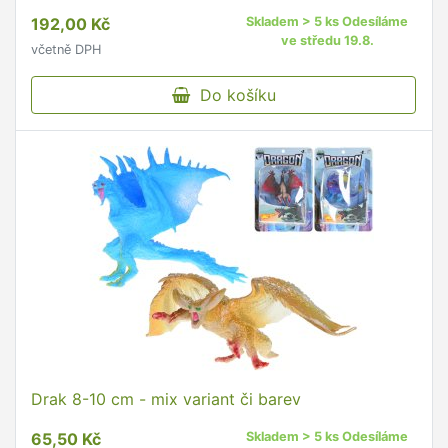
192,00 Kč
Skladem > 5 ks Odesíláme
ve středu 19.8.
včetně DPH
Do košíku
Drak 8-10 cm - mix variant či barev
65,50 Kč
Skladem > 5 ks Odesíláme