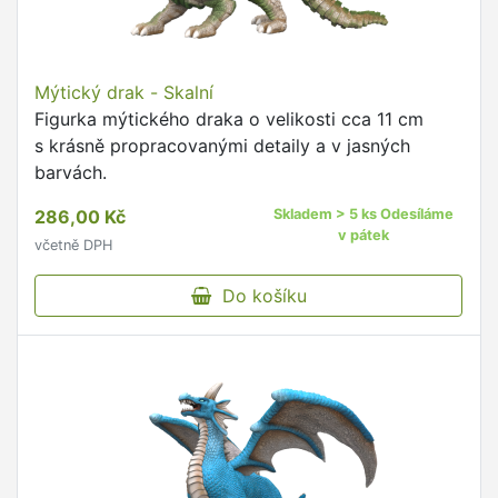
Mýtický drak - Skalní
Figurka mýtického draka o velikosti cca 11 cm
s krásně propracovanými detaily a v jasných
barvách.
286,00 Kč
Skladem > 5 ks Odesíláme
v pátek
včetně DPH
Do košíku