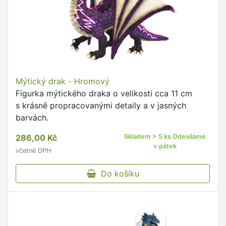
Mýtický drak - Hromový
Figurka mýtického draka o velikosti cca 11 cm
s krásně propracovanými detaily a v jasných
barvách.
286,00 Kč
Skladem > 5 ks Odesíláme
v pátek
včetně DPH
Do košíku