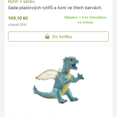
Rytíři v sáčku
Sada plastových rytířů a koní ve třech barvách.
109,10 Kč
Skladem > 5 ks Odesíláme
ve středu
včetně DPH
Do košíku