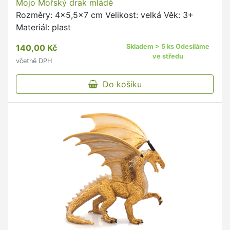
Mojo Mořský drak mládě
Rozměry: 4x5,5x7 cm Velikost: velká Věk: 3+
Materiál: plast
140,00 Kč
Skladem > 5 ks Odesíláme
ve středu
včetně DPH
Do košíku