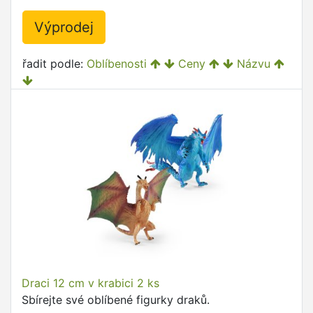
Výprodej
řadit podle:
Oblíbenosti
Ceny
Názvu
Draci 12 cm v krabici 2 ks
Sbírejte své oblíbené figurky draků.