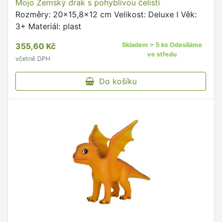
Mojo Zemský drak s pohyblivou čelistí
Rozměry: 20x15,8x12 cm Velikost: Deluxe I Věk:
3+ Materiál: plast
355,60 Kč
Skladem > 5 ks Odesíláme
ve středu
včetně DPH
Do košíku