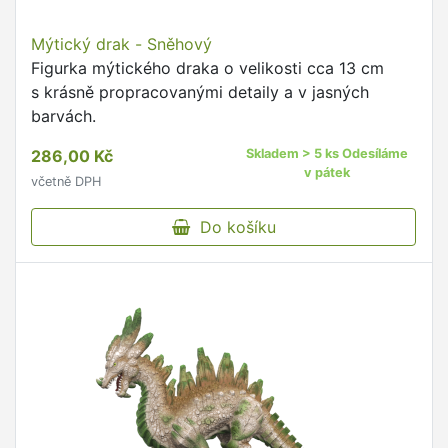
Mýtický drak - Sněhový
Figurka mýtického draka o velikosti cca 13 cm
s krásně propracovanými detaily a v jasných
barvách.
286,00 Kč
Skladem > 5 ks Odesíláme
v pátek
včetně DPH
Do košíku