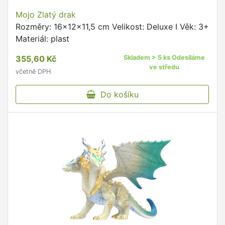
Mojo Zlatý drak
Rozměry: 16x12x11,5 cm Velikost: Deluxe I Věk: 3+
Materiál: plast
355,60 Kč
Skladem > 5 ks Odesíláme
ve středu
včetně DPH
Do košíku