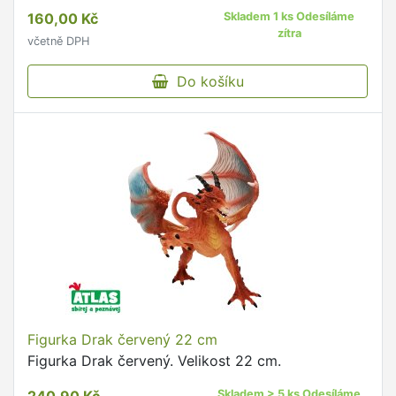
160,00 Kč
Skladem 1 ks Odesíláme
zítra
včetně DPH
Do košíku
Figurka Drak červený 22 cm
Figurka Drak červený. Velikost 22 cm.
Skladem > 5 ks Odesíláme