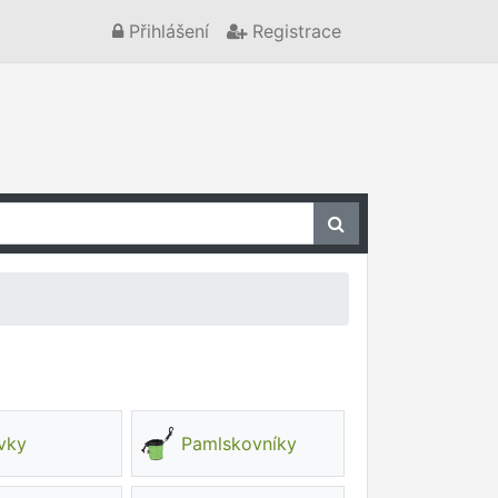
Přihlášení
Registrace
vky
Pamlskovníky