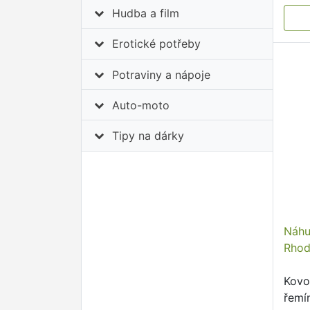
Hudba a film
Erotické potřeby
Potraviny a nápoje
Auto-moto
Tipy na dárky
Náh
Rhod
Kovo
řemí