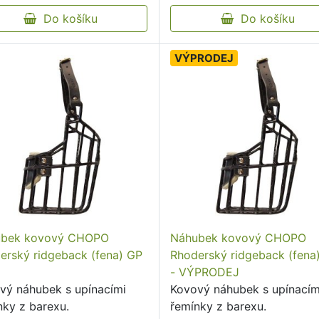
Do košíku
Do košíku
VÝPRODEJ
ubek kovový CHOPO
Náhubek kovový CHOPO
erský ridgeback (fena) GP
Rhoderský ridgeback (fena
- VÝPRODEJ
vý náhubek s upínacími
Kovový náhubek s upínacím
nky z barexu.
řemínky z barexu.