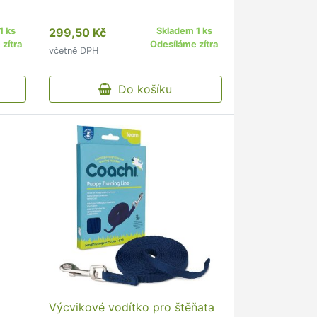
1 ks
299,50 Kč
Skladem 1 ks
zítra
Odesíláme zítra
včetně DPH
Do košíku
Výcvikové vodítko pro štěňata