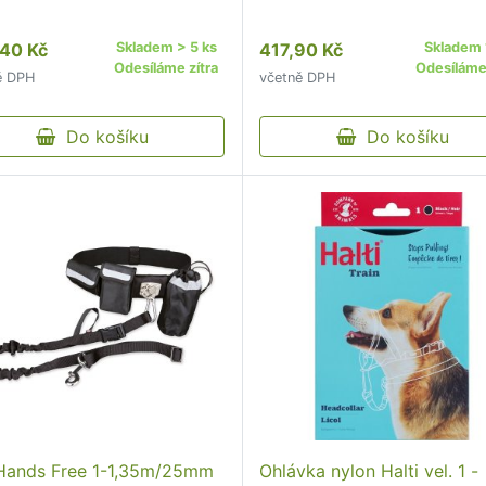
40 Kč
Skladem > 5 ks
417,90 Kč
Skladem 
Odesíláme zítra
Odesíláme 
ě DPH
včetně DPH
Do košíku
Do košíku
Hands Free 1-1,35m/25mm
Ohlávka nylon Halti vel. 1 -