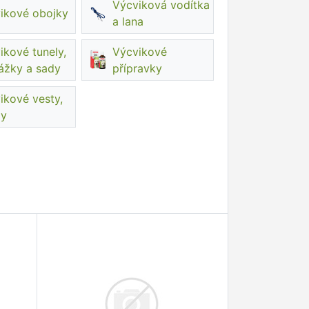
Výcviková vodítka
ikové obojky
a lana
ikové tunely,
Výcvikové
ážky a sady
přípravky
ikové vesty,
dy