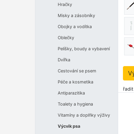
Hračky
Misky a zásobníky
Obojky a vodítka
Oblečky
Pelíšky, boudy a vybavení
Dvířka
Cestování se psem
V
Péče a kosmetika
řadi
Antiparazitika
Toalety a hygiena
Vitamíny a doplňky výživy
Výcvik psa