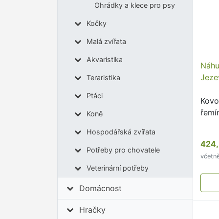
Ohrádky a klece pro psy
Kočky
Malá zvířata
Akvaristika
Náhu
Jeze
Teraristika
Ptáci
Kovo
řemí
Koně
Hospodářská zvířata
424,
Potřeby pro chovatele
včetn
Veterinární potřeby
Domácnost
Hračky