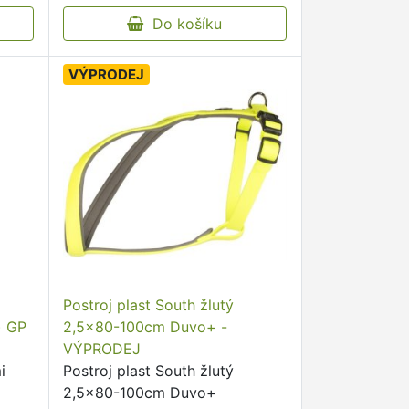
Do košíku
VÝPRODEJ
Postroj plast South žlutý
) GP
2,5x80-100cm Duvo+ -
VÝPRODEJ
i
Postroj plast South žlutý
2,5x80-100cm Duvo+