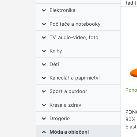
řadi
Elektronika
Počítače a notebooky
TV, audio-video, foto
Knihy
Děti
Kancelář a papírnictví
Pono
Sport a outdoor
Krása a zdraví
PONO
Drogerie
80% 
Elast
Móda a oblečení
suši