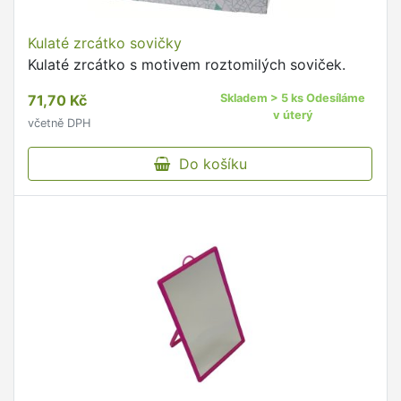
Kulaté zrcátko sovičky
Kulaté zrcátko s motivem roztomilých soviček.
71,70 Kč
Skladem > 5 ks Odesíláme
v úterý
včetně DPH
Do košíku