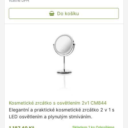
včetně DPH
Do košíku
Kosmetické zrcátko s osvětlením 2v1 CM844
Elegantní a praktické kosmetické zrcátko 2 v 1 s
LED osvětlením a plynulým stmíváním.
Skladem 1 ks Odesíláme