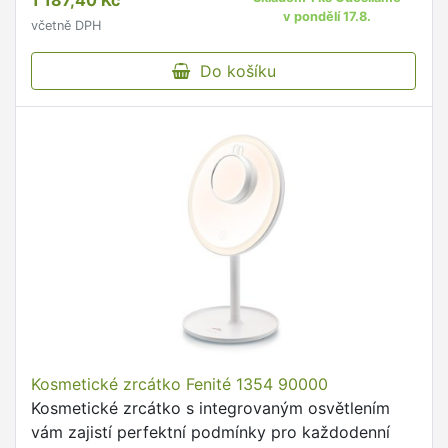
1 187,40 Kč
v pondělí 17.8.
včetně DPH
Do košíku
Kosmetické zrcátko Fenité 1354 90000
Kosmetické zrcátko s integrovaným osvětlením
vám zajistí perfektní podmínky pro každodenní