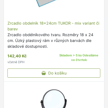
Zrcadlo obdelník 18x24cm TUKOR - mix variant či
barev
Zrcadlo obdélníkového tvaru. Rozměry 18 x 24
cm. Úzký plastový rám v různých barvách dle
skladové dostupnosti.
142,40 Kč
Skladem > 5 ks Odesíláme
ve čtvrtek
včetně DPH
Do košíku