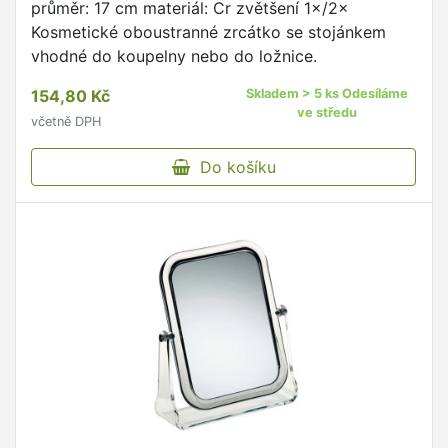
průměr: 17 cm materiál: Cr zvětšení 1×/2×
Kosmetické oboustranné zrcátko se stojánkem
vhodné do koupelny nebo do ložnice.
154,80 Kč
Skladem > 5 ks Odesíláme
ve středu
včetně DPH
Do košíku