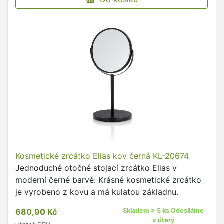
Kosmetické zrcátko Elias kov černá KL-20674
Jednoduché otočné stojací zrcátko Elias v
moderní černé barvě: Krásné kosmetické zrcátko
je vyrobeno z kovu a má kulatou základnu.
680,90 Kč
Skladem > 5 ks Odesíláme
v úterý