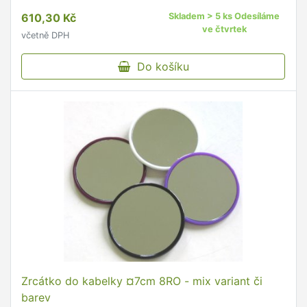
610,30 Kč
Skladem > 5 ks Odesíláme
ve čtvrtek
včetně DPH
Do košíku
Zrcátko do kabelky ¤7cm 8RO - mix variant či
barev