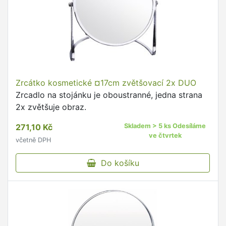
Zrcátko kosmetické ¤17cm zvětšovací 2x DUO
Zrcadlo na stojánku je oboustranné, jedna strana
2x zvětšuje obraz.
271,10 Kč
Skladem > 5 ks Odesíláme
ve čtvrtek
včetně DPH
Do košíku