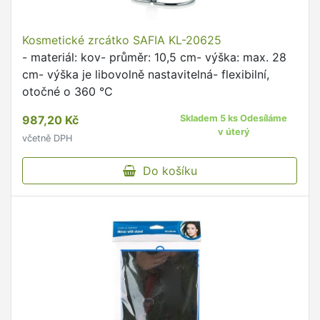
Kosmetické zrcátko SAFIA KL-20625
- materiál: kov- průměr: 10,5 cm- výška: max. 28
cm- výška je libovolně nastavitelná- flexibilní,
otočné o 360 °C
987,20 Kč
Skladem 5 ks Odesíláme
v úterý
včetně DPH
Do košíku