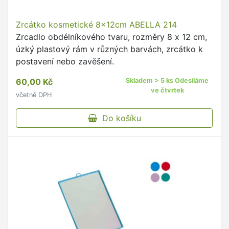
Zrcátko kosmetické 8x12cm ABELLA 214
Zrcadlo obdélníkového tvaru, rozměry 8 x 12 cm,
úzký plastový rám v různých barvách, zrcátko k
postavení nebo zavěšení.
60,00 Kč
Skladem > 5 ks Odesíláme
ve čtvrtek
včetně DPH
Do košíku