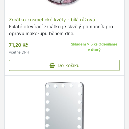
Zrcátko kosmetické květy - bílá růžová
Kulaté otevírací zrcátko je skvělý pomocník pro
opravu make-upu během dne.
71,20 Kč
Skladem > 5 ks Odesíláme
v úterý
včetně DPH
Do košíku