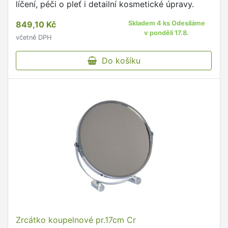
líčení, péči o pleť i detailní kosmetické úpravy.
849,10 Kč
Skladem 4 ks Odesíláme
v pondělí 17.8.
včetně DPH
Do košíku
Zrcátko koupelnové pr.17cm Cr