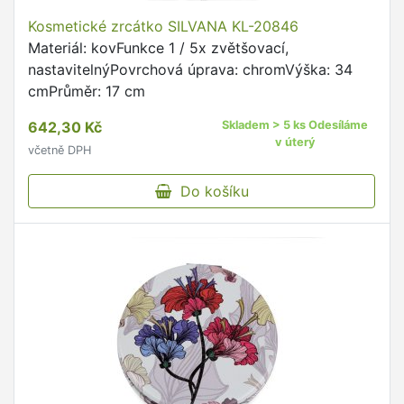
Kosmetické zrcátko SILVANA KL-20846
Materiál: kovFunkce 1 / 5x zvětšovací,
nastavitelnýPovrchová úprava: chromVýška: 34
cmPrůměr: 17 cm
642,30 Kč
Skladem > 5 ks Odesíláme
v úterý
včetně DPH
Do košíku