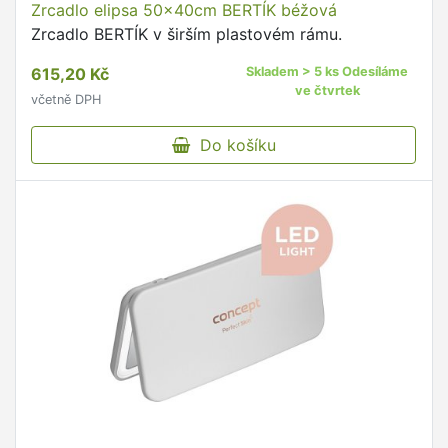
Zrcadlo elipsa 50x40cm BERTÍK béžová
Zrcadlo BERTÍK v širším plastovém rámu.
615,20 Kč
Skladem > 5 ks Odesíláme
ve čtvrtek
včetně DPH
Do košíku