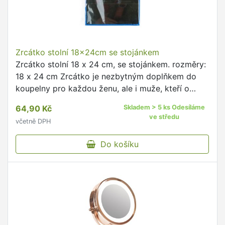
Zrcátko stolní 18x24cm se stojánkem
Zrcátko stolní 18 x 24 cm, se stojánkem. rozměry:
18 x 24 cm Zrcátko je nezbytným doplňkem do
koupelny pro každou ženu, ale i muže, kteří o
sebe rádi pečují.
64,90 Kč
Skladem > 5 ks Odesíláme
ve středu
včetně DPH
Do košíku