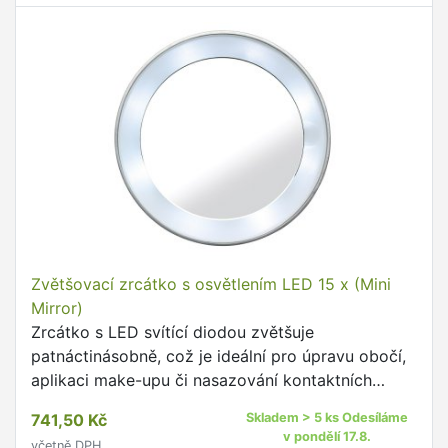
Zvětšovací zrcátko s osvětlením LED 15 x (Mini
Mirror)
Zrcátko s LED svítící diodou zvětšuje
patnáctinásobně, což je ideální pro úpravu obočí,
aplikaci make-upu či nasazování kontaktních
čoček.
741,50 Kč
Skladem > 5 ks Odesíláme
v pondělí 17.8.
včetně DPH