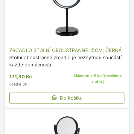
ZRCADLO STOLNÍ OBOUSTRANNÉ 15CM, ČERNÁ
Stolní oboustranné zrcadlo je nezbytnou součástí
každé domácnosti.
171,30 Kč
Skladem > 5 ks Odesíláme
v úterý
včetně DPH
Do košíku