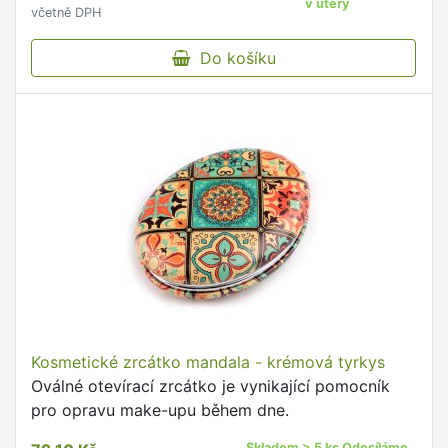
v úterý
včetně DPH
Do košíku
Kosmetické zrcátko mandala - krémová tyrkys
Oválné otevírací zrcátko je vynikající pomocník
pro opravu make-upu během dne.
Skladem > 5 ks Odesíláme