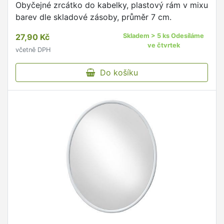
Obyčejné zrcátko do kabelky, plastový rám v mixu
barev dle skladové zásoby, průměr 7 cm.
27,90 Kč
Skladem > 5 ks Odesíláme
ve čtvrtek
včetně DPH
Do košíku