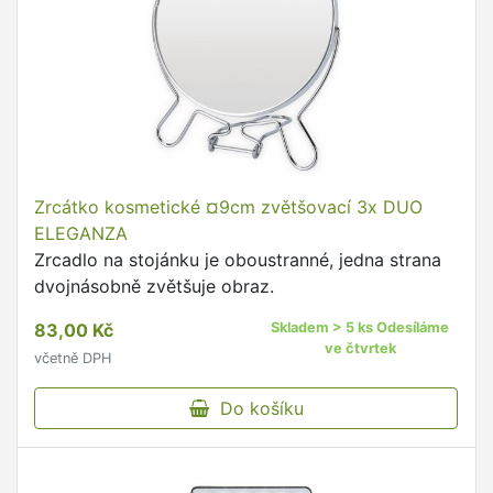
Zrcátko kosmetické ¤9cm zvětšovací 3x DUO
ELEGANZA
Zrcadlo na stojánku je oboustranné, jedna strana
dvojnásobně zvětšuje obraz.
83,00 Kč
Skladem > 5 ks Odesíláme
ve čtvrtek
včetně DPH
Do košíku