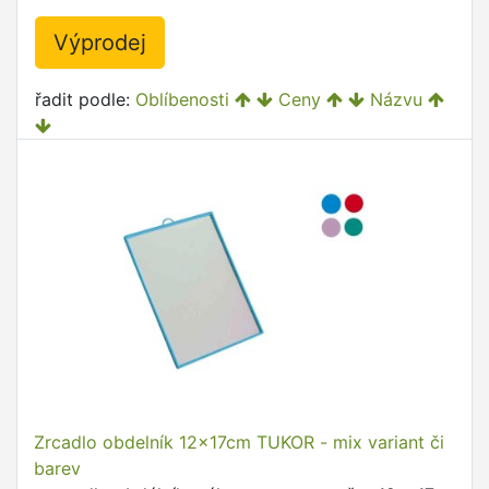
Výprodej
řadit podle:
Oblíbenosti
Ceny
Názvu
Zrcadlo obdelník 12x17cm TUKOR - mix variant či
barev