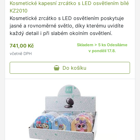
Kosmetické kapesní zrcátko s LED osvětlením bílé
KZ2010
Kosmetické zrcátko s LED osvětlením poskytuje
jasné a rovnoměrné světlo, díky kterému uvidíte
každý detail i při slabém okolním osvětlení.
741,00 Kč
Skladem > 5 ks Odesíláme
v pondělí 17.8.
včetně DPH
Do košíku