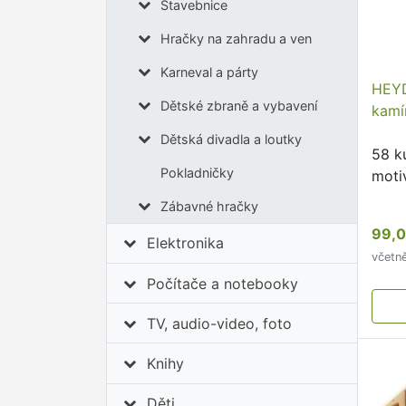
Stavebnice
Hračky na zahradu a ven
Karneval a párty
HEYD
Dětské zbraně a vybavení
kamí
Dětská divadla a loutky
58 k
Pokladničky
moti
Zábavné hračky
99,0
Elektronika
včetn
Počítače a notebooky
TV, audio-video, foto
Knihy
Děti