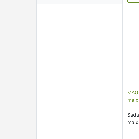
MAGI
malo
Sada
malo