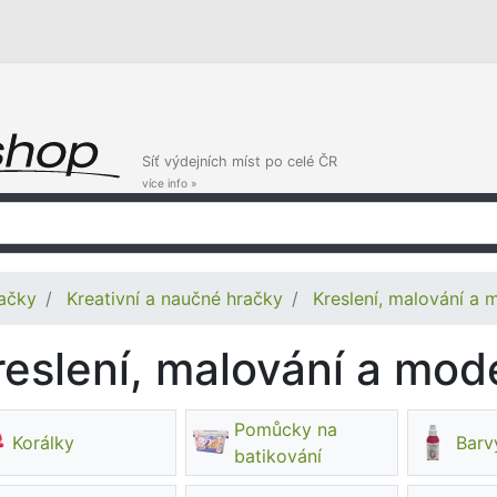
Síť výdejních míst po celé ČR
více info »
ačky
Kreativní a naučné hračky
Kreslení, malování a 
reslení, malování a mod
Pomůcky na
Korálky
Barvy
batikování