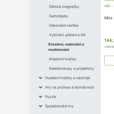
set 
Dětské magnetky
Samolepky
Mini
Dekorační razítka
Vyšívání, pletení a šití
144,
Kreslení, malování a
včetn
modelování
Kreativní hračky
Kaleidoskopy a projektory
Hudební hračky a nástroje
Hry na profese a domácnost
Puzzle
Společenské hry