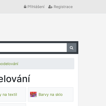
Přihlášení
Registrace
modelování
elování
 na textil
Barvy na sklo