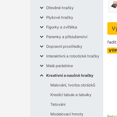
Dřevěné hračky
Plyšové hračky
Figurky a zvířátka
V
Panenky a příslušenství
řadi
Dopravní prostředky
VÝP
Interaktivní a robotické hračky
Malá parádnice
Kreativní a naučné hračky
Malování, tvorba obrázků
Kreslící tabule a tabulky
Tetování
Modelovací hmoty
Retr