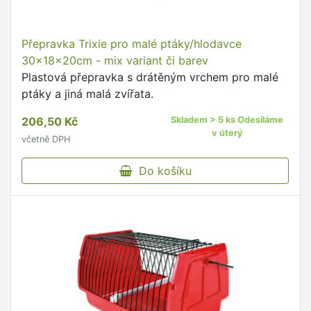
Přepravka Trixie pro malé ptáky/hlodavce
30x18x20cm - mix variant či barev
Plastová přepravka s drátěným vrchem pro malé
ptáky a jiná malá zvířata.
206,50 Kč
Skladem > 5 ks Odesíláme
v úterý
včetně DPH
Do košíku