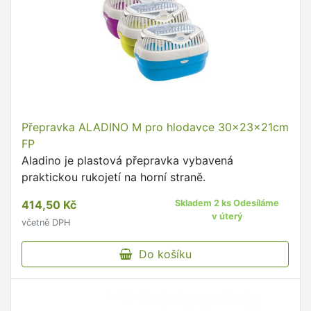
Přepravka ALADINO M pro hlodavce 30x23x21cm
FP
Aladino je plastová přepravka vybavená
praktickou rukojetí na horní straně.
414,50 Kč
Skladem 2 ks Odesíláme
v úterý
včetně DPH
Do košíku