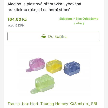
Aladino je plastová přepravka vybavená
praktickou rukojetí na horní straně.
164,60 Kč
Skladem > 5 ks Odesíláme
v úterý
včetně DPH
Do košíku
Transp. box hlod. Touring Homey XXS mix b., EBI