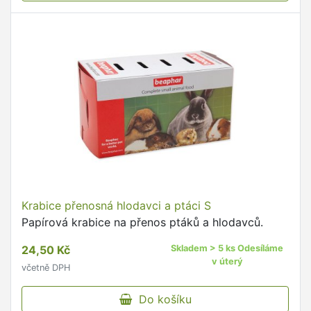
Krabice přenosná hlodavci a ptáci S
Papírová krabice na přenos ptáků a hlodavců.
24,50 Kč
Skladem > 5 ks Odesíláme
v úterý
včetně DPH
Do košíku