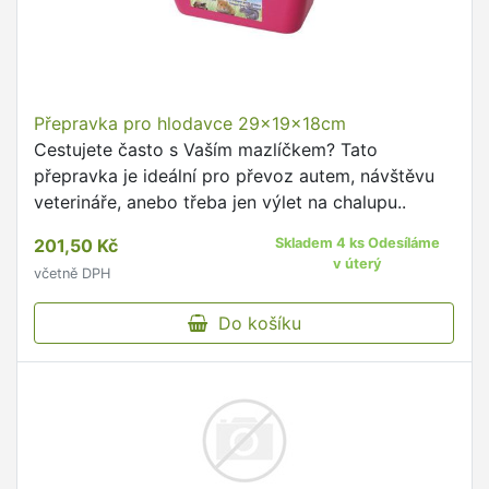
Přepravka pro hlodavce 29x19x18cm
Cestujete často s Vaším mazlíčkem? Tato
přepravka je ideální pro převoz autem, návštěvu
veterináře, anebo třeba jen výlet na chalupu..
201,50 Kč
Skladem 4 ks Odesíláme
v úterý
včetně DPH
Do košíku