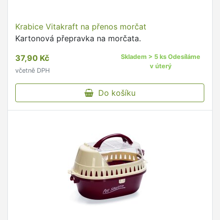
Krabice Vitakraft na přenos morčat
Kartonová přepravka na morčata.
37,90 Kč
Skladem > 5 ks Odesíláme
v úterý
včetně DPH
Do košíku