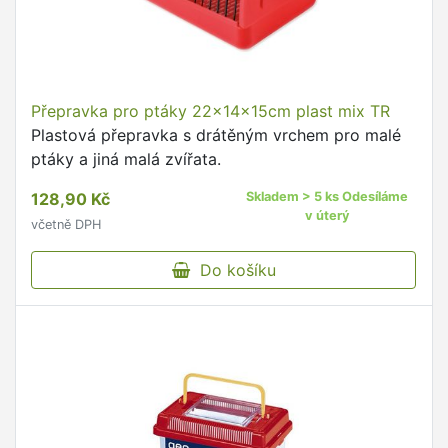
Přepravka pro ptáky 22x14x15cm plast mix TR
Plastová přepravka s drátěným vrchem pro malé
ptáky a jiná malá zvířata.
128,90 Kč
Skladem > 5 ks Odesíláme
v úterý
včetně DPH
Do košíku