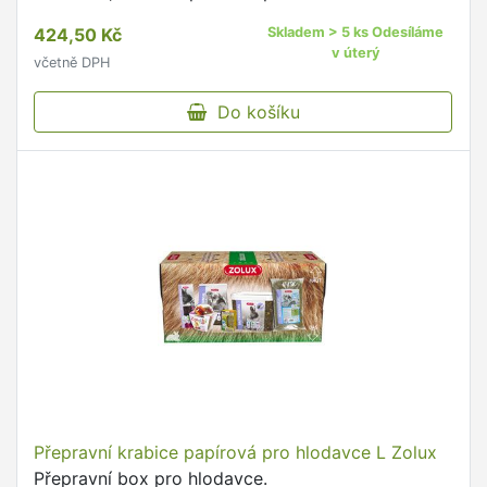
424,50 Kč
Skladem > 5 ks Odesíláme
v úterý
včetně DPH
Do košíku
Přepravní krabice papírová pro hlodavce L Zolux
Přepravní box pro hlodavce.