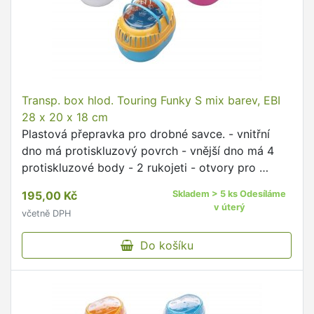
Transp. box hlod. Touring Funky S mix barev, EBI
28 x 20 x 18 cm
Plastová přepravka pro drobné savce. - vnitřní
dno má protiskluzový povrch - vnější dno má 4
protiskluzové body - 2 rukojeti - otvory pro …
195,00 Kč
Skladem > 5 ks Odesíláme
v úterý
včetně DPH
Do košíku