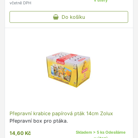
v úterý
včetně DPH
Do košíku
Přepravní krabice papírová pták 14cm Zolux
Přepravní box pro ptáka.
14,60 Kč
Skladem > 5 ks Odesíláme