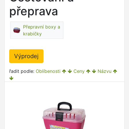
přeprava
Přepravní boxy a
krabičky
Výprodej
řadit podle:
Oblíbenosti
Ceny
Názvu