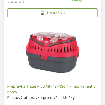
v úterý
včetně DPH
Do košíku
Přepravka Trixie Pico 18x12x13cm - mix variant či
barev
Plastový přepravka pro myši a křečky.