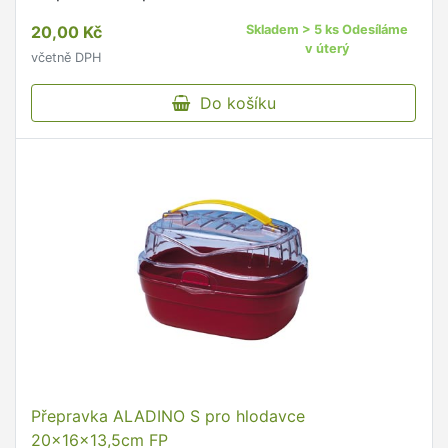
20,00 Kč
Skladem > 5 ks Odesíláme
v úterý
včetně DPH
Do košíku
Přepravka ALADINO S pro hlodavce
20x16x13,5cm FP