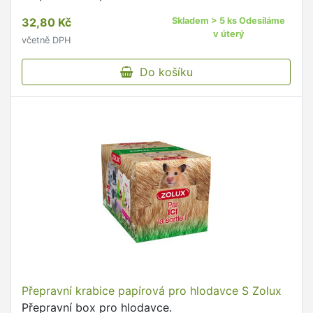
32,80 Kč
Skladem > 5 ks Odesíláme
v úterý
včetně DPH
Do košíku
Přepravní krabice papírová pro hlodavce S Zolux
Přepravní box pro hlodavce.