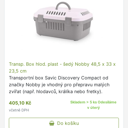
Transp. Box hlod. plast - šedý Nobby 48,5 x 33 x
23,5 cm
Transportní box Savic Discovery Compact od
značky Nobby je vhodný pro přepravu malých
zvířat (např. hlodavců, králíka nebo fretky).
405,10 Kč
Skladem > 5 ks Odesíláme
v úterý
včetně DPH
Do košíku