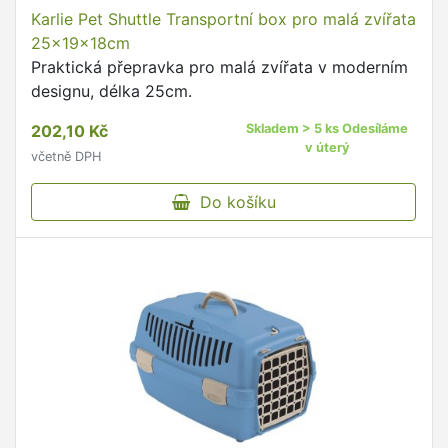
Karlie Pet Shuttle Transportní box pro malá zvířata
25x19x18cm
Praktická přepravka pro malá zvířata v moderním
designu, délka 25cm.
202,10 Kč
Skladem > 5 ks Odesíláme
v úterý
včetně DPH
Do košíku