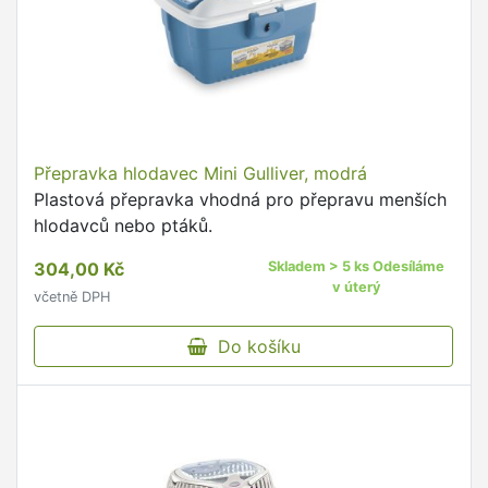
Přepravka hlodavec Mini Gulliver, modrá
Plastová přepravka vhodná pro přepravu menších
hlodavců nebo ptáků.
304,00 Kč
Skladem > 5 ks Odesíláme
v úterý
včetně DPH
Do košíku