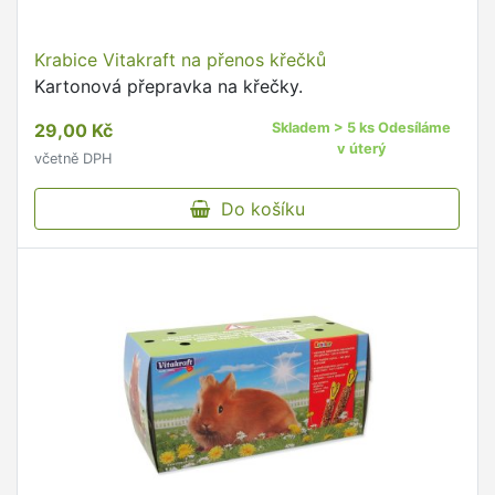
Krabice Vitakraft na přenos křečků
Kartonová přepravka na křečky.
29,00 Kč
Skladem > 5 ks Odesíláme
v úterý
včetně DPH
Do košíku