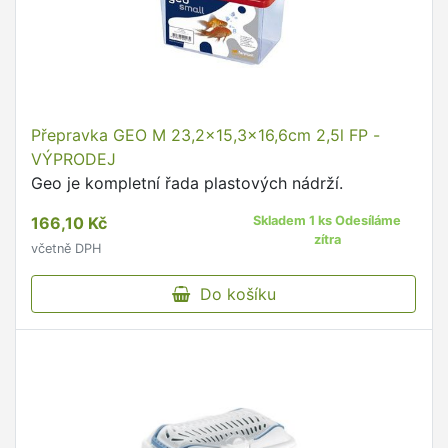
Přepravka GEO M 23,2x15,3x16,6cm 2,5l FP -
VÝPRODEJ
Geo je kompletní řada plastových nádrží.
166,10 Kč
Skladem 1 ks Odesíláme
zítra
včetně DPH
Do košíku