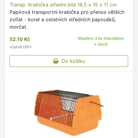
Transp. Krabička střední bílá 18,5 x 15 x 11 cm
Papírová transportní krabička pro přenos větších
zvířat - korel a ostatních středních papoušků,
morčat.
52,10 Kč
Skladem 2 ks Odesíláme
v úterý
včetně DPH
Do košíku