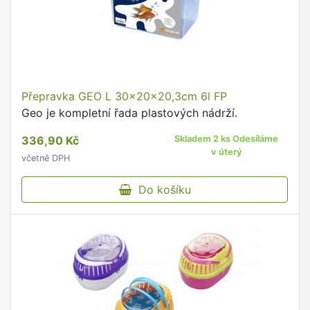
Přepravka GEO L 30x20x20,3cm 6l FP
Geo je kompletní řada plastových nádrží.
336,90 Kč
Skladem 2 ks Odesíláme
v úterý
včetně DPH
Do košíku