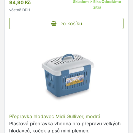
94,90 Kč
Skladem > 5 ks Odesíláme
zítra
včetně DPH
Do košíku
Přepravka hlodavec Midi Gulliver, modrá
Plastová přepravka vhodná pro přepravu velkých
hlodavců, koček a psů mini plemen.