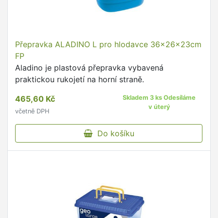
Přepravka ALADINO L pro hlodavce 36x26x23cm
FP
Aladino je plastová přepravka vybavená
praktickou rukojetí na horní straně.
465,60 Kč
Skladem 3 ks Odesíláme
v úterý
včetně DPH
Do košíku