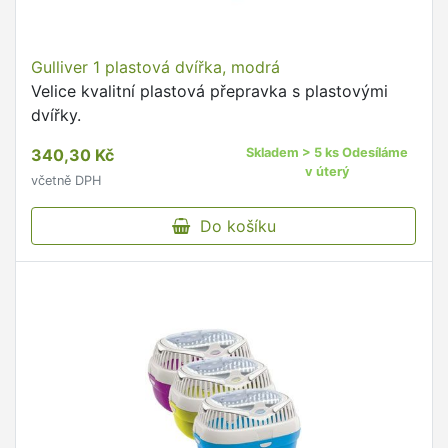
Gulliver 1 plastová dvířka, modrá
Velice kvalitní plastová přepravka s plastovými
dvířky.
340,30 Kč
Skladem > 5 ks Odesíláme
v úterý
včetně DPH
Do košíku