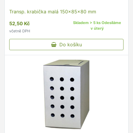
Transp. krabička malá 150x85x80 mm
52,50 Kč
Skladem > 5 ks Odesíláme
v úterý
včetně DPH
Do košíku