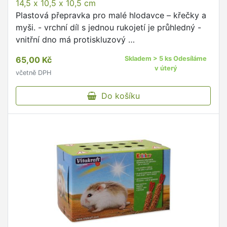
14,5 x 10,5 x 10,5 cm
Plastová přepravka pro malé hlodavce – křečky a
myši. - vrchní díl s jednou rukojetí je průhledný -
vnitřní dno má protiskluzový …
65,00 Kč
Skladem > 5 ks Odesíláme
v úterý
včetně DPH
Do košíku