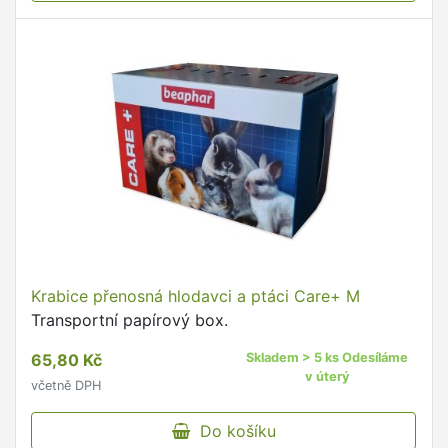
Krabice přenosná hlodavci a ptáci Care+ M
Transportní papírový box.
65,80 Kč
Skladem > 5 ks Odesíláme
v úterý
včetně DPH
Do košíku