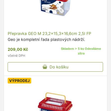
Přepravka GEO M 23,2x15,3x16,6cm 2,5l FP
Geo je kompletní řada plastových nádrží.
209,00 Kč
Skladem > 5 ks Odesíláme
zítra
včetně DPH
Do košíku
VÝPRODEJ