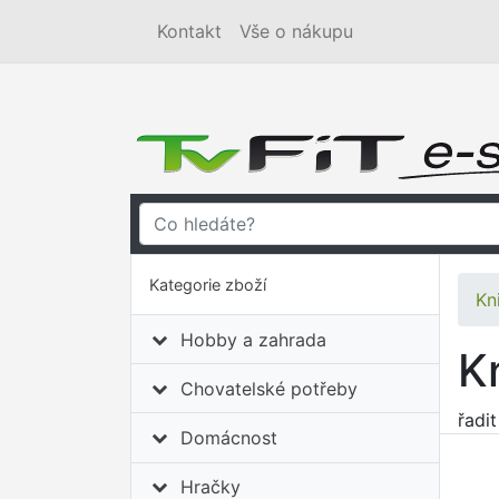
Kontakt
Vše o nákupu
Kategorie zboží
Kn
Hobby a zahrada
K
Chovatelské potřeby
řadi
Domácnost
Hračky