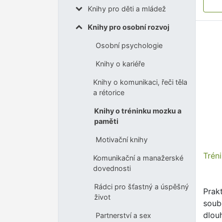
Knihy pro děti a mládež
Knihy pro osobní rozvoj
Osobní psychologie
Knihy o kariéře
Knihy o komunikaci, řeči těla
a rétorice
Knihy o tréninku mozku a
paměti
Motivační knihy
Trén
Komunikační a manažerské
dovednosti
Rádci pro šťastný a úspěšný
Prak
život
soub
dlou
Partnerství a sex