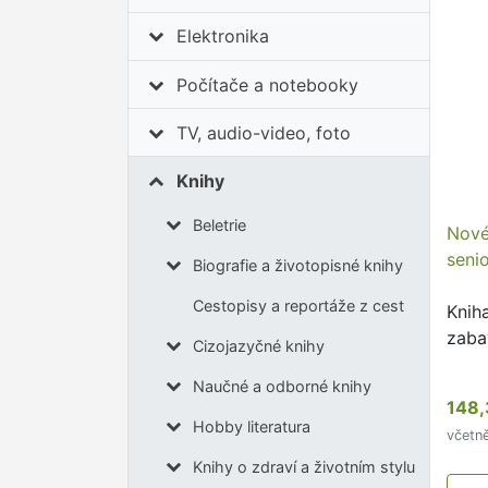
Elektronika
Počítače a notebooky
TV, audio-video, foto
Knihy
Beletrie
Nové
seni
Biografie a životopisné knihy
Cestopisy a reportáže z cest
Knih
zaba
Cizojazyčné knihy
Naučné a odborné knihy
148,
Hobby literatura
včetn
Knihy o zdraví a životním stylu