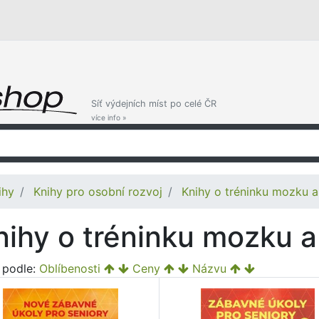
Síť výdejních míst po celé ČR
více info »
ihy
Knihy pro osobní rozvoj
Knihy o tréninku mozku a
nihy o tréninku mozku a
t podle:
Oblíbenosti
Ceny
Názvu