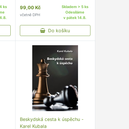
4 ks
99,00 Kč
Skladem > 5 ks
áme
Odesíláme
včetně DPH
4.8.
v pátek 14.8.
Do košíku
Beskydská cesta k úspěchu -
Karel Kubala