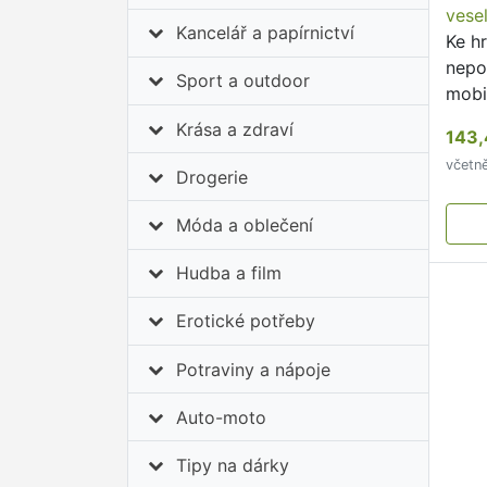
vesel
Kancelář a papírnictví
Ke hr
nepo
Sport a outdoor
mobil
Krása a zdraví
143,
včetn
Drogerie
Móda a oblečení
Hudba a film
Erotické potřeby
Potraviny a nápoje
Auto-moto
Tipy na dárky